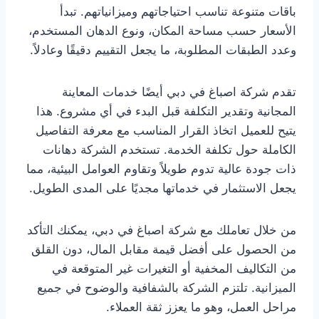
باقات متنوعة تناسب احتياجاتهم وميزانياتهم. تبدأ
الأسعار حسب مساحة المكان، ونوع الدهان المستخدم،
وعدد الطبقات المطلوبة، ما يجعل التقييم دقيقًا وعادلاً.
تقدم شركة اصباغ في دبي أيضًا خدمات المعاينة
المجانية وتقدير التكلفة قبل البدء في أي مشروع. هذا
يتيح للعميل اتخاذ القرار المناسب مع معرفة التفاصيل
الكاملة حول تكلفة الخدمة. تستخدم الشركة دهانات
ذات جودة عالية تدوم طويلاً وتقاوم العوامل البيئية، مما
يجعل الاستثمار في خدماتها مجديًا على المدى الطويل.
من خلال تعاملك مع شركة اصباغ في دبي، يمكنك التأكد
من الحصول على أفضل قيمة مقابل المال، دون القلق
من التكاليف المخفية أو التغيرات غير المتوقعة في
الميزانية. تلتزم الشركة بالشفافية والوضوح في جميع
مراحل العمل، وهو ما يعزز ثقة العملاء.