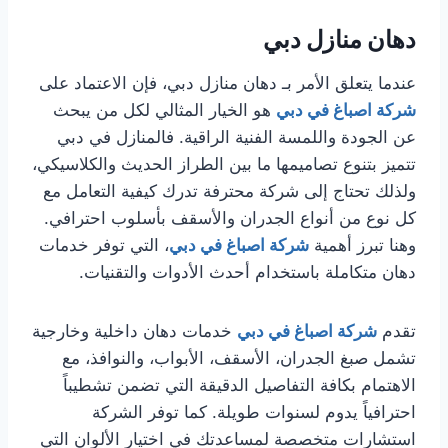
دهان منازل دبي
عندما يتعلق الأمر بـ دهان منازل دبي، فإن الاعتماد على
شركة اصباغ في دبي
هو الخيار المثالي لكل من يبحث
عن الجودة واللمسة الفنية الراقية. فالمنازل في دبي
تتميز بتنوع تصاميمها ما بين الطراز الحديث والكلاسيكي،
ولذلك تحتاج إلى شركة محترفة تدرك كيفية التعامل مع
كل نوع من أنواع الجدران والأسقف بأسلوب احترافي.
وهنا تبرز أهمية
شركة اصباغ في دبي
، التي توفر خدمات
دهان متكاملة باستخدام أحدث الأدوات والتقنيات.
تقدم
شركة اصباغ في دبي
خدمات دهان داخلية وخارجية
تشمل صبغ الجدران، الأسقف، الأبواب، والنوافذ، مع
الاهتمام بكافة التفاصيل الدقيقة التي تضمن تشطيباً
احترافياً يدوم لسنوات طويلة. كما توفر الشركة
استشارات متخصصة لمساعدتك في اختيار الألوان التي