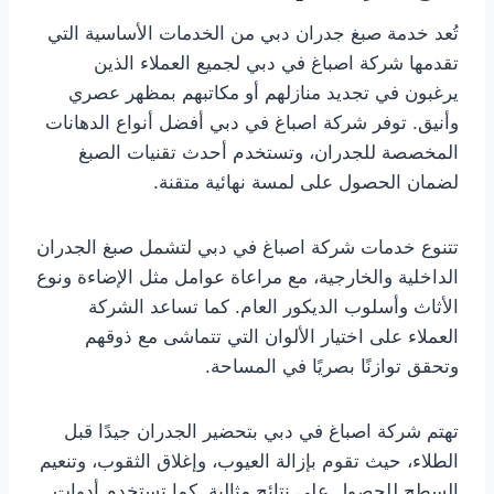
تُعد خدمة صبغ جدران دبي من الخدمات الأساسية التي
تقدمها شركة اصباغ في دبي لجميع العملاء الذين
يرغبون في تجديد منازلهم أو مكاتبهم بمظهر عصري
وأنيق. توفر شركة اصباغ في دبي أفضل أنواع الدهانات
المخصصة للجدران، وتستخدم أحدث تقنيات الصبغ
لضمان الحصول على لمسة نهائية متقنة.
تتنوع خدمات شركة اصباغ في دبي لتشمل صبغ الجدران
الداخلية والخارجية، مع مراعاة عوامل مثل الإضاءة ونوع
الأثاث وأسلوب الديكور العام. كما تساعد الشركة
العملاء على اختيار الألوان التي تتماشى مع ذوقهم
وتحقق توازنًا بصريًا في المساحة.
تهتم شركة اصباغ في دبي بتحضير الجدران جيدًا قبل
الطلاء، حيث تقوم بإزالة العيوب، وإغلاق الثقوب، وتنعيم
السطح للحصول على نتائج مثالية. كما تستخدم أدوات