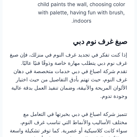
child paints the wall, choosing color
with palette, having fun with brush,
indoors.
صبغ غرف نوم دبي
إذا كنت تفكر في تجديد غرف النوم في منزلك، فإن صبغ
غرف نوم دبي يتطلب مهارة خاصة وذوقًا فنيًا عاليًا.
تقدم شركة اصباغ في دبي خدمات متخصصة في دهان
غرف النوم، حيث تهتم بأدق التفاصيل من حيث اختيار
الألوان المريحة والأنيقة، وضمان تنفيذ العمل بدقة عالية
وجودة تدوم.
تتميز شركة اصباغ في دبي بخبرتها في التعامل مع
مختلف الأساليب والأنماط التي تناسب غرف النوم،
سواء كانت كلاسيكية أو عصرية. كما توفر تشكيلة واسعة