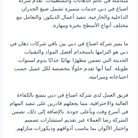
متكاملة في عالم الدهانات والتشطيبات. تقدم شركة
اصباغ في دبي خدمات متميزة تشمل صبغ الجدران
الداخلية والخارجية، تنفيذ أعمال الديكور، والتعامل مع
مختلف أنواع الأسطح بخبرة ومهارة.
ما يميز شركة اصباغ في دبي بين باقي شركات دهان في
دبي هو التزامها باستخدام أفضل المواد والتقنيات
الحديثة التي تضمن مظهرًا نهائيًا جذابًا يدوم لسنوات
طويلة. كما أنها تقدم حلولًا مخصصة لكل عميل حسب
احتياجاته وميزانيته.
فريق العمل لدى شركة اصباغ في دبي يتمتع بالكفاءة
العالية والاحترافية، مما يجعلهم قادرين على تنفيذ المهام
في أسرع وقت وبأعلى جودة. بالإضافة إلى ذلك، تضمن
الشركة رضا العملاء عبر تقديم استشارات تصميم
واختيار الألوان بما يناسب أذواقهم وديكورات منازلهم.