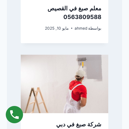
معلم صبغ في القصيص
0563809588
بواسطة
ahmed
مايو 10, 2025
شركة صبغ في دبي