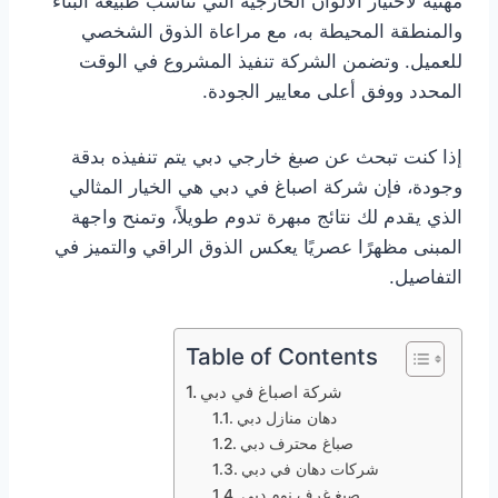
مهنية لاختيار الألوان الخارجية التي تناسب طبيعة البناء
والمنطقة المحيطة به، مع مراعاة الذوق الشخصي
للعميل. وتضمن الشركة تنفيذ المشروع في الوقت
المحدد ووفق أعلى معايير الجودة.
إذا كنت تبحث عن صبغ خارجي دبي يتم تنفيذه بدقة
وجودة، فإن شركة اصباغ في دبي هي الخيار المثالي
الذي يقدم لك نتائج مبهرة تدوم طويلاً، وتمنح واجهة
المبنى مظهرًا عصريًا يعكس الذوق الراقي والتميز في
التفاصيل.
Table of Contents
شركة اصباغ في دبي
دهان منازل دبي
صباغ محترف دبي
شركات دهان في دبي
صبغ غرف نوم دبي