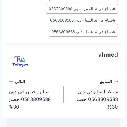
#
صباغ في ند الحمر - دبي 0563809588
#
صباغ في ند الشبا - دبي 0563809588
#
صباغ في ند شما - دبي 0563809588
ahmed
تصفّح
السابق
التالي
شركة اصباغ في دبي
صباغ رخيص في دبي
المقالات
0563809588 خصم
0563809588 خصم
30%
30%