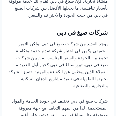
منشأة تجارية، فإن صباغ في دبي تقدم لك خدمة موثوقة
بأسعار تنافسية، ما يجعلها الأفضل بين شركات الصبغ
في دبي من حيث الجودة والاحتراف والسعر.
شركات صبغ في دبي
يوجد العديد من شركات صبغ في دبي، ولكن التميز
الحقيقي يكمن في اختيار شركة تقدم خدمة متكاملة
تجمع بين الجودة والسعر المناسب. من بين شركات
صبغ في دبي، تبرز صباغ في دبي كخيار أول للعديد من
العملاء الذين يبحثون عن الكفاءة والمهنية. تتميز الشركة
بخبرتها الطويلة في تنفيذ مشاريع الدهان السكنية
والتجارية والصناعية.
شركات صبغ في دبي تختلف في جودة الخدمة والمواد
المستخدمة، لذا من المهم التعامل مع جهة معروفة
وموثوقة مثل صباغ في دبي، التي تعتمد على أفضل