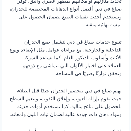
تجديد منازلهم أو مكاتبهم بمظهر عصري وأنيق. توفر
صباغ في دبي أفضل أنواع الدهانات المخصصة للجدران،
وتستخدم أحدث تقنيات الصبغ لضمان الحصول على
لمسة نهائية متقنة.
تتنوع خدمات صباغ في دبي لتشمل صبغ الجدران
الداخلية والخارجية، مع مراعاة عوامل مثل الإضاءة ونوع
الأثاث وأسلوب الديكور العام. كما تساعد الشركة
العملاء على اختيار الألوان التي تتماشى مع ذوقهم
وتحقق توازنًا بصريًا في المساحة.
تهتم صباغ في دبي بتحضير الجدران جيدًا قبل الطلاء،
حيث تقوم بإزالة العيوب، وإغلاق الثقوب، وتنعيم السطح
للحصول على نتائج مثالية. كما تستخدم أدوات حديثة
ومواد دهان ذات جودة عالية لضمان ثبات اللون ولمعانه.