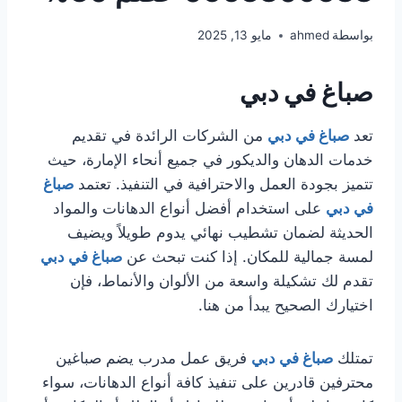
بواسطة
ahmed
مايو 13, 2025
صباغ في دبي
تعد
صباغ في دبي
من الشركات الرائدة في تقديم
خدمات الدهان والديكور في جميع أنحاء الإمارة، حيث
تتميز بجودة العمل والاحترافية في التنفيذ. تعتمد
صباغ
في دبي
على استخدام أفضل أنواع الدهانات والمواد
الحديثة لضمان تشطيب نهائي يدوم طويلاً ويضيف
لمسة جمالية للمكان. إذا كنت تبحث عن
صباغ في دبي
تقدم لك تشكيلة واسعة من الألوان والأنماط، فإن
اختيارك الصحيح يبدأ من هنا.
تمتلك
صباغ في دبي
فريق عمل مدرب يضم صباغين
محترفين قادرين على تنفيذ كافة أنواع الدهانات، سواء