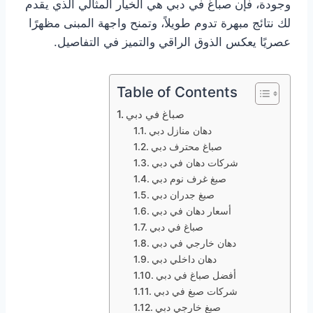
وجودة، فإن صباغ في دبي هي الخيار المثالي الذي يقدم
لك نتائج مبهرة تدوم طويلاً، وتمنح واجهة المبنى مظهرًا
عصريًا يعكس الذوق الراقي والتميز في التفاصيل.
Table of Contents
صباغ في دبي
دهان منازل دبي
صباغ محترف دبي
شركات دهان في دبي
صبغ غرف نوم دبي
صبغ جدران دبي
أسعار دهان في دبي
صباغ في دبي
دهان خارجي في دبي
دهان داخلي دبي
أفضل صباغ في دبي
شركات صبغ في دبي
صبغ خارجي دبي