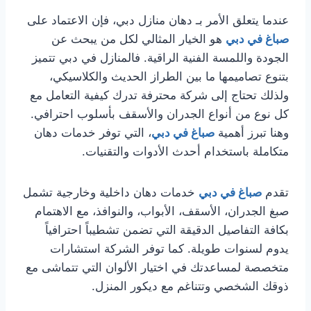
عندما يتعلق الأمر بـ دهان منازل دبي، فإن الاعتماد على
صباغ في دبي
هو الخيار المثالي لكل من يبحث عن
الجودة واللمسة الفنية الراقية. فالمنازل في دبي تتميز
بتنوع تصاميمها ما بين الطراز الحديث والكلاسيكي،
ولذلك تحتاج إلى شركة محترفة تدرك كيفية التعامل مع
كل نوع من أنواع الجدران والأسقف بأسلوب احترافي.
وهنا تبرز أهمية
صباغ في دبي
، التي توفر خدمات دهان
متكاملة باستخدام أحدث الأدوات والتقنيات.
تقدم
صباغ في دبي
خدمات دهان داخلية وخارجية تشمل
صبغ الجدران، الأسقف، الأبواب، والنوافذ، مع الاهتمام
بكافة التفاصيل الدقيقة التي تضمن تشطيباً احترافياً
يدوم لسنوات طويلة. كما توفر الشركة استشارات
متخصصة لمساعدتك في اختيار الألوان التي تتماشى مع
ذوقك الشخصي وتتناغم مع ديكور المنزل.