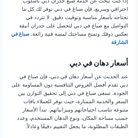
إذا كنت تبحث عن خدمة صبغ جدران دبي بأسلوب
احترافي وسريع، فإن صباغ في دبي توفر لك كل ما
تحتاجه بأسعار مناسبة وتوقيت دقيق. لا تتردد في
التواصل مع صباغ في دبي لتحصل على جدران أنيقة
تعكس ذوقك وتمنح مساحتك لمسة فنية رائعة.
صباغ في
الشارقة
أسعار دهان في دبي
عند الحديث عن أسعار دهان في دبي، فإن صباغ في
دبي تقدم أفضل العروض التنافسية دون المساومة على
الجودة. تسعى صباغ في دبي إلى تحقيق التوازن بين
السعر والخدمة الممتازة، حيث توفر للعملاء باقات
متنوعة تناسب احتياجاتهم وميزانياتهم. تبدأ الأسعار
حسب مساحة المكان، ونوع الدهان المستخدم، وعدد
الطبقات المطلوبة، ما يجعل التقييم دقيقًا وعادلاً.