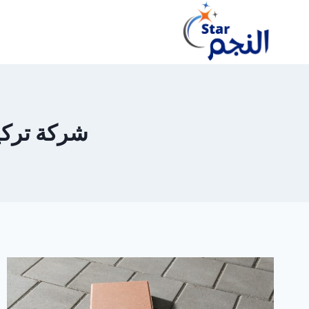
لتجاوز
لى
لمحتوى
شركة تركيب ا