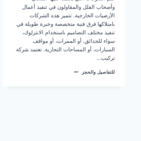
وأصحاب الفلل والمقاولون في تنفيذ أعمال
الأرضيات الخارجية. تتميز هذه الشركات
بامتلاكها فرق فنية متخصصة وخبرة طويلة في
تنفيذ مختلف التصاميم باستخدام الانترلوك،
سواء للحدائق، أو الممرات، أو مواقف
السيارات، أو المساحات التجارية. تعتمد شركة
تركيب…
شركة
للتفاصيل والحجز
تركيب
انترلوك
في
دبي
0563809588