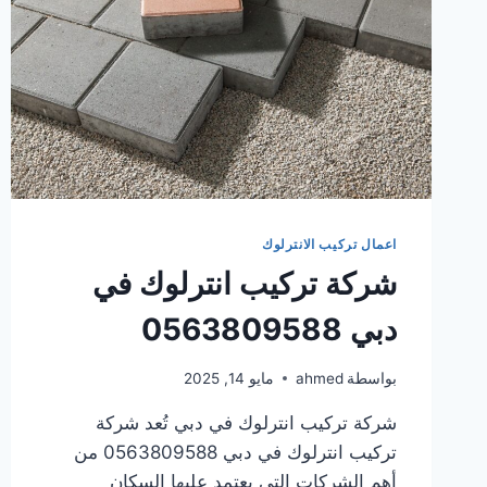
اعمال تركيب الانترلوك
شركة تركيب انترلوك في
دبي 0563809588
بواسطة
ahmed
مايو 14, 2025
شركة تركيب انترلوك في دبي تُعد شركة
تركيب انترلوك في دبي 0563809588 من
أهم الشركات التي يعتمد عليها السكان