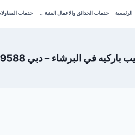
الرئيسية
خدمات الحدائق والاعمال الفنية
خدمات المقاولات
اركيه في البرشاء – دبي 0563809588