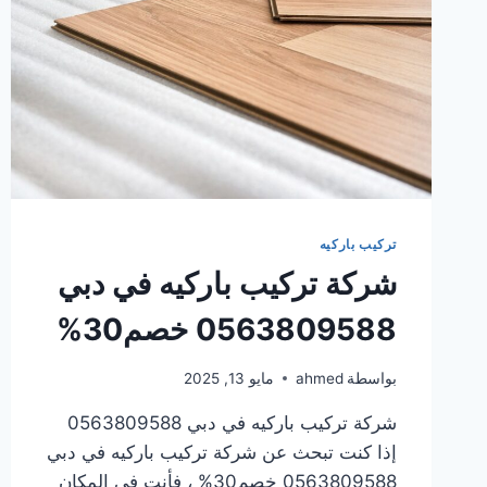
تركيب باركيه
شركة تركيب باركيه في دبي
0563809588 خصم30%
بواسطة
ahmed
مايو 13, 2025
شركة تركيب باركيه في دبي 0563809588
إذا كنت تبحث عن شركة تركيب باركيه في دبي
0563809588 خصم30% ، فأنت في المكان