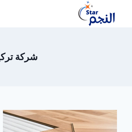
لتجاوز
لى
لمحتوى
شركة تركيب ب