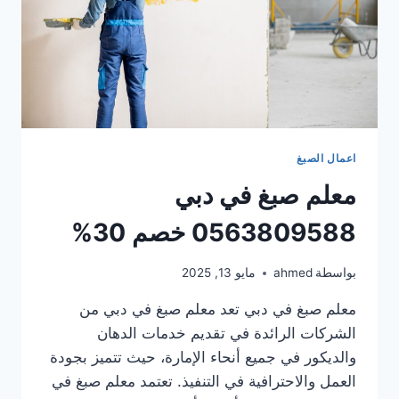
اعمال الصبغ
معلم صبغ في دبي
0563809588 خصم 30%
بواسطة
ahmed
مايو 13, 2025
معلم صبغ في دبي تعد معلم صبغ في دبي من
الشركات الرائدة في تقديم خدمات الدهان
والديكور في جميع أنحاء الإمارة، حيث تتميز بجودة
العمل والاحترافية في التنفيذ. تعتمد معلم صبغ في