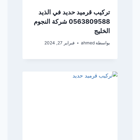
تركيب قرميد حديد في الذيد
0563809588 شركة النجوم
الخليج
بواسطة
ahmed
فبراير 27, 2024