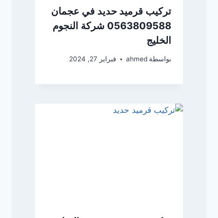
تركيب قرميد حديد في عجمان
0563809588 شركة النجوم
الخليج
بواسطة
ahmed
فبراير 27, 2024