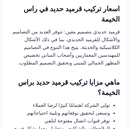
اسعار تركيب قرميد حديد في راس
الخيمة
قرميد حديدي بتصميم معين: تتوفر العديد من التصاميم
والأشكال للقرميد الحديدي، بما في ذلك الأشكال
الكلاسيكية والحديثة. يتيح هذا التنوع في التصاميم
للمهندسين المعماريين وأصحاب المباني تخصيص
المظهر الجمالي للمبنى وتحقيق التصميم المطلوب.
ماهي مزايا تركيب قرميد حديد براس
الخيمة؟
تولي الشركة اهتمامًا كبيرًا لرضا العملاء
وتسعى لتحقيق توقعاتهم وتلبية احتياجاتهم.
توفر قنوات اتصال مفتوحة لتلقي
الملاحظات والشكاوى، وتتعامل معها بشكل فوري