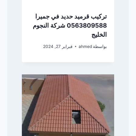
تركيب قرميد حديد في جميرا
0563809588 شركة النجوم
الخليج
بواسطة
ahmed
فبراير 27, 2024