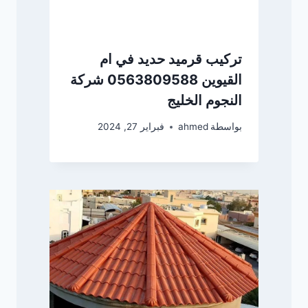
تركيب قرميد حديد في ام
القيوين 0563809588 شركة
النجوم الخليج
بواسطة
ahmed
فبراير 27, 2024