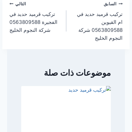
تصفّح
السابق
التالي
تركيب قرميد حديد في
تركيب قرميد حديد في
المقالات
ام القيوين
الفجيرة 0563809588
0563809588 شركة
شركة النجوم الخليج
النجوم الخليج
موضوعات ذات صلة