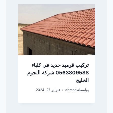
تركيب قرميد حديد في كلباء
0563809588 شركة النجوم
الخليج
بواسطة
ahmed
فبراير 27, 2024