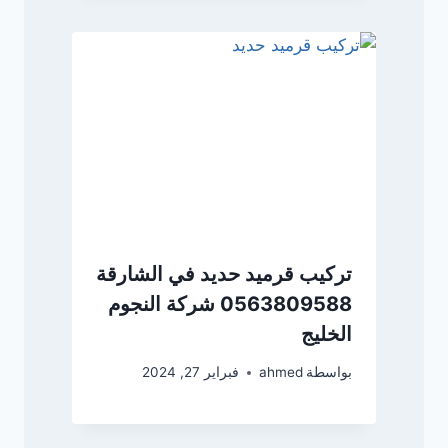
تركيب قرميد حديد في الشارقة
0563809588 شركة النجوم
الخليج
بواسطة
ahmed
فبراير 27, 2024