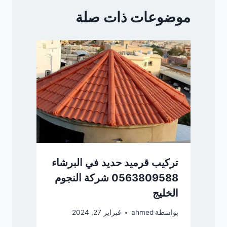
موضوعات ذات صلة
تركيب قرميد حديد في البرشاء
0563809588 شركة النجوم
الخليج
بواسطة
ahmed
فبراير 27, 2024