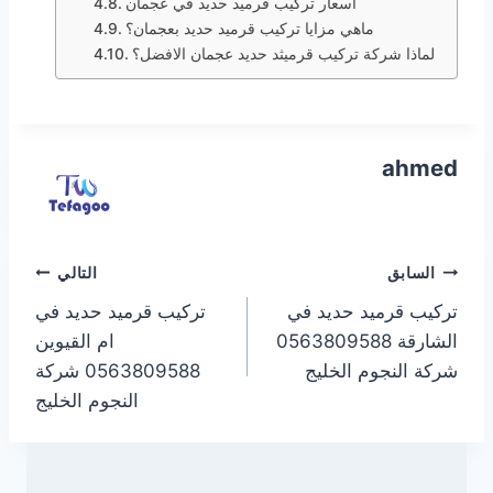
اسعار تركيب قرميد حديد في عجمان
ماهي مزايا تركيب قرميد حديد بعجمان؟
لماذا شركة تركيب قرميثد حديد عجمان الافضل؟
ahmed
تصفّح
السابق
التالي
تركيب قرميد حديد في
تركيب قرميد حديد في
المقالات
الشارقة 0563809588
ام القيوين
شركة النجوم الخليج
0563809588 شركة
النجوم الخليج