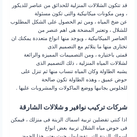
قد تتكون الشلالات المنزلية للحدائق من عناصر للديكور
، ومن مكونات ميكانيكية والتى تكون مسئولة
عن ضخ المياه ، ومن ثم الحصول على الشكل المطلوب
للشلال ، وتعتبر المضخة هى اهم عنصر من
العناصر الميكانيكية ، ويوجد منها انواع متعددة يمكنك ان
تختارى منها ما يتلائم مع التصميم الذى
قمتى باختياره ، ومن التصميمات المميزة والرائعة
لشلالات المياه المنزلية ، ذلك التصميم الذى
يشبه الطاولة وكان المياه تنساب منها ثم تنزل على
حوض عميق ، وهذه الطاولة تكون صالحة
للجلوس بجانبها ووضع الماكولات والمشروبات عليها .
شركات تركيب نوافير و شلالات الشارقة
اذا كنتى تفضلين تربية اسماك الزينة فى منزلك ، فيمكن
فى حوض مياه الشلال تربية بعض انواع
اسماك الزينة التى تفضليها ، حيث يعتبر هذا الحوض