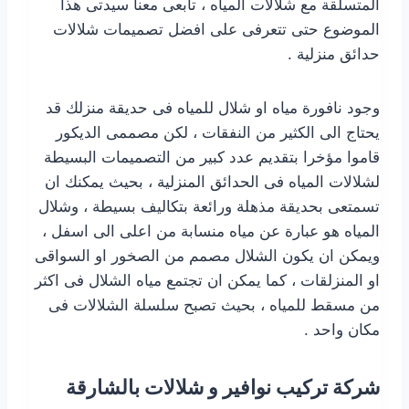
المتسلقة مع شلالات المياه ، تابعى معنا سيدتى هذا
الموضوع حتى تتعرفى على افضل تصميمات شلالات
حدائق منزلية .
وجود نافورة مياه او شلال للمياه فى حديقة منزلك قد
يحتاج الى الكثير من النفقات ، لكن مصممى الديكور
قاموا مؤخرا بتقديم عدد كبير من التصميمات البسيطة
لشلالات المياه فى الحدائق المنزلية ، بحيث يمكنك ان
تسمتعى بحديقة مذهلة ورائعة بتكاليف بسيطة ، وشلال
المياه هو عبارة عن مياه منسابة من اعلى الى اسفل ،
ويمكن ان يكون الشلال مصمم من الصخور او السواقى
او المنزلقات ، كما يمكن ان تجتمع مياه الشلال فى اكثر
من مسقط للمياه ، بحيث تصبح سلسلة الشلالات فى
مكان واحد .
شركة تركيب نوافير و شلالات بالشارقة