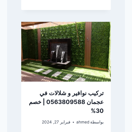
تركيب نوافير و شلالات في
عجمان 0563809588 | خصم
30%
بواسطة
ahmed
فبراير 27, 2024