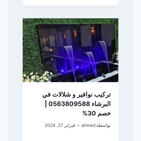
تركيب نوافير و شلالات في
البرشاء 0563809588 |
خصم 30%
بواسطة
ahmed
فبراير 27, 2024