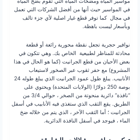
مواسير المياه ومضخات المياه التي تقوم بضخ المياه
في المواسير حيث أنها من أفضل الشركات التي تعمل
في مجال كما توفر قطع غيار اصلية لأي جزء تالف
وبأسعار ليست باهظة.
نوافير حجرية تجعل نقطة محورية رائعة أو قطعة
محادثة للمناظر لطبيعية الخاص بك. وهي تتكون في
بعض الأحيان من قطع الجرانيت (كما هو الحال في هذا
المشروع) مع حفر ثقوب عبر الصخور لاستيعاب
الأنابيب. يبلغ طول عمود الجرانيت الذي يبلغ طوله 24
بوصة 250 دولارًا (الولايات المتحدة) ويحتوي على
“نافذة” دائرية منحوتة من الصخر ، حوالي 3/4 من
الطريق. يقع الثقب الذي ستغذى فيه الأنابيب في أسفل
الجرانيت ؛ أما الثقب الآخر ، الذي يتم من خلاله ضخ
الماء ، فيوجد في أسفل النافذة الدائرية.