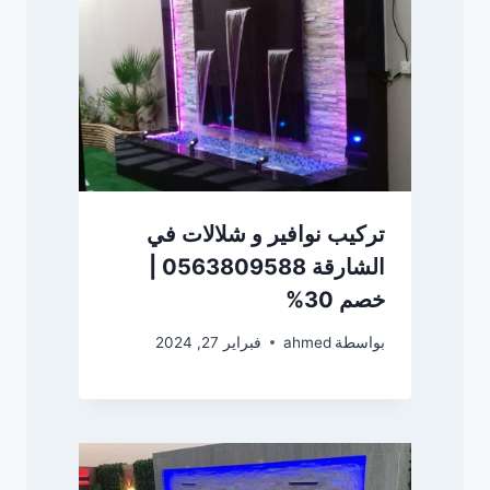
تركيب نوافير و شلالات في
الشارقة 0563809588 |
خصم 30%
بواسطة
ahmed
فبراير 27, 2024