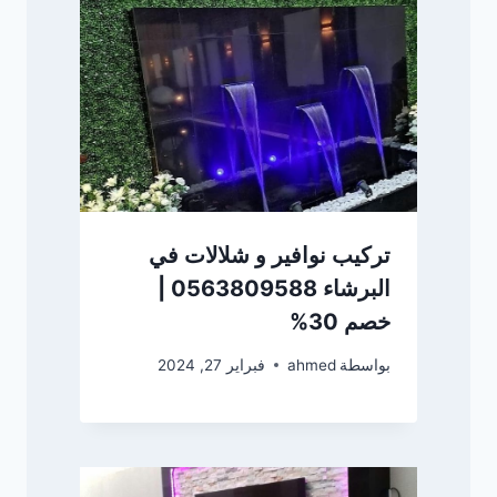
تركيب نوافير و شلالات في
البرشاء 0563809588 |
خصم 30%
بواسطة
ahmed
فبراير 27, 2024