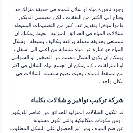
وجود نافورة مياه او شلال للمياه فى حديقة منزلك قد
يحتاج الى الكثير من النفقات ، لكن مصممى الديكور
قاموا مؤخرا بتقديم عدد كبير من التصميمات البسيطة
لشلالات المياه فى الحدائق المنزلية ، بحيث يمكنك ان
تسمتعى بحديقة مذهلة ورائعة بتكاليف بسيطة ، وشلال
المياه هو عبارة عن مياه منسابة من اعلى الى اسفل ،
ويمكن ان يكون الشلال مصمم من الصخور او السواقى
او المنزلقات ، كما يمكن ان تجتمع مياه الشلال فى اكثر
من مسقط للمياه ، بحيث تصبح سلسلة الشلالات فى
مكان واحد .
شركة تركيب نوافير و شلالات بكلباء
قد تتكون الشلالات المنزلية للحدائق من عناصر للديكور
، ومن مكونات ميكانيكية والتى تكون مسئولة
عن ضخ المياه ، ومن ثم الحصول على الشكل المطلوب