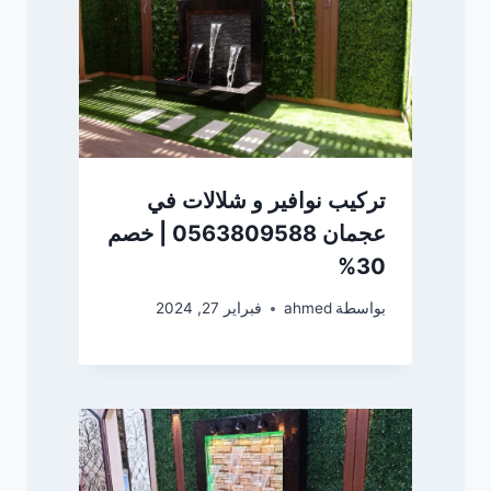
تركيب نوافير و شلالات في
عجمان 0563809588 | خصم
30%
بواسطة
ahmed
فبراير 27, 2024