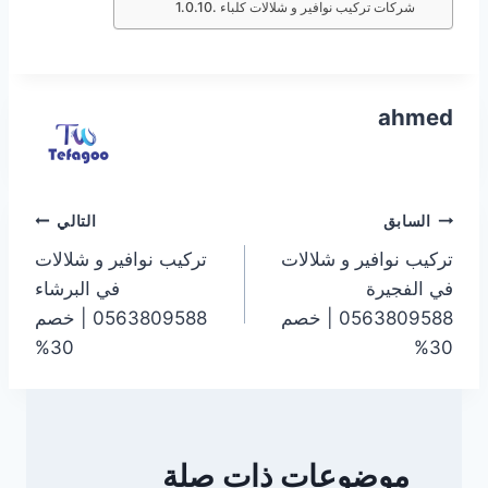
شركات تركيب نوافير و شلالات كلباء
ahmed
تصفّح
السابق
التالي
تركيب نوافير و شلالات
تركيب نوافير و شلالات
المقالات
في الفجيرة
في البرشاء
0563809588 | خصم
0563809588 | خصم
30%
30%
موضوعات ذات صلة