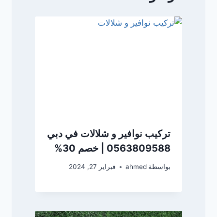
تركيب نوافير و شلالات في دبي
0563809588 | خصم 30%
بواسطة
ahmed
فبراير 27, 2024