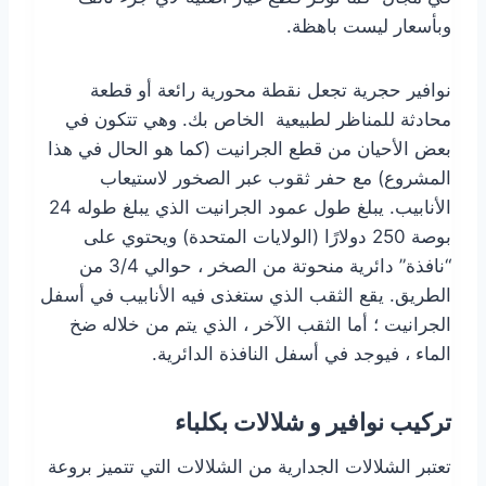
وبأسعار ليست باهظة.
نوافير حجرية تجعل نقطة محورية رائعة أو قطعة
محادثة للمناظر لطبيعية الخاص بك. وهي تتكون في
بعض الأحيان من قطع الجرانيت (كما هو الحال في هذا
المشروع) مع حفر ثقوب عبر الصخور لاستيعاب
الأنابيب. يبلغ طول عمود الجرانيت الذي يبلغ طوله 24
بوصة 250 دولارًا (الولايات المتحدة) ويحتوي على
“نافذة” دائرية منحوتة من الصخر ، حوالي 3/4 من
الطريق. يقع الثقب الذي ستغذى فيه الأنابيب في أسفل
الجرانيت ؛ أما الثقب الآخر ، الذي يتم من خلاله ضخ
الماء ، فيوجد في أسفل النافذة الدائرية.
تركيب نوافير و شلالات بكلباء
تعتبر الشلالات الجدارية من الشلالات التي تتميز بروعة