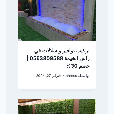
تركيب نوافير و شلالات في
راس الخيمة 0563809588 |
خصم 30%
بواسطة
ahmed
فبراير 27, 2024