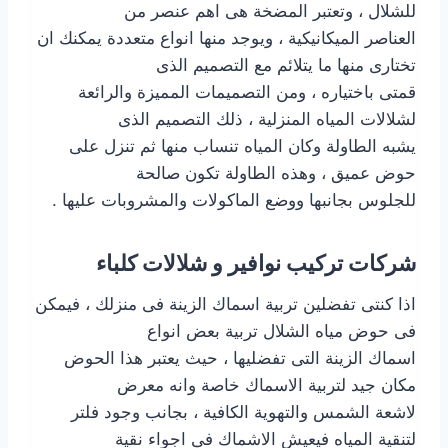
للشلال ، وتعتبر المضخة هى اهم عنصر من
العناصر الميكانيكية ، ويوجد منها انواع متعددة يمكنك ان
تختارى منها ما يتلائم مع التصميم الذى
قمتى باختياره ، ومن التصميمات المميزة والرائعة
لشلالات المياه المنزلية ، ذلك التصميم الذى
يشبه الطاولة وكان المياه تنساب منها ثم تنزل على
حوض عميق ، وهذه الطاولة تكون صالحة
للجلوس بجانبها ووضع الماكولات والمشروبات عليها .
شركات تركيب نوافير و شلالات كلباء
اذا كنتى تفضلين تربية اسماك الزينة فى منزلك ، فيمكن
فى حوض مياه الشلال تربية بعض انواع
اسماك الزينة التى تفضليها ، حيث يعتبر هذا الحوض
مكان جيد لتربية الاسماك خاصة وانه معرض
لاشعة الشمس والتهوية الكافية ، بجانب وجود فلتر
لتنقية المياه فيعيش الاشماك فى اجواء نقية