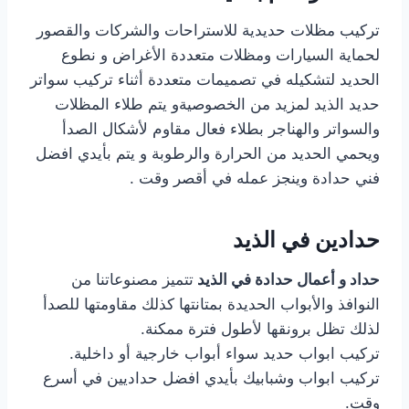
تركيب مظلات حديدية للاستراحات والشركات والقصور
لحماية السيارات ومظلات متعددة الأغراض و نطوع
الحديد لتشكيله في تصميمات متعددة أثناء تركيب سواتر
حديد الذيد لمزيد من الخصوصيةو يتم طلاء المظلات
والسواتر والهناجر بطلاء فعال مقاوم لأشكال الصدأ
ويحمي الحديد من الحرارة والرطوبة و يتم بأيدي افضل
فني حدادة وينجز عمله في أقصر وقت .
حدادين في الذيد
حداد و أعمال حدادة في الذيد
تتميز مصنوعاتنا من
النوافذ والأبواب الحديدة بمتانتها كذلك مقاومتها للصدأ
لذلك تظل برونقها لأطول فترة ممكنة.
تركيب ابواب حديد سواء أبواب خارجية أو داخلية.
تركيب ابواب وشبابيك بأيدي افضل حداديين في أسرع
وقت.