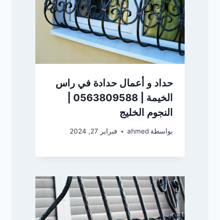
حداد و أعمال حدادة في راس
الخيمة | 0563809588 |
النجوم الخليج
بواسطة
ahmed
فبراير 27, 2024