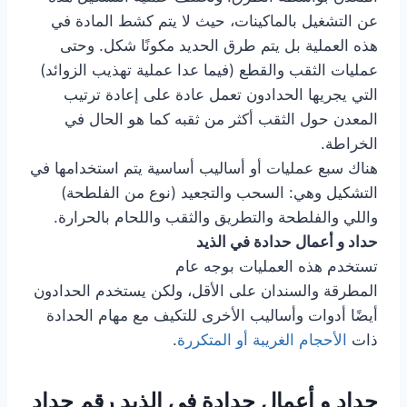
عن التشغيل بالماكينات، حيث لا يتم كشط المادة في
هذه العملية بل يتم طرق الحديد مكونًا شكل. وحتى
عمليات الثقب والقطع (فيما عدا عملية تهذيب الزوائد)
التي يجريها الحدادون تعمل عادة على إعادة ترتيب
المعدن حول الثقب أكثر من ثقبه كما هو الحال في
الخراطة.
هناك سبع عمليات أو أساليب أساسية يتم استخدامها في
التشكيل وهي: السحب والتجعيد (نوع من الفلطحة)
واللي والفلطحة والتطريق والثقب واللحام بالحرارة.
حداد و أعمال حدادة في الذيد
تستخدم هذه العمليات بوجه عام
المطرقة والسندان على الأقل، ولكن يستخدم الحدادون
أيضًا أدوات وأساليب الأخرى للتكيف مع مهام الحدادة
ذات
الأحجام الغريبة أو المتكررة
.
حداد و أعمال حدادة في الذيد رقم حداد