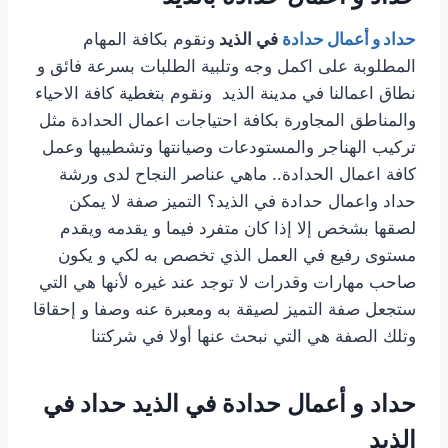
حداد و أعمال حدادة
في الذيد
ونقوم بكافة المهام
المطلوبة على اكمل وجه وتلبية الطلبات بسرعة فائق و
نطاق اعمالنا في مدينة الذيد ونقوم بتغطية كافة الاحياء
والمناطق المجاورة بكافة احتياجات اعمال الحدادة مثل
تركيب الهناجر والمستودعات وصيانتها وتشطيبها وعمل
كافة اعمال الحدادة.. ماهي عناصر النجاح لدى ورشة
حداد واعمال حدادة في الذيد؟ التميز صفة لا يمكن
لصقها بشخص إلا إذا كان متفرد فيما و يقدمه ويقدم
مستوى رفيع في العمل الذي تخصص به لكي و يكون
صاحب مهارات وقدرات لا توجد عند غيره لأنها هي التي
ستجعل صفة التميز لصيقة به ومعبرة عنه وصفا و إحقاقا
وتلك الصفة هي التي نبحث عنها أولا في شركتنا
حداد و أعمال حدادة في الذيد حداد في
الذيد