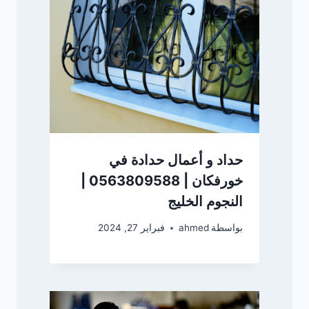
حداد و أعمال حدادة في
خورفكان | 0563809588 |
النجوم الخليج
بواسطة
ahmed
فبراير 27, 2024