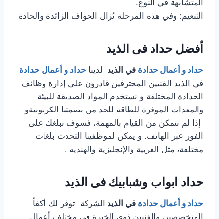
المتشابهة في النوع.
التنعيم: وفي هذه المرحلة تُزال الحواف الزائدة والحادة
أفضل حداد فى الذيد
حداد و أعمال حدادة
في الذيد
لدينا
حداد و أعمال حدادة
في الذيد الفنيين المحترفين قادرون على إدارة وظائف
الحدادة المختلفة و نستخدم المواد الصديقة للبيئة
والمعدات الموفرة للطاقة للحد من بصمتنا الكربونيةو
إذا لم نتمكن من القيام بالمهمة، فسوف نبلغك على
الفور عبر الهاتف. و يمكن لموظفينا التحدث بلغات
مختلفة، مثل العربية والإنجليزية والهنديه .
حداد ابواب وشبابيك فى الذيد
حداد و أعمال حدادة
في الذيد
الشركة توفر لك أكفأ
المتخصصين والفنيين ذوي الخبرة في مختلف أعمال