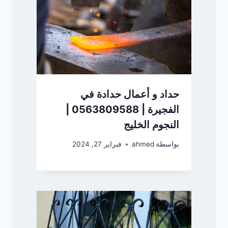
حداد و أعمال حدادة في
الفجيرة | 0563809588 |
النجوم الخليج
بواسطة
ahmed
فبراير 27, 2024