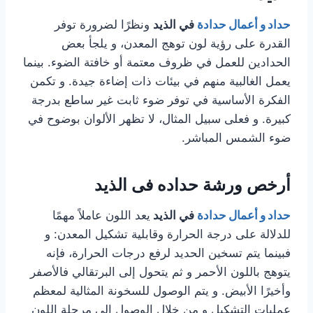
حداد و أعمال حدادة
في الذيد
ونظرًا لضرورة توفر
القدرة على رؤية لون توهج المعدن، و يلجأ بعض
الحدادين للعمل في ظروف معتمة أو خافتة الضوء. بينما
يعمل الغالبية منهم في بيئات ذات إضاءة جيدة. و تكمن
الفكرة الأساسية في توفر ضوء ثابت غير ساطع بدرجة
كبيرة. و فعلى سبيل المثال، لا تظهر الألوان بوضوح في
ضوء الشمس المباشر.
أرخص ورشة حداده فى الذيد
حداد و أعمال حدادة
في الذيد
يعد اللون عاملاً مهمًا
للدلالة على درجة الحرارة وقابلية تشكيل المعدن: و
فبينما يتم تسخين الحديد لرفع درجات الحرارة، فإنه
يتوهج باللون الأحمر و ثم يتحول إلى البرتقالي فالأصفر
وأخيرًا الأبيض. و يتم الوصول للسخونة المثالية لمعظم
عمليات التشكيل و من خلال الوصول إلى مرحلة اللون