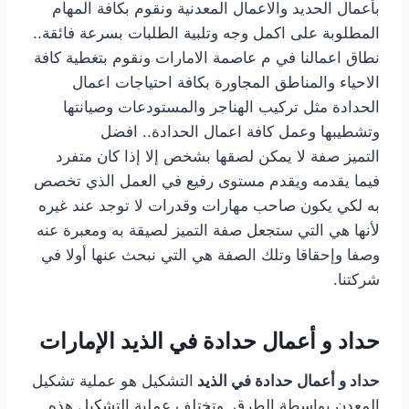
بأعمال الحديد والاعمال المعدنية ونقوم بكافة المهام
المطلوبة على اكمل وجه وتلبية الطلبات بسرعة فائقة..
نطاق اعمالنا في م عاصمة الامارات ونقوم بتغطية كافة
الاحياء والمناطق المجاورة بكافة احتياجات اعمال
الحدادة مثل تركيب الهناجر والمستودعات وصيانتها
وتشطيبها وعمل كافة اعمال الحدادة.. افضل
التميز صفة لا يمكن لصقها بشخص إلا إذا كان متفرد
فيما يقدمه ويقدم مستوى رفيع في العمل الذي تخصص
به لكي يكون صاحب مهارات وقدرات لا توجد عند غيره
لأنها هي التي ستجعل صفة التميز لصيقة به ومعبرة عنه
وصفا وإحقاقا وتلك الصفة هي التي نبحث عنها أولا في
شركتنا.
حداد و أعمال حدادة في الذيد الإمارات
حداد و أعمال حدادة في الذيد
التشكيل هو عملية تشكيل
المعدن بواسطة الطرق. وتختلف عملية التشكيل هذه