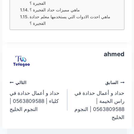
الفجيرة ؟
ماهي مميزات حداد الفجيرة ؟
ماهي احدث الادوات التي يستخدمها معلم حدادة
الفجيرة ؟
ahmed
تصفّح
السابق
التالي
حداد و أعمال حدادة في
حداد و أعمال حدادة في
المقالات
راس الخيمة |
كلباء | 0563809588 |
0563809588 | النجوم
النجوم الخليج
الخليج