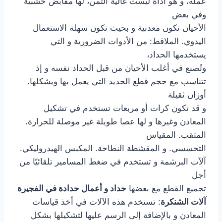
عمله، و هو أداة ليست غالية الثمن، لها مقابض خشبية
وفي بعض
الأحيان تكون معدنية و بحيث تكون سهلة الاستعمال
اليدوي. الملاقط: من الأدوات الضرورية و التي
يستخدمها الحداد،
وتُصنع في أغلب الأحيان من قبل الحداد نفسه و إذ
تتناسب مع حجم قطع الحديد التي يعمل بها ويشكلها.
أوزان ثقيلة
و قد تكون كرات أو مربعات تستخدم في تشكيل
المعادن وغيرها و لها عصا طويلة غير موصلة للحرارة.
المثقب. المقياس
التحسسي. و المقشطة النطاحة. المكبس الهيدروليكي.
آلآت البرشمة و تستخدم في ضغط المسامير تلقائيًا من
أجل
تجميع القطع مع بعضها
حداد و أعمال حدادة في الفجيرة
آلات الشنكرة
: تستخدم هذه الآلات في أخذ قياسات
المعادن و بالإضافة إلى الرسم عليها لتشكيلها بشكل