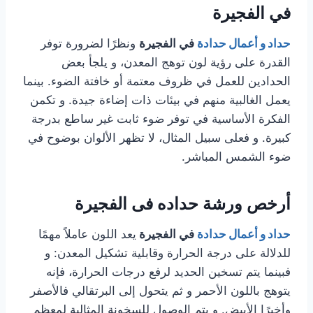
في الفجيرة
حداد و أعمال حدادة
في الفجيرة
ونظرًا لضرورة توفر
القدرة على رؤية لون توهج المعدن، و يلجأ بعض
الحدادين للعمل في ظروف معتمة أو خافتة الضوء. بينما
يعمل الغالبية منهم في بيئات ذات إضاءة جيدة. و تكمن
الفكرة الأساسية في توفر ضوء ثابت غير ساطع بدرجة
كبيرة. و فعلى سبيل المثال، لا تظهر الألوان بوضوح في
ضوء الشمس المباشر.
أرخص ورشة حداده فى الفجيرة
حداد و أعمال حدادة
في الفجيرة
يعد اللون عاملاً مهمًا
للدلالة على درجة الحرارة وقابلية تشكيل المعدن: و
فبينما يتم تسخين الحديد لرفع درجات الحرارة، فإنه
يتوهج باللون الأحمر و ثم يتحول إلى البرتقالي فالأصفر
وأخيرًا الأبيض. و يتم الوصول للسخونة المثالية لمعظم