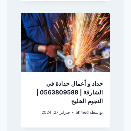
حداد و أعمال حدادة في
الشارقة | 0563809588 |
النجوم الخليج
بواسطة
ahmed
فبراير 27, 2024