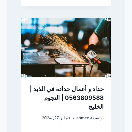
حداد و أعمال حدادة في الذيد |
0563809588 | النجوم
الخليج
بواسطة
ahmed
فبراير 27, 2024