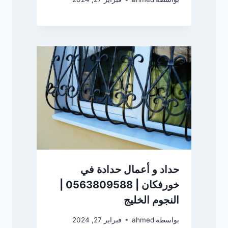
حداد و أعمال حدادة في
خورفكان | 0563809588 |
النجوم الخليج
بواسطة
ahmed
فبراير 27, 2024