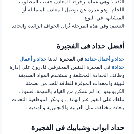
الثقب: وهي عملية زخرفة المعادن حسب المطلوب.
اللحام: وهو عبارة عن توصيل المعادن المتماثلة أو
المتشابهة في النوع.
التنعيم: وفي هذه المرحلة تُزال الحواف الزائدة والحادة
أفضل حداد فى الفجيرة
حداد و أعمال حدادة
في الفجيرة
لدينا
حداد و أعمال
حدادة
في الفجيرة الفنيين المحترفين قادرون على إدارة
وظائف الحدادة المختلفة و نستخدم المواد الصديقة
للبيئة والمعدات الموفرة للطاقة للحد من بصمتنا
الكربونيةو إذا لم نتمكن من القيام بالمهمة، فسوف
نبلغك على الفور عبر الهاتف. و يمكن لموظفينا التحدث
بلغات مختلفة، مثل العربية والإنجليزية والهنديه .
حداد ابواب وشبابيك فى الفجيرة