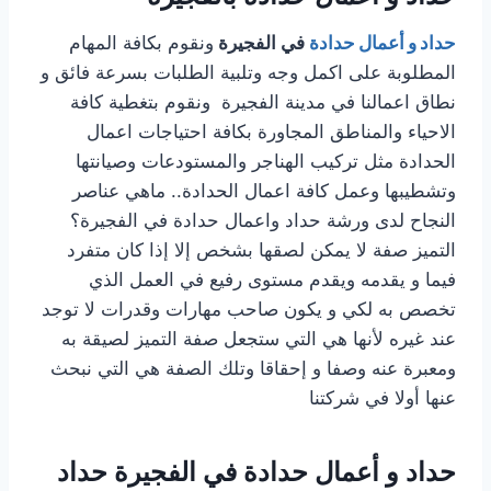
حداد و أعمال حدادة
في الفجيرة
ونقوم بكافة المهام
المطلوبة على اكمل وجه وتلبية الطلبات بسرعة فائق و
نطاق اعمالنا في مدينة الفجيرة ونقوم بتغطية كافة
الاحياء والمناطق المجاورة بكافة احتياجات اعمال
الحدادة مثل تركيب الهناجر والمستودعات وصيانتها
وتشطيبها وعمل كافة اعمال الحدادة.. ماهي عناصر
النجاح لدى ورشة حداد واعمال حدادة في الفجيرة؟
التميز صفة لا يمكن لصقها بشخص إلا إذا كان متفرد
فيما و يقدمه ويقدم مستوى رفيع في العمل الذي
تخصص به لكي و يكون صاحب مهارات وقدرات لا توجد
عند غيره لأنها هي التي ستجعل صفة التميز لصيقة به
ومعبرة عنه وصفا و إحقاقا وتلك الصفة هي التي نبحث
عنها أولا في شركتنا
حداد و أعمال حدادة في الفجيرة حداد