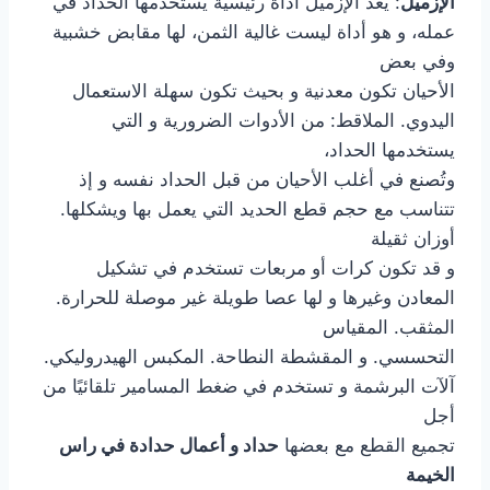
الإزميل
: يعد الإزميل أداة رئيسية يستخدمها الحداد في
عمله، و هو أداة ليست غالية الثمن، لها مقابض خشبية
وفي بعض
الأحيان تكون معدنية و بحيث تكون سهلة الاستعمال
اليدوي. الملاقط: من الأدوات الضرورية و التي
يستخدمها الحداد،
وتُصنع في أغلب الأحيان من قبل الحداد نفسه و إذ
تتناسب مع حجم قطع الحديد التي يعمل بها ويشكلها.
أوزان ثقيلة
و قد تكون كرات أو مربعات تستخدم في تشكيل
المعادن وغيرها و لها عصا طويلة غير موصلة للحرارة.
المثقب. المقياس
التحسسي. و المقشطة النطاحة. المكبس الهيدروليكي.
آلآت البرشمة و تستخدم في ضغط المسامير تلقائيًا من
أجل
تجميع القطع مع بعضها
حداد و أعمال حدادة في راس
الخيمة