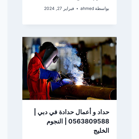
بواسطة
ahmed
فبراير 27, 2024
حداد و أعمال حدادة في دبي |
0563809588 | النجوم
الخليج