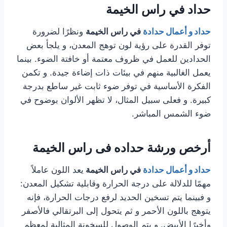
حداد في راس الخيمة
حداد و أعمال حدادة
في راس الخيمة
ونظرًا لضرورة
توفر القدرة على رؤية لون توهج المعدن، و يلجأ بعض
الحدادين للعمل في ظروف معتمة أو خافتة الضوء. بينما
يعمل الغالبية منهم في بيئات ذات إضاءة جيدة. و تكمن
الفكرة الأساسية في توفر ضوء ثابت غير ساطع بدرجة
كبيرة. و فعلى سبيل المثال، لا تظهر الألوان بوضوح في
ضوء الشمس المباشر.
أرخص ورشة حداده فى راس الخيمة
حداد و أعمال حدادة
في راس الخيمة
يعد اللون عاملاً
مهمًا للدلالة على درجة الحرارة وقابلية تشكيل المعدن:
و فبينما يتم تسخين الحديد لرفع درجات الحرارة، فإنه
يتوهج باللون الأحمر و ثم يتحول إلى البرتقالي فالأصفر
وأخيرًا الأبيض. و يتم الوصول للسخونة المثالية لمعظم