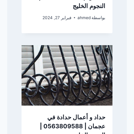
النجوم الخليج
بواسطة
ahmed
فبراير 27, 2024
حداد و أعمال حدادة في
عجمان | 0563809588 |