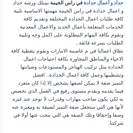
حداد و أعمال حدادة
في راس الخيمة
نمتلك ورشة حداد
و اعمال حدادة في راس الخيمة مهمتها الاساسية تلبية
كافة طلبات اعمال الحدادة المختلفة وتقديم كافة
الخدمات المتعلقة بأعمال الحديد والاعمال المعدنية
ونقوم بكافة المهام المطلوبة على اكمل وجه وتلبية
الطلبات بسرعة فائقة..
نطاق اعمالنا في م عاصمة الامارات ونقوم بتغطية كافة
الاحياء والمناطق المجاورة بكافة احتياجات اعمال
الحدادة مثل تركيب الهناجر والمستودعات وصيانتها
وتشطيبها وعمل كافة اعمال الحدادة.. افضل
التميز صفة لا يمكن لصقها بشخص إلا إذا كان متفرد
فيما يقدمه ويقدم مستوى رفيع في العمل الذي تخصص
به لكي يكون صاحب مهارات وقدرات لا توجد عند غيره
لأنها هي التي ستجعل صفة التميز لصيقة به ومعبرة عنه
وصفا وإحقاقا وتلك الصفة هي التي نبحث عنها أولا في
شركتنا.