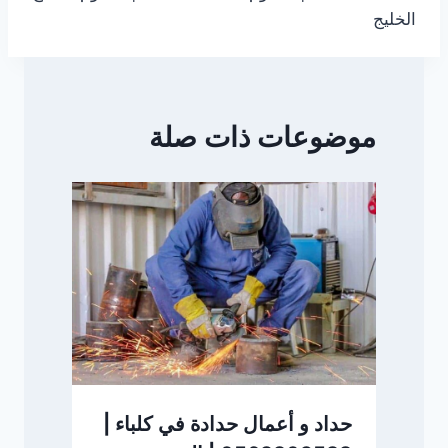
الخليج
موضوعات ذات صلة
حداد و أعمال حدادة في كلباء |