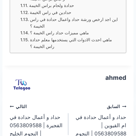
حدادة ولحام براس الخيمة
حدادين في راس الخيمة
اين اجد ارخص ورشة حداد واعمال حدادة في راس
الخيمة ؟
ماهي مميزات حداد راس الخيمة ؟
ماهي احدث الادوات التي يستخدمها معلم حدادة
راس الخيمة ؟
ahmed
تصفّح
السابق
التالي
حداد و أعمال حدادة في
حداد و أعمال حدادة في
المقالات
ام القيوين |
الفجيرة | 0563809588
0563809588 | النجوم
| النجوم الخليج