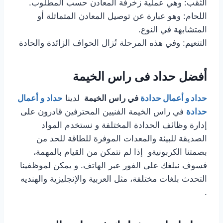
الثقب: وهي عملية زخرفة المعادن حسب المطلوب.
اللحام: وهو عبارة عن توصيل المعادن المتماثلة أو
المتشابهة في النوع.
التنعيم: وفي هذه المرحلة تُزال الحواف الزائدة والحادة
أفضل حداد فى راس الخيمة
حداد و أعمال حدادة
في راس الخيمة
لدينا
حداد و أعمال
حدادة
في راس الخيمة الفنيين المحترفين قادرون على
إدارة وظائف الحدادة المختلفة و نستخدم المواد
الصديقة للبيئة والمعدات الموفرة للطاقة للحد من
بصمتنا الكربونيةو إذا لم نتمكن من القيام بالمهمة،
فسوف نبلغك على الفور عبر الهاتف. و يمكن لموظفينا
التحدث بلغات مختلفة، مثل العربية والإنجليزية والهنديه
.