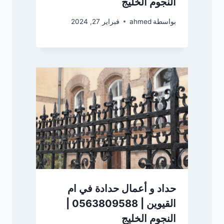
النجوم الخليج
بواسطة
ahmed
فبراير 27, 2024
حداد و أعمال حدادة في ام
القيوين | 0563809588 |
النجوم الخليج