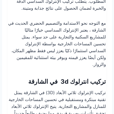
المطلوب. يتطلب تركيب الإنترلوك السداسي الدقة
والخبرة لضمان الحصول على نتائج جذابة ومتينة.
مع التوجه نحو الاستدامة والتصميم الحضري الحديث في
الشارقة ، يعتبر الإنترلوك السداسي خيارًا مثاليًا
للمشاريع السكنية والتجارية على حد سواء. يمثل
تحسين المساحات الخارجية بواسطة الإنترلوك
السداسي استثمارًا ذكيًا يعزز ليس فقط مظهر المكان،
ولكن أيضًا يعزز قيمته ويوفر بيئة استثنائية للمقيمين
والزوار.
تركيب انترلوك 3d في الشارقة
تركيب الإنترلوك ثلاثي الأبعاد (3D) في الشارقة يمثل
تقنية مبتكرة ومستقبلية في تحسين المساحات الخارجية
للمنازل والمشاريع التجارية. يتيح الإنترلوك ثلاثي الأبعاد
تحقيق تأثيرات بصرية فريدة، مما يضيف طابعاً جديداً