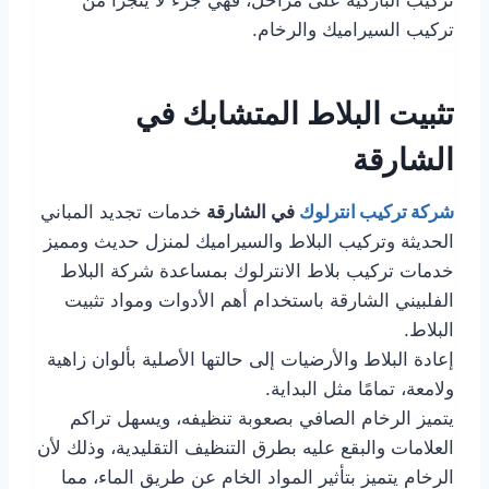
تركيب الباركيه على مراحل، فهي جزء لا يتجزأ من
تركيب السيراميك والرخام.
تثبيت البلاط المتشابك في
الشارقة
شركة تركيب انترلوك
في الشارقة
خدمات تجديد المباني
الحديثة وتركيب البلاط والسيراميك لمنزل حديث ومميز
خدمات تركيب بلاط الانترلوك بمساعدة شركة البلاط
الفلبيني الشارقة باستخدام أهم الأدوات ومواد تثبيت
البلاط.
إعادة البلاط والأرضيات إلى حالتها الأصلية بألوان زاهية
ولامعة، تمامًا مثل البداية.
يتميز الرخام الصافي بصعوبة تنظيفه، ويسهل تراكم
العلامات والبقع عليه بطرق التنظيف التقليدية، وذلك لأن
الرخام يتميز بتأثير المواد الخام عن طريق الماء، مما