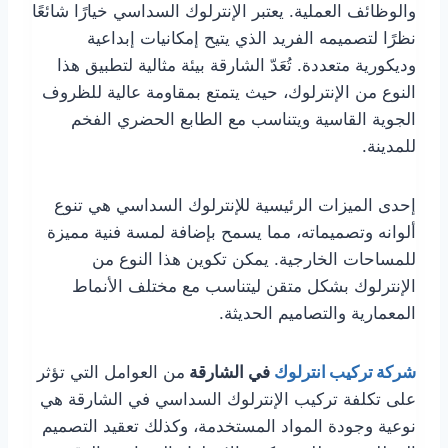
والوظائف العملية. يعتبر الإنترلوك السداسي خيارًا شائعًا
نظرًا لتصميمه الفريد الذي يتيح إمكانيات إبداعية
وديكورية متعددة. تُعَدّ الشارقة بيئة مثالية لتطبيق هذا
النوع من الإنترلوك، حيث يتمتع بمقاومة عالية للظروف
الجوية القاسية ويتناسب مع الطابع الحضري الفخم
للمدينة.
إحدى الميزات الرئيسية للإنترلوك السداسي هي تنوع
ألوانه وتصميماته، مما يسمح بإضافة لمسة فنية مميزة
للمساحات الخارجية. يمكن تكوين هذا النوع من
الإنترلوك بشكل متقن ليتناسب مع مختلف الأنماط
المعمارية والتصاميم الحديثة.
شركة تركيب انترلوك
في الشارقة
من العوامل التي تؤثر
على تكلفة تركيب الإنترلوك السداسي في الشارقة هي
نوعية وجودة المواد المستخدمة، وكذلك تعقيد التصميم