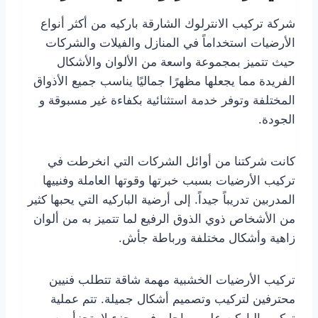
شركة تركيب الانترلوك الشارقة باركيه من أكثر أنواع
الأرضيات استخداماً في المنازل والفيلات والشركات
حيث تتميز بمجموعة واسعة من الألوان والأشكال
الفريدة مما يجعلها مظهرًا جماليًا يناسب جميع الأذواق
المختلفة وتوفر خدمة استثنائية بكفاءة غير مسبوقة و
الجودة.
كانت شركتنا من أوائل الشركات التي انخرطت في
تركيب الأرضيات بسبب خبرتها وقوتها العاملة وفنييها
المدربين تدريباً جيداً. إلى أرضية الباركيه التي يحبها كثير
من الأشخاص ذوي الذوق الرفيع لما تتميز به من ألوان
زاهية وأشكال مختلفة ورباطة جأش.
تركيب الأرضيات الخشبية مهمة شاقة تتطلب فنيين
محترفين لتركيب وتصميم أشكال جميلة. تتم عملية