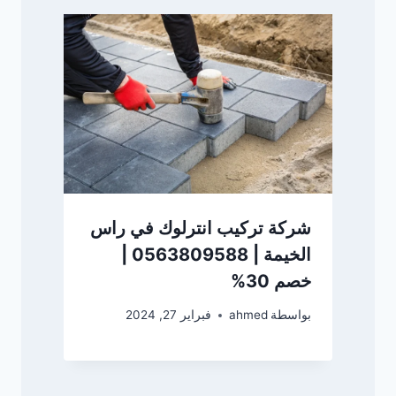
شركة تركيب انترلوك في راس
الخيمة | 0563809588 |
خصم 30%
بواسطة
ahmed
فبراير 27, 2024