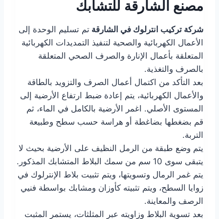
مصنع الشارقة للتشابك
شركة تركيب انترلوك في الشارقة
تم تسليم الوحدة إلى
الأعمال الكهربائية والصحية لتنفيذ التمديدات الكهربائية
المتعلقة بأعمال الإنارة والصرف الصحي المتعلقة
بالصرف والتغذية.
بعد التأكد من اكتمال أعمال الصرف والتزويد بالطاقة
والأعمال الكهربائية، يتم إعادة ضبط ارتفاع الأرضية إلى
المستوى الأصلي. اغمر الأرضية بالكامل في الماء، ثم
قم بضغطها بضاغطة أو هراسة حسب سطح وطبيعة
التربة.
يتم وضع طبقة من الرمل النظيف على الأرضية بحيث لا
يتبقى سوى 10 سم من سمك البلاط المتشابك المذكور.
يتم غمر الرمال وتسويتها، ويتم تثبيت بلاط الإنترلوك في
زوايا السطح، ويتم تثبيته كأوزان ومشابك بواسطة فنيي
الرصف والمعاينة.
بعد تسوية البلاط وزاويته عبر المثلثات، يستمر المثبت