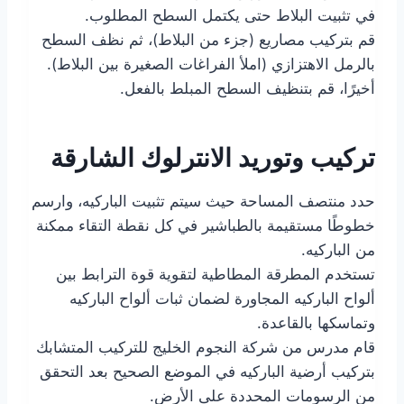
في تثبيت البلاط حتى يكتمل السطح المطلوب.
قم بتركيب مصاريع (جزء من البلاط)، ثم نظف السطح
بالرمل الاهتزازي (املأ الفراغات الصغيرة بين البلاط).
أخيرًا، قم بتنظيف السطح المبلط بالفعل.
تركيب وتوريد الانترلوك الشارقة
حدد منتصف المساحة حيث سيتم تثبيت الباركيه، وارسم
خطوطًا مستقيمة بالطباشير في كل نقطة التقاء ممكنة
من الباركيه.
تستخدم المطرقة المطاطية لتقوية قوة الترابط بين
ألواح الباركيه المجاورة لضمان ثبات ألواح الباركيه
وتماسكها بالقاعدة.
قام مدرس من شركة النجوم الخليج للتركيب المتشابك
بتركيب أرضية الباركيه في الموضع الصحيح بعد التحقق
من الرسومات المحددة على الأرض.