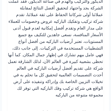
الديكور والتركيب والهدم في صناعة الديكور، فقد عملت
الشركة بجد واجتهاد لتحقيق أفضل النتائج لمقابلة
عملائنا أولى شركاتنا الحفاظ على ثقة عملائنا، تقدم
شركة تركيب وتفكيك الباركيه عروض وخصومات للعملاء
على مدار العام وتقدم أفضل إمكانية لعدم قبول أدنى
الأسعار المنافسة، نسعى جاهدين للتكيف مع جميع
المستويات، تعتبر أرضيات الباركيه من أفضل أنواع
التشطيبات المستخدمة في التركيبات. إلى جانب ذلك،
فهي عامل مهم تشارك في إظهار جمال المكان. كما أنها
تحظى بشعبية كبيرة في العالم الآن، لذلك الشارقة تعمل
شركة على تقديم أفضل أرضيات الباركيه في العالم
أحدث التصميمات العالمية لتحقيق كل ما تحلم به في
تخيلات التزيين الخاصة بك وإدراكه وتنفيذه على أرض
الواقع هي شركة تركيب وفك الباركيه التي توفر لك
مجموعة متنوعة من الباركيه