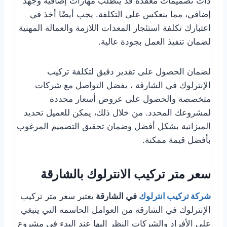
ذات تصميمات معقدة قد يتطلب مهارات إضافية وجهد
إضافي، مما ينعكس على التكلفة. يجب أيضًا أخذ في
اعتبارك تكلفة استئجار المعدات اللازمة والعمالة المهنية
لضمان تنفيذ العمل بجودة عالية.
لضمان الحصول على تقدير دقيق لتكلفة تركيب
الإنترلوك في الشارقة ، يفضل التواصل مع شركات
متخصصة والحصول على عروض أسعار محددة
لمشروعك المحدد. من خلال ذلك، يمكن للعميل تحديد
الميزانية بشكل أفضل وضمان تحقيق التصميم المرغوب
بأفضل قيمة ممكنة.
سعر متر تركيب الانترلوك بالشارقة
شركة تركيب انترلوك
في الشارقة
يعتبر سعر متر تركيب
الإنترلوك في الشارقة من العوامل الحاسمة التي ينبغي
على الأفراد والشركات النظر إليها عند البدء في مشروع