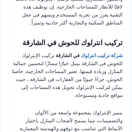
لافتًا للأنظار للمساحات الخارجية. إن توظيف هذه
التقنية يعزز من تجربة المستخدم ويسهم في جعل
المناطق السكنية والتجارية أكثر جاذبية وتميزاً.
تركيب انترلوك للحوش في الشارقة
شركة تركيب انترلوك
في الشارقة
تركيب الإنترلوك
للحوش في الشارقة يمثل خيارًا ممتازًا لتحسين جمالية
المنازل وزيادة قيمتها. تعتبر المساحات الخارجية، خاصةً
الحوش، جزءًا حيويًا من العقارات في الشارقة ، حيث
يمكن لتركيب الإنترلوك تحويل هذه المساحات إلى
مواقع جاذبة ومستوحاة.
يتميز الإنترلوك بمجموعة واسعة من الألوان
والتصميمات، مما يسمح لأصحاب المنازل باختيار
الأنماط التي تتناسب مع ذوقهم والهندسة المعمارية