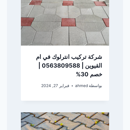
شركة تركيب انترلوك في ام
القيوين | 0563809588 |
خصم 30%
بواسطة
ahmed
فبراير 27, 2024