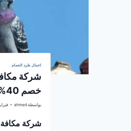
اعمال طرد الحمام
خصم 40%
بواسطة
ahmed
فبراير 27, 
شركة مكافة 