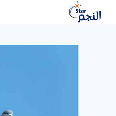
لتجاوز
لى
لمحتوى