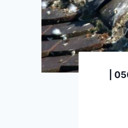
شركة مكافة الحمام في الشارقة 0563809588 |