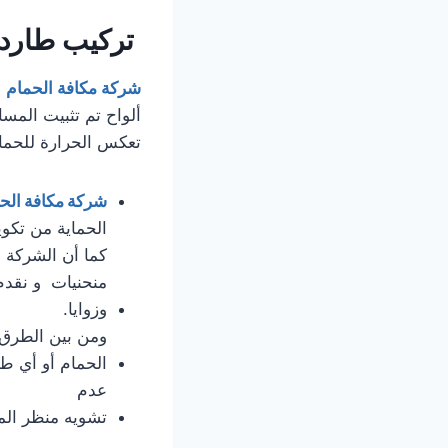
تركيب طارد 
شركة مكافة الحمام
ف
ألواح تم تثبيت المس
تعكس الحرارة للحماي
شركة مكافة الح
الحماية من تكو
كما أن الشركة ل
منحنيات و نقدم
وزوايا.
ومن بين الطرق
الحمام أو أي طي
عدم
تشويه منظر المب