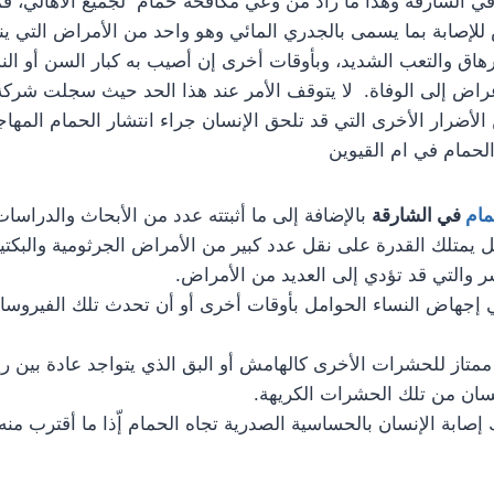
ي الشارقة وهذا ما زاد من وعي مكافحة حمام لجميع الأهالي، فم
للإصابة بما يسمى بالجدري المائي وهو واحد من الأمراض التي ينقل
إرهاق والتعب الشديد، وبأوقات أخرى إن أصيب به كبار السن أو ال
عراض إلى الوفاة. لا يتوقف الأمر عند هذا الحد حيث سجلت شرك
لأضرار الأخرى التي قد تلحق الإنسان جراء انتشار الحمام المهاجر
لحمام في ام القيوين
مام
في الشارقة
بالإضافة إلى ما أثبتته عدد من الأبحاث والدراسا
ل يمتلك القدرة على نقل عدد كبير من الأمراض الجرثومية والبكتي
ر والتي قد تؤدي إلى العديد من الأمراض.
 إجهاض النساء الحوامل بأوقات أخرى أو أن تحدث تلك الفيروس
 ممتاز للحشرات الأخرى كالهامش أو البق الذي يتواجد عادة بين ر
نسان من تلك الحشرات الكريهة.
إصابة الإنسان بالحساسية الصدرية تجاه الحمام إّذا ما أقترب منه