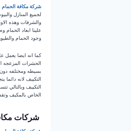
شركة مكافة الحمام
لجميع المنازل والبي
والشرفات وهذه الاوس
علينا ابعاد الحمام و
وجود الحمام والطيور
كما انه ايضا يعمل عل
الحشرات المزعجه الت
بسيطه ومختلفه دون 
التكييف لانه دائما ي
التكييف وبالتالي تت
الخاص بالمكيف وتق
شركات مكافح