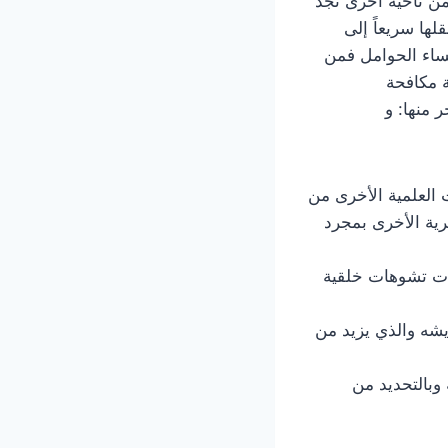
ن ناحية أخرى تجد
ها سريعاً إلى
نساء الحوامل فمن
ة مكافحة
 منها: و
ت العلمية الأخرى من
رية الأخرى بمجرد
ات تشوهات خلقية
يشه والذي يزيد من
 وبالتحديد من