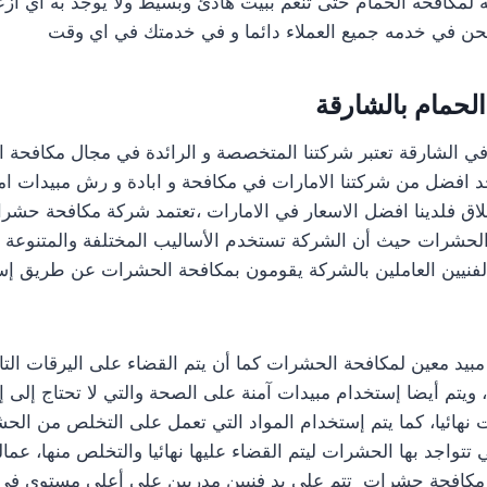
 لمكافحه الحمام حتى تنعم ببيت هادئ وبسيط ولا يوجد به اي ازعا
نحن في خدمه جميع العملاء دائما و في خدمتك في اي وقت
لحمام بالشارقة
ي الشارقة تعتبر شركتنا المتخصصة و الرائدة في مجال مكافحة 
د افضل من شركتنا الامارات في مكافحة و ابادة و رش مبيدات ام
لاق فلدينا افضل الاسعار في الامارات ،تعتمد شركة مكافحة حش
حشرات حيث أن الشركة تستخدم الأساليب المختلفة والمتنوعة 
فنيين العاملين بالشركة يقومون بمكافحة الحشرات عن طريق إس
بيد معين لمكافحة الحشرات كما أن يتم القضاء على اليرقات التابع
يتم أيضا إستخدام مبيدات آمنة على الصحة والتي لا تحتاج إلى إخ
هائيا، كما يتم إستخدام المواد التي تعمل على التخلص من الحش
ي تتواجد بها الحشرات ليتم القضاء عليها نهائيا والتخلص منها، عما
كافحة حشرات تتم على يد فنيين مدربين على أعلى مستوى في