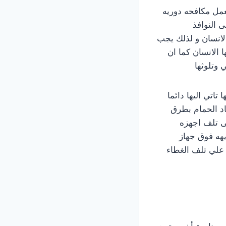
جوم الخليج بعمل مكافحه دوريه
 النوافذ
الانسان و لذلك يجب
ا الانسان كما ان
 وتلوثها
تاتي اليها دائما
اد الحمام بطرق
ى تلف اجهزه
يهه فوق جهاز
 علي تلف الغطاء