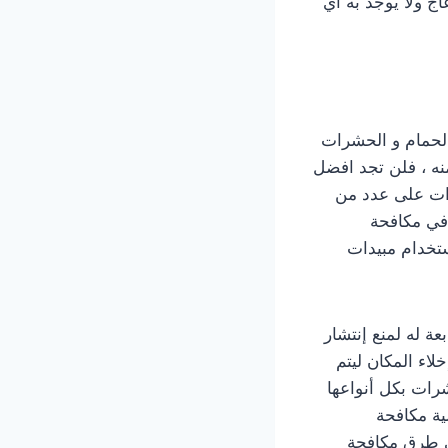
ج ولا يوجد به اي
الحمام و الحشرات
نه ، فلن تجد افضل
رات على عدد من
في مكافحة
تخدام مبيدات
ة له لمنع إنتشار
لاء المكان ليتم
رات بكل أنواعها
لية مكافحة
 طرق مكافحة