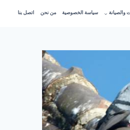
 والصيانة
سياسة الخصوصية
من نحن
اتصل بنا