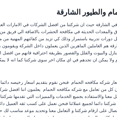
ام والطيور الشارقة
ي الشارقة حيث ان شركتنا من افضل الشركات في الامارات العربي
والمعدات الحديثة في مكافحة الحشرات بالاضافة الي فريق من
 دورات تدربية باستمرار وذلك كي تزيد من كفائتهم المهنية من 
رقة هم العاملين الماهرين الذين يعملون داخل الشركة ويقومون
منازل والبيوت والفلل والقصور بطريقة احترافية فانهم من افضل ا
ولا يمكن ان تجدهم في اي مكان اخر سوى شركتنا كما انه لا يمك
عار شركه مكافحه الحمام فنحن نقوم بتقديم اسعار رخيصه دائما 
فان كل من تعامل مع شركه مكافحه الحمام يعلمون اننا افضل شرك
مل معنا والاستفاده بجميع الخدمات والمميزات التي تقدمها شركتنا 
شركتنا دائما لجميع عملائنا فنحن نعمل على كسب ثقه العميل دا
تصال على ارقام شركتنا و التعامل معنا وتحديد موعد مناسب لك حت