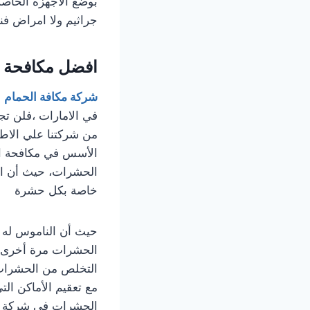
بوضع الاجهزه الخاصه
جراثيم ولا امراض ف
افضل
مكافحة ا
شركة مكافة الحمام
ف
في الامارات ،فلن تج
من شركتنا علي الاط
الأسس في مكافحة ال
الحشرات، حيث أن ال
خاصة بكل حشرة
حيث أن الناموس له م
الحشرات مرة أخرى، و
التخلص من الحشرات ن
مع تعقيم الأماكن الت
الحشرات في شركة م