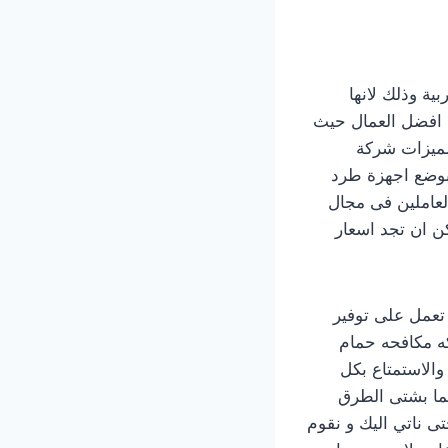
ة وذلك لانها
 افضل العمال حيث
مميزات شركة
 بوضع اجهزة طرد
لعاملين فى مجال
ن ان تجد اسعار
تعمل على توفير
ه مكافحه حمام
والاستمتاع بكل
ئما بشتى الطرق
ى ناتي اليك و نقوم