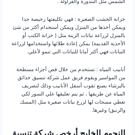
الشمس مثل البندورة والفراولة .
خزانة الخشب الصغيرة : فهي تكليفتها رخيصة جدا
ويمكن أخذها من المنزل ويمكن أستخدام أكثر من شئ
بالمنزل لزراعة نباتات الزينة مثل ( خزانة الكتب أو
الأحذية القديمة) يمكن إعادة طلائها واستخدامها لزراعة
النباتات فهي أكثر أمانا للنباتات التي تنمو لأعلي.
أنابيب المياه : تستخدم من خلال قص أجزاء مسطحة
من المواسير ويقوم فريق عمل شركة تنسيق حدائق
بالبرشاء بصنع ثقوب أسفل الأنابيب وذلك لتصريف
المياة عن طريقها ، ثم يتم تعليقها علي السور لكي
تعطي مسحات لها لزرع نباتات صغيرة مثل (المسك
والزنبق) وغيرها.
النجوم الخليج أرخص شركة تنسيق