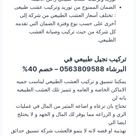
الضمان الممنوح من توريد وتركيب عشب طبيعى
: تختلف أسعار العشب الطبيعي من شركة إلى
أخرى على حسب نوع وفترة الضمان التي تقدمه
كل شركة من حيث تركيب وصيانة العشب
الطبيعي.
تركيب نجيل طبيعي في
البرشاء 0563809588 – خصم 40%
يمكننا تنسيق و تركيب العشب الطبيعي ليناسب جميه
الاماكن الخاصه و العامه و تتميز تلك العشب الطبيعيه
بانه لن
تحتاج بان ترعاه و اضاعه المثير من المال في غمليات
الري و الزراعه مما يوفر لك المال و الجهد و لا يحتلج
ايضا الي
تهذيبه او قصه لانه لا ينمو فالعشب شركة تنسيق حدائق