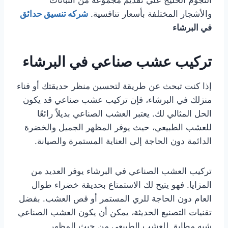
النجوم الخليج علي تقديم مجموعة من النباتات
والأشجار المختلفة بأسعار تنافسية.
شركه تنسيق حدائق
في البرشاء
تركيب عشب صناعي في البرشاء
إذا كنت تبحث عن طريقة لتحسين منظر حديقتك أو فناء
منزلك في البرشاء، فإن تركيب عشب صناعي قد يكون
الحل المثالي لك. يعتبر العشب الصناعي بديلاً رائعًا
للعشب الطبيعي، حيث يوفر المظهر الجميل والخضرة
الدائمة دون الحاجة إلى العناية المستمرة والصيانة.
تركيب العشب الصناعي في البرشاء يوفر العديد من
المزايا. فهو يتيح لك الاستمتاع بحديقة خضراء طوال
العام دون الحاجة للري المستمر أو قص العشب. بفضل
تقنيات التصنيع الحديثة، يمكن أن يكون العشب الصناعي
شبه مطابق للعشب الطبيعي من حيث المظهر