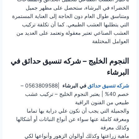
الخضراء في البرشاء، ستحصل على مظهر جميل
ومتناسق طوال العام دون الحاجة إلى العناية المستمرة
التي يتطلبها العشب الطبيعي. كما أن تكلفة تركيب
العشب الصناعي تعتبر معقولة وتعتمد على العديد من
العوامل المختلفة
النجوم الخليج –
شركه تنسيق حدائق في
البرشاء
شركه تنسيق حدائق
في البرشاء
|0563809588 –
خصم 40% | يعتبر النجوم الخليج – تركيب عشب
طبيعي من الفنون الراقية
والجميلة التي يجب أن نكون علي دراية بها تماما
ومعرفة كاملة عنها سواء عن أنواع النباتات أو أشكالها
وكذلك معرفة
ماهية زراعتها وكذلك أوالوان الزهور وأنواعها لكي