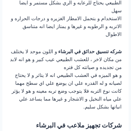
الطبيعي يحتاج للرعايه و الري بشكل مستمر و ايضا
سهل
الاستخدام و بتحمل الامطار الغزيره و درجات الحراره و
الاتربه و الرطوبه و غيرها و يمتاز ايضا انه متناسق
الاطوال
شركه تنسيق حدائق في البرشاء
و اللون موحد لا يختلف
من مكان لاخر ، للعشب الطبيعي عيب كبير و هو انه لابد
من تجديده و صياتته كل فتره
و هو الميزه في العشب الطبيعي انه لا يتاثر و لا يحتاج
لصيانه و له القدره علي ان يوضع علي اي سطح مهما
كانت نوع التربه فلا يتوجب وضع تربه معينه و هو لا يؤثر
علي مياه النخيل و الاشجار و غيرها مما يساعد علي
انباتها بشكل سليم.
شركات تجهيز ملاعب في البرشاء