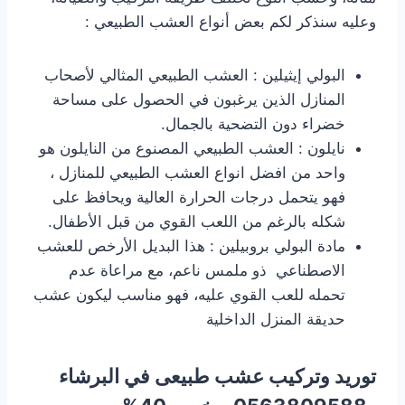
وعليه سنذكر لكم بعض أنواع العشب الطبيعي :
البولي إيثيلين : العشب الطبيعي المثالي لأصحاب
المنازل الذين يرغبون في الحصول على مساحة
خضراء دون التضحية بالجمال.
نايلون : العشب الطبيعي المصنوع من النايلون هو
واحد من افضل انواع العشب الطبيعي للمنازل ،
فهو يتحمل درجات الحرارة العالية ويحافظ على
شكله بالرغم من اللعب القوي من قبل الأطفال.
مادة البولي بروبيلين : هذا البديل الأرخص للعشب
الاصطناعي ذو ملمس ناعم، مع مراعاة عدم
تحمله للعب القوي عليه، فهو مناسب ليكون عشب
حديقة المنزل الداخلية
توريد وتركيب عشب طبيعى في البرشاء