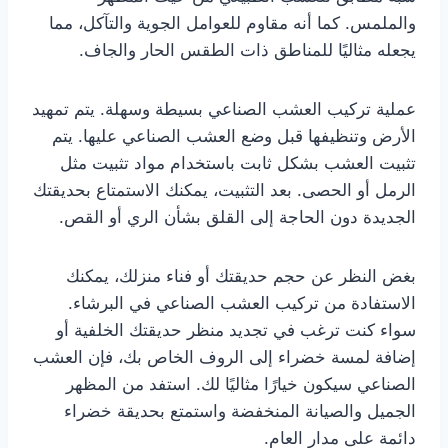
والملمس. كما أنه مقاوم للعوامل الجوية والتآكل، مما
يجعله مثاليًا للمناطق ذات الطقس الحار والجاف.
عملية تركيب العشب الصناعي بسيطة وسهلة. يتم تمهيد
الأرض وتنظيفها قبل وضع العشب الصناعي عليها. يتم
تثبيت العشب بشكل ثابت باستخدام مواد تثبيت مثل
الرمل أو الحصى. بعد التثبيت، يمكنك الاستمتاع بحديقتك
الجديدة دون الحاجة إلى القلق بشأن الري أو القص.
بغض النظر عن حجم حديقتك أو فناء منزلك، يمكنك
الاستفادة من تركيب العشب الصناعي في البرشاء.
سواء كنت ترغب في تجديد منظر حديقتك الخلفية أو
إضافة لمسة خضراء إلى الروف الخاص بك، فإن العشب
الصناعي سيكون خيارًا مثاليًا لك. استفد من المظهر
الجميل والصيانة المنخفضة واستمتع بحديقة خضراء
دائمة على مدار العام.