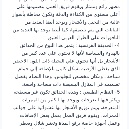
مظهر رائع وممتاز ويقوم فريق العمل بتصميمها علي
أعلي مستوي من الكفاءة والدقة وتكون محاطة بأسوار
عالية من النخيل والأشجار ويوجد أيضا العديد من
النباتات التي يتم تلصيقها، كما أيضا يوجد بها العديد من
النافورات علي الطراز العربي العتيق.
4- الحديقة الفرنسية : يتميز هذا النوع من الحدائق
بالهدوء والبساطة لأنها لا تحتوي علي عدد كبير من
الأشجار بل أنها تحتوي علي النجيلة ذات اللون الاخضر
الذي يغطي الأرضية بشكل كامل بالإضافة إلي حمام
سباحة ، ومكان مخصص للجلوس، وهذا النظام يفضل
تصميمه في المنازل البسيطة ذات مساحة واسعة.
5- النظام الطبيعي : وهذه الحدائق تكون غير مسطحه
ويكثر فيها التعرجات ويوجد بها الكثير من الممرات
المتعرجة، ويتم توزيع الأشجار بها عشوائية علي جوانب
الممرات، ويقوم فريق العمل بعمل بعض الإضافات
وعمل أجهزة خاصة برفع المياة وتعتبر شلال ويعطي