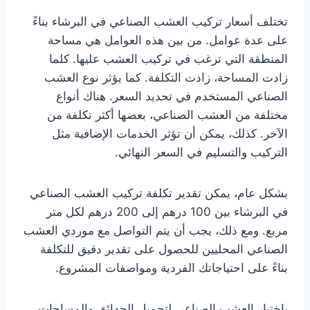
تختلف أسعار تركيب العشب الصناعي في البرشاء بناءً
على عدة عوامل. من بين هذه العوامل هي مساحة
المنطقة التي ترغب في تركيب العشب عليها. كلما
زادت المساحة، زادت التكلفة. كما يؤثر نوع العشب
الصناعي المستخدم في تحديد السعر. هناك أنواع
مختلفة من العشب الصناعي، بعضها أكثر تكلفة من
الآخر. كذلك، يمكن أن تؤثر الخدمات الإضافية مثل
التركيب والتسليم في السعر النهائي.
بشكل عام، يمكن تقدير تكلفة تركيب العشب الصناعي
في البرشاء بين 100 درهم إلى 200 درهم لكل متر
مربع. ومع ذلك، يجب أن يتم التواصل مع موردي العشب
الصناعي المحليين للحصول على تقدير دقيق للتكلفة
بناءً على احتياجاتك الفردية ومواصفات المشروع.
باختيار العشب الصناعي لتجميل الحدائق والمساحات