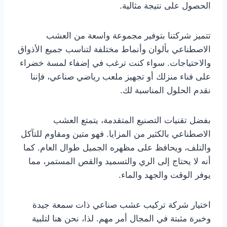
الحصول على نتيجة مثالية.
تتميز شركتنا بتوفير مجموعة واسعة من العشب
الاصطناعي بألوان وأنماط مختلفة لتناسب جميع الأذواق
والاحتياجات. سواء كنت ترغب في إضفاء لمسة خضراء
على فناء منزلك أو تجهيز ملعب رياضي صناعي، فإننا
نقدم الحلول المناسبة لك.
بفضل تقنيات التصنيع المتقدمة، يتمتع العشب
الاصطناعي بالكثير من المزايا. فهو متين ومقاوم للتآكل
والتلف، ويحافظ على مظهره الجميل طوال العام. كما
أنه لا يحتاج إلى الري والتسميد والقص المستمر، مما
يوفر الوقت والجهد والماء.
اختيار شركة تركيب عشب صناعي ذات سمعة جيدة
وخبرة مثبتة في المجال أمر مهم. لذا، نحن هنا لتلبية