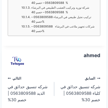
0563809588 – خصم 40%
شركة توريد وتركيب العشب الطبيعي في البرشاء
0563809588 – خصم 40%
تركيب نجيل طبيعي في البرشاء 0563809588 –
خصم 40%
شركات تجهيز ملاعب في البرشاء 0563809588 –
خصم 40%
ahmed
تصفّح
السابق
التالي
شركه تنسيق حدائق في
شركه تنسيق حدائق في
المقالات
كلباء 0563809588 |
الذيد 0563809588 |
خصم 30%
خصم 30%