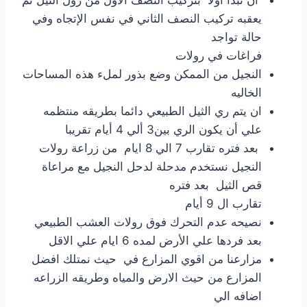
ان نبدأ اولا بتركيب النصف الأول من رول الثيل ثم
يعقبه تركيب النصف الثاني في نفس الإتجاه وفي
حالة تواجد
فراغات في رولات
النجيل من الممكن وضع بذور لملء هذه المساحات
الخاليه
ان يتم ري الثيل الطبيعي دائما بطريقه منتظمه
علي أن يكون الري بين3 ألي 4 أيام تقريبا
بعد فتره تقارب 7 الي 8 ايام من زراعة رولات
النجيل نستخدم مدحلة لدحل النجيل مع مراعاة
قص الثيل بعد فتره
تقارب ال 9 أيام
نصيحه عدم التحرك فوق رولات العشب الطبيعي
بعد فردها علي الأرض لمده 6 ايام علي الاقل
مزارعنا من اقوي المزارع في حيث نمتلك افضل
المزارع من حيث الارض والمياه وطريقه الزراعه
اضافه الي