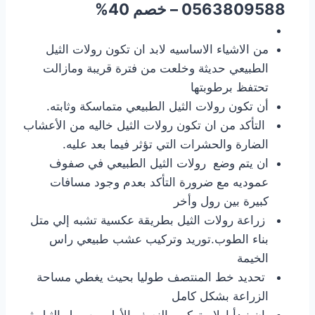
0563809588 – خصم 40%
من الاشياء الاساسيه لابد ان تكون رولات الثيل
الطبيعي حديثة وخلعت من فترة قريبة ومازالت
تحتفظ برطوبتها
أن تكون رولات الثيل الطبيعي متماسكة وثابته.
التأكد من ان تكون رولات الثيل خاليه من الأعشاب
الضارة والحشرات التي تؤثر فيما بعد عليه.
ان يتم وضع رولات الثيل الطبيعي في صفوف
عموديه مع ضرورة التأكد بعدم وجود مسافات
كبيرة بين رول وأخر
زراعة رولات الثيل بطريقة عكسية تشبه إلي متل
بناء الطوب.توريد وتركيب عشب طبيعي راس
الخيمة
تحديد خط المنتصف طوليا بحيث يغطي مساحة
الزراعة بشكل كامل