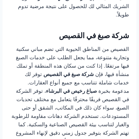
الشريك المثالي لك للحصول على نتيجة مرضية تدوم
طويلاً.
شركة صبغ في القصيص
القصيص من المناطق الحيوية التي تضم مباني سكنية
وتجارية متنوعة، مما يجعل الطلب على خدمات الصبغ
فيها مرتفعًا. إذا كنت من سكان هذه المنطقة أو تملك
منشأة فيها، فإن
شركة صبغ في القصيص
توفر لك
خدمات شاملة تتناسب مع جميع أنواع العقارات.
مدعومة بخبرة
صباغ رخيص في البرشاء
، توفر الشركة
في القصيص فريقًا محترفًا يتعامل مع مختلف تحديات
الصبغ، سواء كان ذلك في المكاتب، الشقق أو حتى
المستودعات. تستخدم الشركة دهانات مقاومة للرطوبة
والغبار لتناسب بيئة القصيص الصناعية والسكنية. كما
تهتم الشركة بتوفير جدول زمني دقيق لإنهاء المشروع