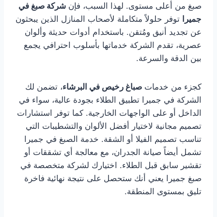
صبغ من أعلى مستوى. لهذا السبب، فإن
شركة صبغ في
جميرا
توفر حلولاً متكاملة لأصحاب المنازل الذين يبحثون
عن تجديد أنيق ومُتقن. باستخدام أدوات حديثة وألوان
عصرية، تقدم الشركة خدماتها بأسلوب احترافي يجمع
بين الدقة والسرعة.
كجزء من خدمات
صباغ رخيص في البرشاء
، تضمن لك
الشركة في جميرا تطبيق الطلاء بجودة عالية، سواء في
الداخل أو على الواجهات الخارجية. كما توفر استشارات
تصميم مجانية لاختيار أفضل الألوان والتشطيبات التي
تناسب تصميم الفيلا أو الشقة. خدمة الصبغ في جميرا
تشمل أيضاً صيانة الجدران، مع معالجة أي تشققات أو
تقشير سابق قبل الطلاء. اختيارك لشركة متخصصة في
صبغ جميرا يعني أنك ستحصل على نتيجة نهائية فاخرة
تليق بمستوى المنطقة.