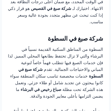
في الوقت المحدد، مع ضمان أعلى درجات النظافة بعد
الانتهاء. اختيارك لـ
شركة صبغ في القصيص
هو قرار ذكي
إذا كنت تبحث عن مظهر متجدد بجودة عالية وسعر
مناسب.
شركة صبغ في السطوة
السطوة من المناطق السكنية القديمة نسبياً في
البرشاء والتي لا تزال تحتفظ بطابعها المحلي المميز. لذا
فإن خدمات الصبغ فيها تتطلب فهماً خاصاً لنوعية
المباني والاحتياجات الجمالية. تقدم
شركة صبغ في
السطوة
خدمات مخصصة تناسب سكان المنطقة سواء
كانوا يبحثون عن تجديد شامل أو طلاء جزئي. وتعمل
هذه الشركة تحت مظلة
صباغ رخيص في البرشاء
ما
يضمن التزامها بأعلى معايير الجودة والدقة.
من أهم ميزات الشركة في السطوة هو اهتمامها بأدق