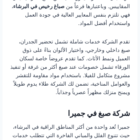
المقاييس. وباعتبارها فرعاً من
صباغ رخيص في البرشاء
،
فهي تلتزم بنفس المعايير العالية في جودة العمل
واستخدام أفضل المواد.
تقدم الشركة خدمات شاملة تشمل تحضير الجدران،
صبغ داخلي وخارجي، واختيار الألوان بناءً على ذوق
العميل ونمط الأثاث. كما تقدم عروضاً خاصة لسكان
الورقاء تشمل خصومات عند صبغ أكثر من غرفة أو تنفيذ
مشروع متكامل للفيلا. باستخدام مواد مقاومة للتقشر
والعوامل المناخية، تضمن لك الشركة طلاء يدوم طويلاً
ويمنح منزلك مظهراً عصرياً وجذاباً.
شركة صبغ في جميرا
جميرا تُعد واحدة من أكثر المناطق الراقية في البرشاء،
حيث تتنوع الفلل والمباني الفاخرة التي تتطلب خدمات