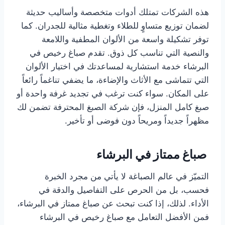
هذه الشركات تمتلك أدوات متخصصة وأساليب حديثة
لضمان توزيع متساوٍ للطلاء وتغطية مثالية للجدران. كما
توفر تشكيلة واسعة من الألوان المطفية واللامعة
والنصية التي تناسب كل ذوق. تقدم صباغ رخيص في
البرشاء خدمة استشارية لمساعدتك في اختيار الألوان
التي تتماشى مع الأثاث والإضاءة، ما يضفي تناغماً رائعاً
على المكان. سواء كنت ترغب في تجديد غرفة واحدة أو
صبغ كامل المنزل، فإن شركة الصبغ المحترفة تضمن لك
مظهراً جديداً ومريحاً دون فوضى أو تأخير.
صباغ ممتاز في البرشاء
التميّز في عالم الصباغة لا يأتي من مجرد الخبرة
فحسب، بل من الحرص على التفاصيل والدقة في
الأداء. لذلك، إذا كنت تبحث عن صباغ ممتاز في البرشاء،
فمن الأفضل التعامل مع صباغ رخيص في البرشاء