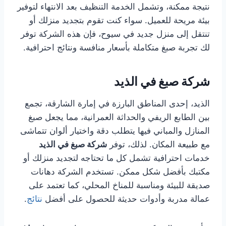
نتيجة ممكنة، وتشمل الخدمة التنظيف بعد الانتهاء لتوفير
بيئة مريحة للعميل. سواء كنت تقوم بتجديد منزلك أو
تنتقل إلى منزل جديد في سيوح، فإن هذه الشركة توفر
لك تجربة صبغ متكاملة بأسعار منافسة ونتائج احترافية.
شركة صبغ في الذيد
الذيد، إحدى المناطق البارزة في إمارة الشارقة، تجمع
بين الطابع الريفي والحداثة العمرانية، مما يجعل صبغ
المنازل والمباني فيها يتطلب دقة واختيار ألوان تتماشى
مع طبيعة المكان. لذلك، توفر
شركة صبغ في الذيد
خدمات احترافية تشمل كل ما تحتاجه لتجديد منزلك أو
مكتبك بأفضل شكل ممكن. تستخدم الشركة دهانات
صديقة للبيئة ومناسبة للمناخ المحلي، كما تعتمد على
عمالة مدربة وأدوات حديثة للحصول على أفضل
نتائج
.