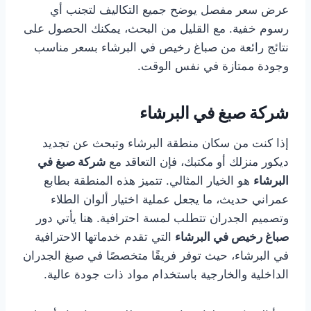
عرض سعر مفصل يوضح جميع التكاليف لتجنب أي
رسوم خفية. مع القليل من البحث، يمكنك الحصول على
نتائج رائعة من صباغ رخيص في البرشاء بسعر مناسب
وجودة ممتازة في نفس الوقت.
شركة صبغ في البرشاء
إذا كنت من سكان منطقة البرشاء وتبحث عن تجديد
ديكور منزلك أو مكتبك، فإن التعاقد مع
شركة صبغ في
البرشاء
هو الخيار المثالي. تتميز هذه المنطقة بطابع
عمراني حديث، ما يجعل عملية اختيار ألوان الطلاء
وتصميم الجدران تتطلب لمسة احترافية. هنا يأتي دور
صباغ رخيص في البرشاء
التي تقدم خدماتها الاحترافية
في البرشاء، حيث توفر فريقًا متخصصًا في صبغ الجدران
الداخلية والخارجية باستخدام مواد ذات جودة عالية.