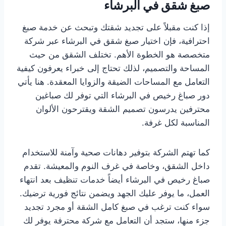
صبغ شقق في البرشاء
إذا كنت مقبلاً على تجديد شقتك وتبحث عن خدمة صبغ
احترافية، فإن اختيار صبغ شقق في البرشاء عبر شركة
متخصصة هو الخطوة الأهم. تختلف الشقق من حيث
المساحة والتصميم، لذلك تحتاج إلى خبراء يعرفون كيفية
التعامل مع المساحات الضيقة والزوايا المعقدة. هنا يأتي
دور صباغ رخيص في البرشاء التي توفر لك صباغين
محترفين يدرسون تصميم الشقة ويقترحون الألوان
المناسبة لكل غرفة.
كما تهتم الشركة بتوفير دهانات صحية وآمنة للاستخدام
داخل الشقق، وخاصة في غرف النوم والمعيشة. تقدم
صباغ رخيص في البرشاء أيضاً خدمات تنظيف بعد انتهاء
العمل، ما يوفر عليك الجهد ويضمن نتائج فورية ترضيك.
سواء كنت ترغب في صبغ كامل الشقة أو مجرد تجديد
جزء منها، ستجد أن التعامل مع شركة محترفة يوفر لك