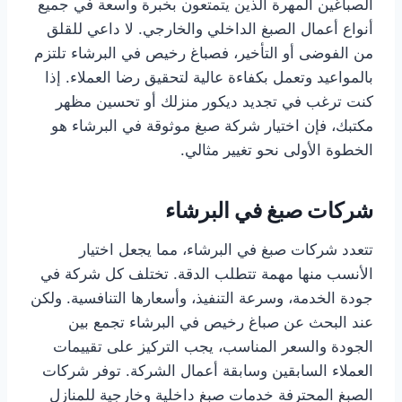
الصباغين المهرة الذين يتمتعون بخبرة واسعة في جميع
أنواع أعمال الصبغ الداخلي والخارجي. لا داعي للقلق
من الفوضى أو التأخير، فصباغ رخيص في البرشاء تلتزم
بالمواعيد وتعمل بكفاءة عالية لتحقيق رضا العملاء. إذا
كنت ترغب في تجديد ديكور منزلك أو تحسين مظهر
مكتبك، فإن اختيار شركة صبغ موثوقة في البرشاء هو
الخطوة الأولى نحو تغيير مثالي.
شركات صبغ في البرشاء
تتعدد شركات صبغ في البرشاء، مما يجعل اختيار
الأنسب منها مهمة تتطلب الدقة. تختلف كل شركة في
جودة الخدمة، وسرعة التنفيذ، وأسعارها التنافسية. ولكن
عند البحث عن صباغ رخيص في البرشاء تجمع بين
الجودة والسعر المناسب، يجب التركيز على تقييمات
العملاء السابقين وسابقة أعمال الشركة. توفر شركات
الصبغ المحترفة خدمات صبغ داخلية وخارجية للمنازل