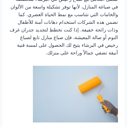
في صباغة المنازل، لأنها توفر تشكيلة واسعة من الألوان
والخامات التي تتناسب مع نمط الحياة العصري. كما
تضمن هذه الشركات استخدام دهانات آمنة للأطفال
وذات رائحة خفيفة. إذا كنت تخطط لتجديد جدران غرف
النوم أو صالة المعيشة، فإن صباغ منازل تابع لصباغ
رخيص في البرشاء يتيح لك الحصول على لمسة فنية
أنيقة تضفي جمالاً وراحة على منزلك.