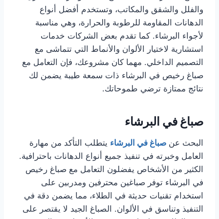
والفلل والشقق والمكاتب، وتستخدم أفضل أنواع
الدهانات المقاومة للرطوبة والحرارة، وهي مناسبة
لأجواء البرشاء. كما تقدم بعض الشركات خدمات
استشارية لاختيار الألوان والأنماط التي تتماشى مع
التصميم الداخلي. مهما كان مشروعك، فإن التعامل مع
صباغ رخيص في البرشاء ذات سمعة طيبة يضمن لك
نتائج ممتازة ترضي طموحاتك.
صباغ في البرشاء
البحث عن
صباغ في البرشاء
يتطلب التأكد من مهارة
العامل وخبرته في تنفيذ جميع أنواع الدهانات باحترافية.
الكثير من الأشخاص يفضلون التعامل مع صباغ رخيص
في البرشاء توفر صباغين محترفين ومدربين على
استخدام تقنيات حديثة في الطلاء، مما يضمن دقة في
التنفيذ وتناسق في الألوان. الصباغ الجيد لا يقتصر على