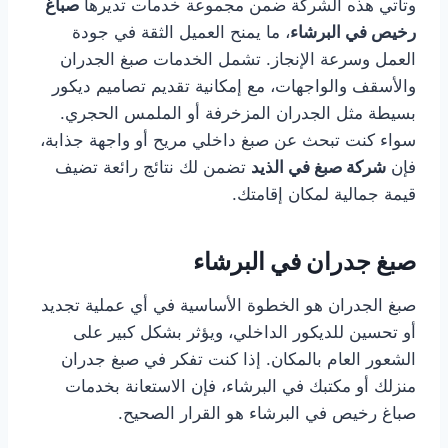
وتأتي هذه الشركة ضمن مجموعة خدمات تديرها
صباغ
رخيص في البرشاء
، ما يمنح العميل الثقة في جودة
العمل وسرعة الإنجاز. تشمل الخدمات صبغ الجدران
والأسقف والواجهات، مع إمكانية تقديم تصاميم ديكور
بسيطة مثل الجدران المزخرفة أو الملمس الحجري.
سواء كنت تبحث عن صبغ داخلي مريح أو واجهة جذابة،
فإن
شركة صبغ في الذيد
تضمن لك نتائج رائعة تضيف
قيمة جمالية لمكان إقامتك.
صبغ جدران في البرشاء
صبغ الجدران هو الخطوة الأساسية في أي عملية تجديد
أو تحسين للديكور الداخلي، ويؤثر بشكل كبير على
الشعور العام بالمكان. إذا كنت تفكر في صبغ جدران
منزلك أو مكتبك في البرشاء، فإن الاستعانة بخدمات
صباغ رخيص في البرشاء هو القرار الصحيح.