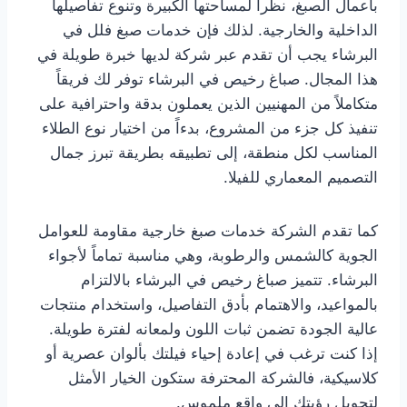
بأعمال الصبغ، نظراً لمساحتها الكبيرة وتنوع تفاصيلها
الداخلية والخارجية. لذلك فإن خدمات صبغ فلل في
البرشاء يجب أن تقدم عبر شركة لديها خبرة طويلة في
هذا المجال. صباغ رخيص في البرشاء توفر لك فريقاً
متكاملاً من المهنيين الذين يعملون بدقة واحترافية على
تنفيذ كل جزء من المشروع، بدءاً من اختيار نوع الطلاء
المناسب لكل منطقة، إلى تطبيقه بطريقة تبرز جمال
التصميم المعماري للفيلا.
كما تقدم الشركة خدمات صبغ خارجية مقاومة للعوامل
الجوية كالشمس والرطوبة، وهي مناسبة تماماً لأجواء
البرشاء. تتميز صباغ رخيص في البرشاء بالالتزام
بالمواعيد، والاهتمام بأدق التفاصيل، واستخدام منتجات
عالية الجودة تضمن ثبات اللون ولمعانه لفترة طويلة.
إذا كنت ترغب في إعادة إحياء فيلتك بألوان عصرية أو
كلاسيكية، فالشركة المحترفة ستكون الخيار الأمثل
لتحويل رؤيتك إلى واقع ملموس.