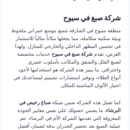
شركة صبغ في سيوح
منطقة سيوح في الشارقة تتمتع بتوسع عمراني ملحوظ
وبيئة سكنية متكاملة، مما يجعلها مكاناً مثالياً للاستثمار
في تحسين المظهر الداخلي والخارجي للمنازل. ولهذا
الغرض، تقدم
شركة صبغ في سيوح
خدمات مخصصة
لصبغ الفلل والشقق والمكاتب بأسلوب عصري
واحترافي. ما يميز هذه الشركة هو استخدامها لأجود
أنواع الطلاء، وتوفير استشارات تصميم لمساعدتك في
اختيار الألوان المناسبة للمكان.
كما تعمل هذه الشركة ضمن شبكة
صباغ رخيص في
البرشاء
، ما يضمن حصولك على نفس معايير الجودة
المعروفة التي تقدمها الشركة الأم في البرشاء. تتم
عملية الصبغ بعد تحضير الجدران بدقة لضمان أفضل