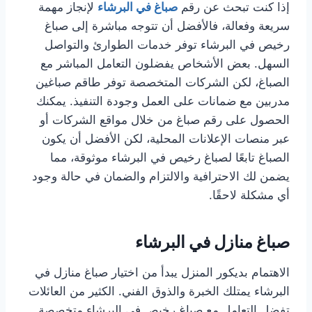
إذا كنت تبحث عن رقم
صباغ في البرشاء
لإنجاز مهمة
سريعة وفعالة، فالأفضل أن تتوجه مباشرة إلى صباغ
رخيص في البرشاء توفر خدمات الطوارئ والتواصل
السهل. بعض الأشخاص يفضلون التعامل المباشر مع
الصباغ، لكن الشركات المتخصصة توفر طاقم صباغين
مدربين مع ضمانات على العمل وجودة التنفيذ. يمكنك
الحصول على رقم صباغ من خلال مواقع الشركات أو
عبر منصات الإعلانات المحلية، لكن الأفضل أن يكون
الصباغ تابعًا لصباغ رخيص في البرشاء موثوقة، مما
يضمن لك الاحترافية والالتزام والضمان في حالة وجود
أي مشكلة لاحقًا.
صباغ منازل في البرشاء
الاهتمام بديكور المنزل يبدأ من اختيار صباغ منازل في
البرشاء يمتلك الخبرة والذوق الفني. الكثير من العائلات
تفضل التعامل مع صباغ رخيص في البرشاء متخصصة