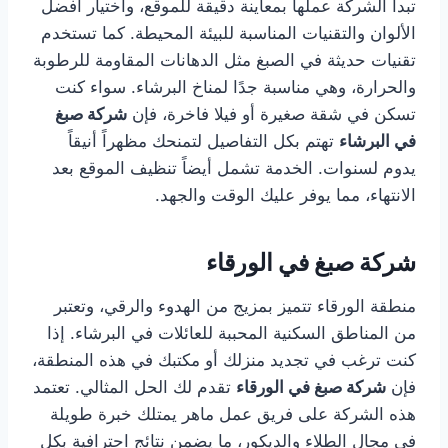
تبدأ الشركة عملها بمعاينة دقيقة للموقع، واختيار أفضل
الألوان والتقنيات المناسبة للبيئة المحيطة. كما تستخدم
تقنيات حديثة في الصبغ مثل الدهانات المقاومة للرطوبة
والحرارة، وهي مناسبة جدًا لمناخ البرشاء. سواء كنت
تسكن في شقة صغيرة أو فيلا فاخرة، فإن
شركة صبغ
في البرشاء
تهتم بكل التفاصيل لتمنحك مظهراً أنيقاً
يدوم لسنوات. الخدمة تشمل أيضاً تنظيف الموقع بعد
الانتهاء، مما يوفر عليك الوقت والجهد.
شركة صبغ في الورقاء
منطقة الورقاء تتميز بمزيج من الهدوء والرقي، وتعتبر
من المناطق السكنية المحببة للعائلات في البرشاء. إذا
كنت ترغب في تجديد منزلك أو مكتبك في هذه المنطقة،
فإن
شركة صبغ في الورقاء
تقدم لك الحل المثالي. تعتمد
هذه الشركة على فريق عمل ماهر يمتلك خبرة طويلة
في مجال الطلاء والديكور، ما يضمن نتائج احترافية بكل