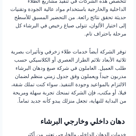
تتخصص هذه الشركات في تنفيذ مشاريع الطلاء
الداخلية والخارجية باستخدام مواد عالية الجودة وتقنيات
حديثة تحقق نتائج رائعة. من التحضير المسبق للأسطح
إلى اختيار الألوان، تتولى صباغ رخيص في البرشاء كل
مرحلة باحتراف تام.
توفر الشركة أيضاً خدمات طلاء زخرفي وتأثيرات بصرية
ثلاثية الأبعاد تلائم الطراز العصري أو الكلاسيكي حسب
طلب العميل. العاملون في شركة صبغ ودهان البرشاء
مدربون جيداً ويعملون وفق جدول زمني منظم لضمان
الالتزام بالمواعيد وجودة التنفيذ. سواء كنت تملك شقة،
فيلا، أو مكتب، فإن الشركة تمنحك تجربة سهلة ومريحة
من البداية للنهاية، تجعل منزلك يبدو كأنه جديد تماماً.
دهان داخلي وخارجي البرشاء
خدمات الدهان الداخلي والخارجي تعتبر من أكثر