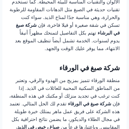
الألوان والتقنيات المناسبة للبيئة المحيطة. كما تستخدم
تقنيات حديثة في الصبغ مثل الدهانات المقاومة للرطوبة
والحرارة، وهي مناسبة جدًا لمناخ الذيد. سواء كنت
تسكن في شقة صغيرة أو فيلا فاخرة، فإن
شركة صبغ
في البرشاء
تهتم بكل التفاصيل لتمنحك مظهراً أنيقاً
يدوم لسنوات. الخدمة تشمل أيضاً تنظيف الموقع بعد
الانتهاء، مما يوفر عليك الوقت والجهد.
شركة صبغ في الورقاء
منطقة الورقاء تتميز بمزيج من الهدوء والرقي، وتعتبر
من المناطق السكنية المحببة للعائلات في الذيد. إذا
كنت ترغب في تجديد منزلك أو مكتبك في هذه المنطقة،
فإن
شركة صبغ في الورقاء
تقدم لك الحل المثالي. تعتمد
هذه الشركة على فريق عمل ماهر يمتلك خبرة طويلة
في مجال الطلاء والديكور، ما يضمن نتائج احترافية بكل
المقاييس. وباعتبارها فرعاً من
صباغ رخيص في الذيد
،