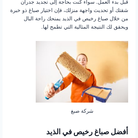
قبل بدء العمل. سواء كنت بحاجة إلى تجديد جدران
شقتك أو تحديث واجهة منزلك، فإن اختيار صباغ ذو خبرة
من خلال صباغ رخيص في الذيد يمنحك راحة البال
ويحقق لك النتيجة المثالية التي تطمح لها.
شركة صبغ
أفضل صباغ رخيص في الذيد