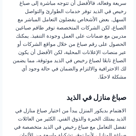
سريعة وفعالة، فالأفضل أن تتوجه مباشرة إلى صباغ
رخيص في الذيد توفر خدمات الطوارئ والتواصل
السهل. بعض الأشخاص يفضلون التعامل المباشر مع
الصباغ، لكن الشركات المتخصصة توفر طاقم صباغين
مدربين مع ضمانات على العمل وجودة التنفيذ. يمكنك
الحصول على رقم صباغ من خلال مواقع الشركات أو
عبر منصات الإعلانات المحلية، لكن الأفضل أن يكون
الصباغ تابعًا لصباغ رخيص في الذيد موثوقة، مما يضمن
لك الاحترافية والالتزام والضمان في حالة وجود أي
مشكلة لاحقًا.
صباغ منازل في الذيد
الاهتمام بديكور المنزل يبدأ من اختيار صباغ منازل في
الذيد يمتلك الخبرة والذوق الفني. الكثير من العائلات
تفضل التعامل مع صباغ رخيص في الذيد متخصصة في
صباغة المنازل، لأنها توفر تشكيلة واسعة من الألوان