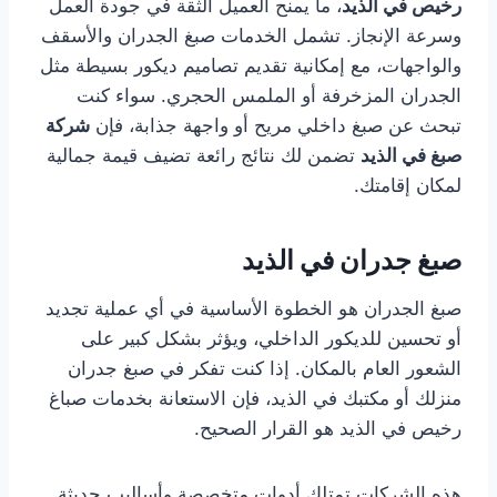
رخيص في الذيد
، ما يمنح العميل الثقة في جودة العمل
وسرعة الإنجاز. تشمل الخدمات صبغ الجدران والأسقف
والواجهات، مع إمكانية تقديم تصاميم ديكور بسيطة مثل
الجدران المزخرفة أو الملمس الحجري. سواء كنت
تبحث عن صبغ داخلي مريح أو واجهة جذابة، فإن
شركة
صبغ في الذيد
تضمن لك نتائج رائعة تضيف قيمة جمالية
لمكان إقامتك.
صبغ جدران في الذيد
صبغ الجدران هو الخطوة الأساسية في أي عملية تجديد
أو تحسين للديكور الداخلي، ويؤثر بشكل كبير على
الشعور العام بالمكان. إذا كنت تفكر في صبغ جدران
منزلك أو مكتبك في الذيد، فإن الاستعانة بخدمات صباغ
رخيص في الذيد هو القرار الصحيح.
هذه الشركات تمتلك أدوات متخصصة وأساليب حديثة