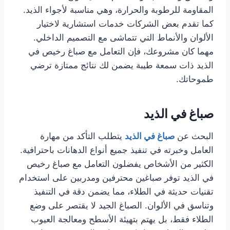
المقاومة للرطوبة والحرارة، وهي مناسبة لأجواء الذيد.
كما تقدم بعض الشركات خدمات استشارية لاختيار
الألوان والأنماط التي تتماشى مع التصميم الداخلي.
مهما كان مشروعك، فإن التعامل مع صباغ رخيص في
الذيد ذات سمعة طيبة يضمن لك نتائج ممتازة ترضي
طموحاتك.
صباغ في الذيد
البحث عن
صباغ في الذيد
يتطلب التأكد من مهارة
العامل وخبرته في تنفيذ جميع أنواع الدهانات باحترافية.
الكثير من الأشخاص يفضلون التعامل مع صباغ رخيص
في الذيد توفر صباغين محترفين ومدربين على استخدام
تقنيات حديثة في الطلاء، مما يضمن دقة في التنفيذ
وتناسق في الألوان. الصباغ الجيد لا يقتصر على وضع
الطلاء فقط، بل يهتم بتهيئة الأسطح ومعالجة العيوب