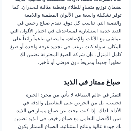
لضمان توزيع متساوٍ للطلاء وتغطية مثالية للجدران. كما
توفر تشكيلة واسعة من الألوان المطفية واللامعة
والنصية التي تناسب كل ذوق. تقدم صباغ رخيص في
الذيد خدمة استشارية لمساعدتك في اختيار الألوان التي
تتماشى مع الأثاث والإضاءة، ما يضفي تناغماً رائعاً على
المكان. سواء كنت ترغب في تجديد غرفة واحدة أو صبغ
كامل المنزل، فإن شركة الصبغ المحترفة تضمن لك
مظهراً جديداً ومريحاً دون فوضى أو تأخير.
صباغ ممتاز في الذيد
التميّز في عالم الصباغة لا يأتي من مجرد الخبرة
فحسب، بل من الحرص على التفاصيل والدقة في
الأداء. لذلك، إذا كنت تبحث عن صباغ ممتاز في الذيد،
فمن الأفضل التعامل مع صباغ رخيص في الذيد تضمن
لك جودة عالية ونتائج استثنائية. الصباغ الممتاز يكون