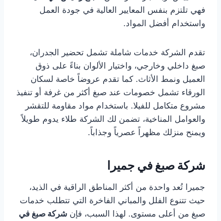
فهي تلتزم بنفس المعايير العالية في جودة العمل
واستخدام أفضل المواد.
تقدم الشركة خدمات شاملة تشمل تحضير الجدران،
صبغ داخلي وخارجي، واختيار الألوان بناءً على ذوق
العميل ونمط الأثاث. كما تقدم عروضاً خاصة لسكان
الورقاء تشمل خصومات عند صبغ أكثر من غرفة أو تنفيذ
مشروع متكامل للفيلا. باستخدام مواد مقاومة للتقشر
والعوامل المناخية، تضمن لك الشركة طلاء يدوم طويلاً
ويمنح منزلك مظهراً عصرياً وجذاباً.
شركة صبغ في جميرا
جميرا تُعد واحدة من أكثر المناطق الراقية في الذيد،
حيث تتنوع الفلل والمباني الفاخرة التي تتطلب خدمات
صبغ من أعلى مستوى. لهذا السبب، فإن
شركة صبغ في