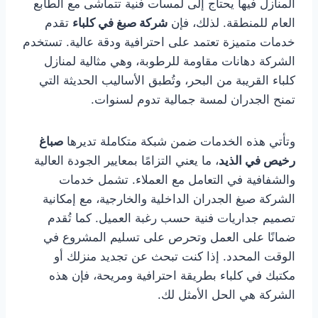
المنازل فيها يحتاج إلى لمسات فنية تتماشى مع الطابع
العام للمنطقة. لذلك، فإن
شركة صبغ في كلباء
تقدم
خدمات متميزة تعتمد على احترافية ودقة عالية. تستخدم
الشركة دهانات مقاومة للرطوبة، وهي مثالية لمنازل
كلباء القريبة من البحر، وتُطبق الأساليب الحديثة التي
تمنح الجدران لمسة جمالية تدوم لسنوات.
وتأتي هذه الخدمات ضمن شبكة متكاملة تديرها
صباغ
رخيص في الذيد
، ما يعني التزامًا بمعايير الجودة العالية
والشفافية في التعامل مع العملاء. تشمل خدمات
الشركة صبغ الجدران الداخلية والخارجية، مع إمكانية
تصميم جداريات فنية حسب رغبة العميل. كما تُقدم
ضمانًا على العمل وتحرص على تسليم المشروع في
الوقت المحدد. إذا كنت تبحث عن تجديد منزلك أو
مكتبك في كلباء بطريقة احترافية ومريحة، فإن هذه
الشركة هي الحل الأمثل لك.