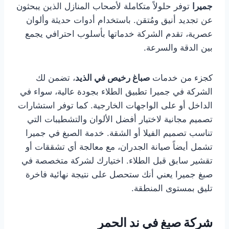
جميرا
توفر حلولاً متكاملة لأصحاب المنازل الذين يبحثون
عن تجديد أنيق ومُتقن. باستخدام أدوات حديثة وألوان
عصرية، تقدم الشركة خدماتها بأسلوب احترافي يجمع
بين الدقة والسرعة.
كجزء من خدمات
صباغ رخيص في الذيد
، تضمن لك
الشركة في جميرا تطبيق الطلاء بجودة عالية، سواء في
الداخل أو على الواجهات الخارجية. كما توفر استشارات
تصميم مجانية لاختيار أفضل الألوان والتشطيبات التي
تناسب تصميم الفيلا أو الشقة. خدمة الصبغ في جميرا
تشمل أيضاً صيانة الجدران، مع معالجة أي تشققات أو
تقشير سابق قبل الطلاء. اختيارك لشركة متخصصة في
صبغ جميرا يعني أنك ستحصل على نتيجة نهائية فاخرة
تليق بمستوى المنطقة.
شركة صبغ في ند الحمر