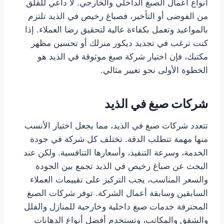
أنواع أعمال الصبغ الداخلي والخارجي. لا داعي للقلق
من الفوضى أو التأخير، فصباغ رخيص في الذيد تلتزم
بالمواعيد وتعمل بكفاءة عالية لتحقيق رضا العملاء. إذا
كنت ترغب في تجديد ديكور منزلك أو تحسين مظهر
مكتبك، فإن اختيار شركة صبغ موثوقة في الذيد هو
الخطوة الأولى نحو تغيير مثالي.
شركات صبغ في الذيد
تتعدد شركات صبغ في الذيد، مما يجعل اختيار الأنسب
منها مهمة تتطلب الدقة. تختلف كل شركة في جودة
الخدمة، وسرعة التنفيذ، وأسعارها التنافسية. ولكن عند
البحث عن صباغ رخيص في الذيد تجمع بين الجودة
والسعر المناسب، يجب التركيز على تقييمات العملاء
السابقين وسابقة أعمال الشركة. توفر شركات الصبغ
المحترفة خدمات صبغ داخلية وخارجية للمنازل والفلل
والشقق والمكاتب، وتستخدم أفضل أنواع الدهانات