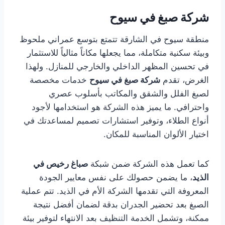
شركة صبغ في سيوح
منطقة سيوح في الشارقة تتمتع بتوسع عمراني ملحوظ
وبيئة سكنية متكاملة، مما يجعلها مكاناً مثالياً للاستثمار
في تحسين المظهر الداخلي والخارجي للمنازل. ولهذا
الغرض، تقدم
شركة صبغ في سيوح
خدمات مخصصة
لصبغ الفلل والشقق والمكاتب بأسلوب عصري
واحترافي. ما يميز هذه الشركة هو استخدامها لأجود
أنواع الطلاء، وتوفير استشارات تصميم لمساعدتك في
اختيار الألوان المناسبة للمكان.
كما تعمل هذه الشركة ضمن شبكة
صباغ رخيص في
الذيد
، ما يضمن حصولك على نفس معايير الجودة
المعروفة التي تقدمها الشركة الأم في الذيد. تتم عملية
الصبغ بعد تحضير الجدران بدقة لضمان أفضل نتيجة
ممكنة، وتشمل الخدمة التنظيف بعد الانتهاء لتوفير بيئة