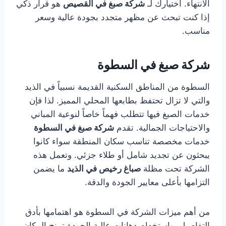
الانتهاء. اختيارك لـ
شركة صبغ في القصيص
هو قرار ذكي
إذا كنت تبحث عن مظهر متجدد بجودة عالية وسعر
مناسب.
شركة صبغ في السطوة
السطوة من المناطق السكنية القديمة نسبياً في الذيد
والتي لا تزال تحتفظ بطابعها المحلي المميز. لذا فإن
خدمات الصبغ فيها تتطلب فهماً خاصاً لنوعية المباني
والاحتياجات الجمالية. تقدم
شركة صبغ في السطوة
خدمات مخصصة تناسب سكان المنطقة سواء كانوا
يبحثون عن تجديد شامل أو طلاء جزئي. وتعمل هذه
الشركة تحت مظلة
صباغ رخيص في الذيد
ما يضمن
التزامها بأعلى معايير الجودة والدقة.
من أهم ميزات الشركة في السطوة هو اهتمامها بأدق
التفاصيل، واستخدام دهانات عالية الجودة تمنح المكان