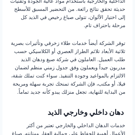
الداخلية والخارجية باستخدام مواد عالية الجودة وتقنيات
حديثة تحقق نتائج رائعة. من التحضير المسبق للأسطح
إلى اختيار الألوان، تتولى صباغ رخيص في الذيد كل
مرحلة باحتراف تام.
توفر الشركة أيضاً خدمات طلاء زخرفي وتأثيرات بصرية
ثلاثية الأبعاد تلائم الطراز العصري أو الكلاسيكي حسب
طلب العميل. العاملون في شركة صبغ ودهان الذيد
مدربون جيداً ويعملون وفق جدول زمني منظم لضمان
الالتزام بالمواعيد وجودة التنفيذ. سواء كنت تملك شقة،
فيلا، أو مكتب، فإن الشركة تمنحك تجربة سهلة ومريحة
من البداية للنهاية، تجعل منزلك يبدو كأنه جديد تماماً.
دهان داخلي وخارجي الذيد
خدمات الدهان الداخلي والخارجي تعتبر من أكثر
الأعمال أهمية للحفاظ على جمالية العقار ومتانته. صباغ