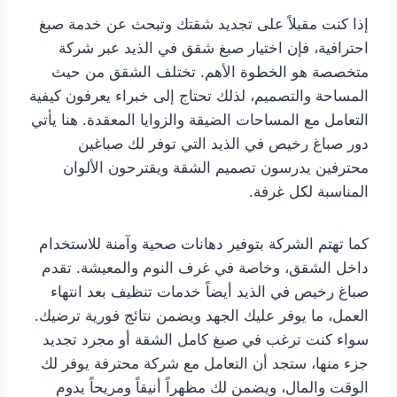
إذا كنت مقبلاً على تجديد شقتك وتبحث عن خدمة صبغ
احترافية، فإن اختيار صبغ شقق في الذيد عبر شركة
متخصصة هو الخطوة الأهم. تختلف الشقق من حيث
المساحة والتصميم، لذلك تحتاج إلى خبراء يعرفون كيفية
التعامل مع المساحات الضيقة والزوايا المعقدة. هنا يأتي
دور صباغ رخيص في الذيد التي توفر لك صباغين
محترفين يدرسون تصميم الشقة ويقترحون الألوان
المناسبة لكل غرفة.
كما تهتم الشركة بتوفير دهانات صحية وآمنة للاستخدام
داخل الشقق، وخاصة في غرف النوم والمعيشة. تقدم
صباغ رخيص في الذيد أيضاً خدمات تنظيف بعد انتهاء
العمل، ما يوفر عليك الجهد ويضمن نتائج فورية ترضيك.
سواء كنت ترغب في صبغ كامل الشقة أو مجرد تجديد
جزء منها، ستجد أن التعامل مع شركة محترفة يوفر لك
الوقت والمال، ويضمن لك مظهراً أنيقاً ومريحاً يدوم