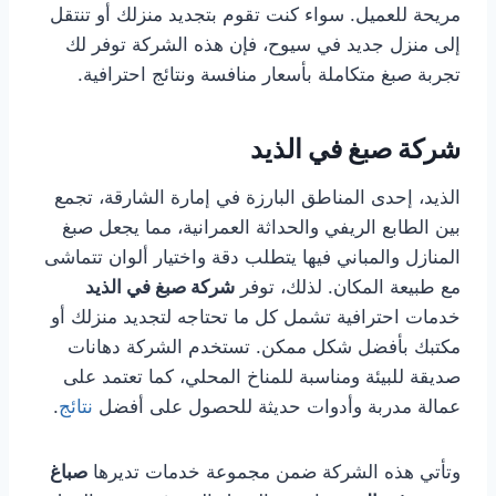
مريحة للعميل. سواء كنت تقوم بتجديد منزلك أو تنتقل
إلى منزل جديد في سيوح، فإن هذه الشركة توفر لك
تجربة صبغ متكاملة بأسعار منافسة ونتائج احترافية.
شركة صبغ في الذيد
الذيد، إحدى المناطق البارزة في إمارة الشارقة، تجمع
بين الطابع الريفي والحداثة العمرانية، مما يجعل صبغ
المنازل والمباني فيها يتطلب دقة واختيار ألوان تتماشى
مع طبيعة المكان. لذلك، توفر
شركة صبغ في الذيد
خدمات احترافية تشمل كل ما تحتاجه لتجديد منزلك أو
مكتبك بأفضل شكل ممكن. تستخدم الشركة دهانات
صديقة للبيئة ومناسبة للمناخ المحلي، كما تعتمد على
عمالة مدربة وأدوات حديثة للحصول على أفضل
نتائج
.
وتأتي هذه الشركة ضمن مجموعة خدمات تديرها
صباغ