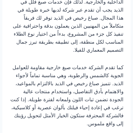
الداخلية والخارجية. لذلك فإن خدمات صبغ فلل في
الذيد يجب أن تقدم عبر شركة لديها خبرة طويلة في
هذا المجال. صباغ رخيص في الذيد توفر لك فريقاً
متكاملاً من المهنيين الذين يعملون بدقة واحترافية على
تنفيذ كل جزء من المشروع، بدءاً من اختيار نوع الطلاء
المناسب لكل منطقة، إلى تطبيقه بطريقة تبرز جمال
التصميم المعماري للفيلا.
كما تقدم الشركة خدمات صبغ خارجية مقاومة للعوامل
الجوية كالشمس والرطوبة، وهي مناسبة تماماً لأجواء
الذيد. تتميز صباغ رخيص في الذيد بالالتزام بالمواعيد،
والاهتمام بأدق التفاصيل، واستخدام منتجات عالية
الجودة تضمن ثبات اللون ولمعانه لفترة طويلة. إذا كنت
ترغب في إعادة إحياء فيلتك بألوان عصرية أو كلاسيكية،
فالشركة المحترفة ستكون الخيار الأمثل لتحويل رؤيتك
إلى واقع ملموس.