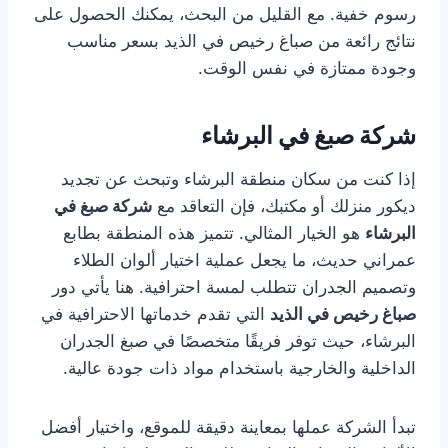
رسوم خفية. مع القليل من البحث، يمكنك الحصول على
نتائج رائعة من صباغ رخيص في الذيد بسعر مناسب
وجودة ممتازة في نفس الوقت.
شركة صبغ في البرشاء
إذا كنت من سكان منطقة البرشاء وتبحث عن تجديد
ديكور منزلك أو مكتبك، فإن التعاقد مع
شركة صبغ في
البرشاء
هو الخيار المثالي. تتميز هذه المنطقة بطابع
عمراني حديث، ما يجعل عملية اختيار ألوان الطلاء
وتصميم الجدران تتطلب لمسة احترافية. هنا يأتي دور
صباغ رخيص في الذيد
التي تقدم خدماتها الاحترافية في
البرشاء، حيث توفر فريقًا متخصصًا في صبغ الجدران
الداخلية والخارجية باستخدام مواد ذات جودة عالية.
تبدأ الشركة عملها بمعاينة دقيقة للموقع، واختيار أفضل