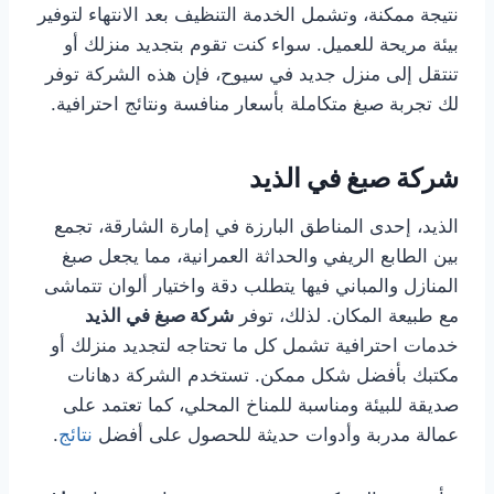
نتيجة ممكنة، وتشمل الخدمة التنظيف بعد الانتهاء لتوفير
بيئة مريحة للعميل. سواء كنت تقوم بتجديد منزلك أو
تنتقل إلى منزل جديد في سيوح، فإن هذه الشركة توفر
لك تجربة صبغ متكاملة بأسعار منافسة ونتائج احترافية.
شركة صبغ في الذيد
الذيد، إحدى المناطق البارزة في إمارة الشارقة، تجمع
بين الطابع الريفي والحداثة العمرانية، مما يجعل صبغ
المنازل والمباني فيها يتطلب دقة واختيار ألوان تتماشى
مع طبيعة المكان. لذلك، توفر
شركة صبغ في الذيد
خدمات احترافية تشمل كل ما تحتاجه لتجديد منزلك أو
مكتبك بأفضل شكل ممكن. تستخدم الشركة دهانات
صديقة للبيئة ومناسبة للمناخ المحلي، كما تعتمد على
عمالة مدربة وأدوات حديثة للحصول على أفضل
نتائج
.