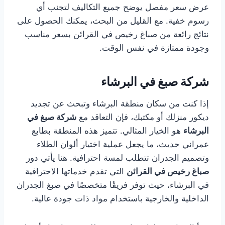
عرض سعر مفصل يوضح جميع التكاليف لتجنب أي
رسوم خفية. مع القليل من البحث، يمكنك الحصول على
نتائج رائعة من صباغ رخيص في القرائن بسعر مناسب
وجودة ممتازة في نفس الوقت.
شركة صبغ في البرشاء
إذا كنت من سكان منطقة البرشاء وتبحث عن تجديد
ديكور منزلك أو مكتبك، فإن التعاقد مع
شركة صبغ في
البرشاء
هو الخيار المثالي. تتميز هذه المنطقة بطابع
عمراني حديث، ما يجعل عملية اختيار ألوان الطلاء
وتصميم الجدران تتطلب لمسة احترافية. هنا يأتي دور
صباغ رخيص في القرائن
التي تقدم خدماتها الاحترافية
في البرشاء، حيث توفر فريقًا متخصصًا في صبغ الجدران
الداخلية والخارجية باستخدام مواد ذات جودة عالية.