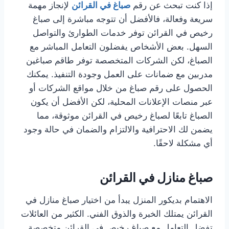
إذا كنت تبحث عن رقم
صباغ في القرائن
لإنجاز مهمة
سريعة وفعالة، فالأفضل أن تتوجه مباشرة إلى صباغ
رخيص في القرائن توفر خدمات الطوارئ والتواصل
السهل. بعض الأشخاص يفضلون التعامل المباشر مع
الصباغ، لكن الشركات المتخصصة توفر طاقم صباغين
مدربين مع ضمانات على العمل وجودة التنفيذ. يمكنك
الحصول على رقم صباغ من خلال مواقع الشركات أو
عبر منصات الإعلانات المحلية، لكن الأفضل أن يكون
الصباغ تابعًا لصباغ رخيص في القرائن موثوقة، مما
يضمن لك الاحترافية والالتزام والضمان في حالة وجود
أي مشكلة لاحقًا.
صباغ منازل في القرائن
الاهتمام بديكور المنزل يبدأ من اختيار صباغ منازل في
القرائن يمتلك الخبرة والذوق الفني. الكثير من العائلات
تفضل التعامل مع صباغ رخيص في القرائن متخصصة