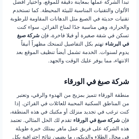
تبدأ الشركة عملها بمعاينة دقيقة للموقع، واختيار أفضل
الألوان والتقنيات المناسبة للبيئة المحيطة. كما تستخدم
تقنيات حديثة في الصبغ مثل الدهانات المقاومة للرطوبة
والحرارة، وهي مناسبة جدًا لمناخ القرائن. سواء كنت
تسكن في شقة صغيرة أو فيلا فاخرة، فإن
شركة صبغ
في البرشاء
تهتم بكل التفاصيل لتمنحك مظهراً أنيقاً
يدوم لسنوات. الخدمة تشمل أيضاً تنظيف الموقع بعد
الانتهاء، مما يوفر عليك الوقت والجهد.
شركة صبغ في الورقاء
منطقة الورقاء تتميز بمزيج من الهدوء والرقي، وتعتبر
من المناطق السكنية المحببة للعائلات في القرائن. إذا
كنت ترغب في تجديد منزلك أو مكتبك في هذه المنطقة،
فإن
شركة صبغ في الورقاء
تقدم لك الحل المثالي. تعتمد
هذه الشركة على فريق عمل ماهر يمتلك خبرة طويلة
في مجال الطلاء والديكور، ما يضمن نتائج احترافية بكل