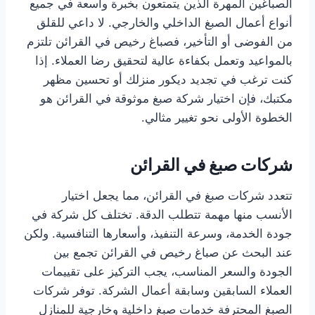
الصباغين المهرة الذين يتمتعون بخبرة واسعة في جميع
أنواع أعمال الصبغ الداخلي والخارجي. لا داعي للقلق
من الفوضى أو التأخير، فصباغ رخيص في القرائن تلتزم
بالمواعيد وتعمل بكفاءة عالية لتحقيق رضا العملاء. إذا
كنت ترغب في تجديد ديكور منزلك أو تحسين مظهر
مكتبك، فإن اختيار شركة صبغ موثوقة في القرائن هو
الخطوة الأولى نحو تغيير مثالي.
شركات صبغ في القرائن
تتعدد شركات صبغ في القرائن، مما يجعل اختيار
الأنسب منها مهمة تتطلب الدقة. تختلف كل شركة في
جودة الخدمة، وسرعة التنفيذ، وأسعارها التنافسية. ولكن
عند البحث عن صباغ رخيص في القرائن تجمع بين
الجودة والسعر المناسب، يجب التركيز على تقييمات
العملاء السابقين وسابقة أعمال الشركة. توفر شركات
الصبغ المحترفة خدمات صبغ داخلية وخارجية للمنازل