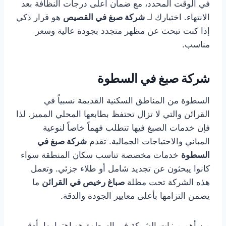
في الوقت المحدد، مع ضمان أعلى درجات النظافة بعد
الانتهاء. اختيارك لـ
شركة صبغ في القصيص
هو قرار ذكي
إذا كنت تبحث عن مظهر متجدد بجودة عالية وسعر
مناسب.
شركة صبغ في السطوة
السطوة من المناطق السكنية القديمة نسبياً في
القرائن والتي لا تزال تحتفظ بطابعها المحلي المميز. لذا
فإن خدمات الصبغ فيها تتطلب فهماً خاصاً لنوعية
المباني والاحتياجات الجمالية. تقدم
شركة صبغ في
السطوة
خدمات مخصصة تناسب سكان المنطقة سواء
كانوا يبحثون عن تجديد شامل أو طلاء جزئي. وتعمل
هذه الشركة تحت مظلة
صباغ رخيص في القرائن
ما
يضمن التزامها بأعلى معايير الجودة والدقة.
من أهم ميزات الشركة في السطوة هو اهتمامها بأدق