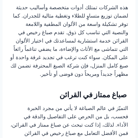
هذه الشركات تمتلك أدوات متخصصة وأساليب حديثة
لضمان توزيع متساوٍ للطلاء وتغطية مثالية للجدران. كما
توفر تشكيلة واسعة من الألوان المطفية واللامعة
والنصية التي تناسب كل ذوق. تقدم صباغ رخيص في
القرائن خدمة استشارية لمساعدتك في اختيار الألوان
التي تتماشى مع الأثاث والإضاءة، ما يضفي تناغماً رائعاً
على المكان. سواء كنت ترغب في تجديد غرفة واحدة أو
صبغ كامل المنزل، فإن شركة الصبغ المحترفة تضمن لك
مظهراً جديداً ومريحاً دون فوضى أو تأخير.
صباغ ممتاز في القرائن
التميّز في عالم الصباغة لا يأتي من مجرد الخبرة
فحسب، بل من الحرص على التفاصيل والدقة في
الأداء. لذلك، إذا كنت تبحث عن صباغ ممتاز في القرائن،
فمن الأفضل التعامل مع صباغ رخيص في القرائن