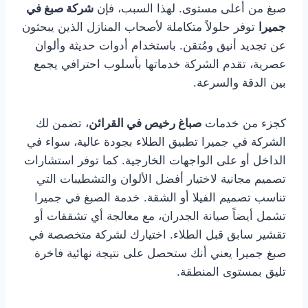
صبغ من أعلى مستوى. لهذا السبب، فإن
شركة صبغ في
جميرا
توفر حلولاً متكاملة لأصحاب المنازل الذين يبحثون
عن تجديد أنيق ومُتقن. باستخدام أدوات حديثة وألوان
عصرية، تقدم الشركة خدماتها بأسلوب احترافي يجمع
بين الدقة والسرعة.
كجزء من خدمات
صباغ رخيص في القرائن
، تضمن لك
الشركة في جميرا تطبيق الطلاء بجودة عالية، سواء في
الداخل أو على الواجهات الخارجية. كما توفر استشارات
تصميم مجانية لاختيار أفضل الألوان والتشطيبات التي
تناسب تصميم الفيلا أو الشقة. خدمة الصبغ في جميرا
تشمل أيضاً صيانة الجدران، مع معالجة أي تشققات أو
تقشير سابق قبل الطلاء. اختيارك لشركة متخصصة في
صبغ جميرا يعني أنك ستحصل على نتيجة نهائية فاخرة
تليق بمستوى المنطقة.