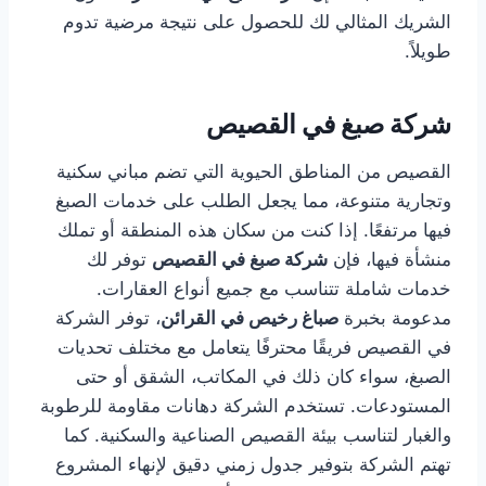
الشريك المثالي لك للحصول على نتيجة مرضية تدوم
طويلاً.
شركة صبغ في القصيص
القصيص من المناطق الحيوية التي تضم مباني سكنية
وتجارية متنوعة، مما يجعل الطلب على خدمات الصبغ
فيها مرتفعًا. إذا كنت من سكان هذه المنطقة أو تملك
منشأة فيها، فإن
شركة صبغ في القصيص
توفر لك
خدمات شاملة تتناسب مع جميع أنواع العقارات.
مدعومة بخبرة
صباغ رخيص في القرائن
، توفر الشركة
في القصيص فريقًا محترفًا يتعامل مع مختلف تحديات
الصبغ، سواء كان ذلك في المكاتب، الشقق أو حتى
المستودعات. تستخدم الشركة دهانات مقاومة للرطوبة
والغبار لتناسب بيئة القصيص الصناعية والسكنية. كما
تهتم الشركة بتوفير جدول زمني دقيق لإنهاء المشروع