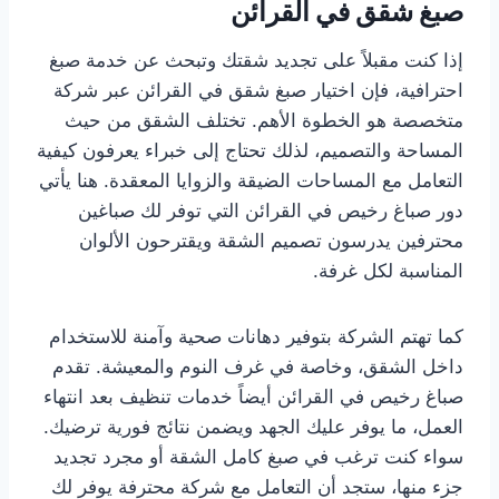
صبغ شقق في القرائن
إذا كنت مقبلاً على تجديد شقتك وتبحث عن خدمة صبغ
احترافية، فإن اختيار صبغ شقق في القرائن عبر شركة
متخصصة هو الخطوة الأهم. تختلف الشقق من حيث
المساحة والتصميم، لذلك تحتاج إلى خبراء يعرفون كيفية
التعامل مع المساحات الضيقة والزوايا المعقدة. هنا يأتي
دور صباغ رخيص في القرائن التي توفر لك صباغين
محترفين يدرسون تصميم الشقة ويقترحون الألوان
المناسبة لكل غرفة.
كما تهتم الشركة بتوفير دهانات صحية وآمنة للاستخدام
داخل الشقق، وخاصة في غرف النوم والمعيشة. تقدم
صباغ رخيص في القرائن أيضاً خدمات تنظيف بعد انتهاء
العمل، ما يوفر عليك الجهد ويضمن نتائج فورية ترضيك.
سواء كنت ترغب في صبغ كامل الشقة أو مجرد تجديد
جزء منها، ستجد أن التعامل مع شركة محترفة يوفر لك