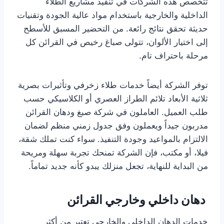
تتخصص هذه الشركات في تنفيذ مشاريع الطلاء
الداخلية والخارجية باستخدام مواد عالية الجودة وتقنيات
حديثة تحقق نتائج رائعة. من التحضير المسبق للأسطح
إلى اختيار الألوان، تتولى صباغ رخيص في القرائن كل
مرحلة باحتراف تام.
توفر الشركة أيضاً خدمات طلاء زخرفي وتأثيرات بصرية
ثلاثية الأبعاد تلائم الطراز العصري أو الكلاسيكي حسب
طلب العميل. العاملون في شركة صبغ ودهان القرائن
مدربون جيداً ويعملون وفق جدول زمني منظم لضمان
الالتزام بالمواعيد وجودة التنفيذ. سواء كنت تملك شقة،
فيلا، أو مكتب، فإن الشركة تمنحك تجربة سهلة ومريحة
من البداية للنهاية، تجعل منزلك يبدو كأنه جديد تماماً.
دهان داخلي وخارجي القرائن
خدمات الدهان الداخلي والخارجي تعتبر من أكثر