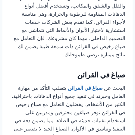
والفلل والشقق والمكاتب، وتستخدم أفضل أنواع
الدهانات المقاومة للرطوبة والحرارة، وهي مناسبة
لأجواء القرائن. كما تقدم بعض الشركات خدمات
استشارية لاختيار الألوان والأنماط التي تتماشى مع
التصميم الداخلي. مهما كان مشروعك، فإن التعامل مع
صباغ رخيص في القرائن ذات سمعة طيبة يضمن لك
نتائج ممتازة ترضي طموحاتك.
صباغ في القرائن
البحث عن
صباغ في القرائن
يتطلب التأكد من مهارة
العامل وخبرته في تنفيذ جميع أنواع الدهانات باحترافية.
الكثير من الأشخاص يفضلون التعامل مع صباغ رخيص
في القرائن توفر صباغين محترفين ومدربين على
استخدام تقنيات حديثة في الطلاء، مما يضمن دقة في
التنفيذ وتناسق في الألوان. الصباغ الجيد لا يقتصر على