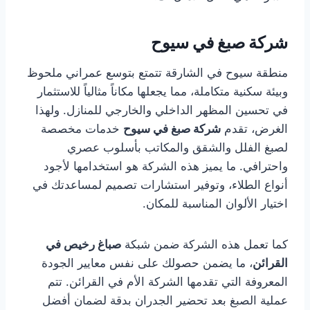
شركة صبغ في سيوح
منطقة سيوح في الشارقة تتمتع بتوسع عمراني ملحوظ
وبيئة سكنية متكاملة، مما يجعلها مكاناً مثالياً للاستثمار
في تحسين المظهر الداخلي والخارجي للمنازل. ولهذا
الغرض، تقدم
شركة صبغ في سيوح
خدمات مخصصة
لصبغ الفلل والشقق والمكاتب بأسلوب عصري
واحترافي. ما يميز هذه الشركة هو استخدامها لأجود
أنواع الطلاء، وتوفير استشارات تصميم لمساعدتك في
اختيار الألوان المناسبة للمكان.
كما تعمل هذه الشركة ضمن شبكة
صباغ رخيص في
القرائن
، ما يضمن حصولك على نفس معايير الجودة
المعروفة التي تقدمها الشركة الأم في القرائن. تتم
عملية الصبغ بعد تحضير الجدران بدقة لضمان أفضل