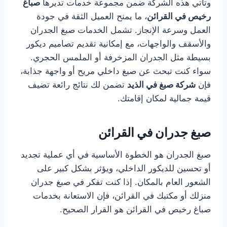
وتأتي هذه الشركة ضمن مجموعة خدمات تديرها
صباغ
رخيص في القرائن
، ما يمنح العميل الثقة في جودة
العمل وسرعة الإنجاز. تشمل الخدمات صبغ الجدران
والأسقف والواجهات، مع إمكانية تقديم تصاميم ديكور
بسيطة مثل الجدران المزخرفة أو الملمس الحجري.
سواء كنت تبحث عن صبغ داخلي مريح أو واجهة جذابة،
فإن
شركة صبغ في الذيد
تضمن لك نتائج رائعة تضيف
قيمة جمالية لمكان إقامتك.
صبغ جدران في القرائن
صبغ الجدران هو الخطوة الأساسية في أي عملية تجديد
أو تحسين للديكور الداخلي، ويؤثر بشكل كبير على
الشعور العام بالمكان. إذا كنت تفكر في صبغ جدران
منزلك أو مكتبك في القرائن، فإن الاستعانة بخدمات
صباغ رخيص في القرائن هو القرار الصحيح.