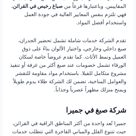
المقاييس. وباعتبارها فرعاً من
صباغ رخيص في القرائن
،
فهي تلتزم بنفس المعايير العالية في جودة العمل
واستخدام أفضل المواد.
تقدم الشركة خدمات شاملة تشمل تحضير الجدران،
صبغ داخلي وخارجي، واختيار الألوان بناءً على ذوق
العميل ونمط الأثاث. كما تقدم عروضاً خاصة لسكان
الورقاء تشمل خصومات عند صبغ أكثر من غرفة أو تنفيذ
مشروع متكامل للفيلا. باستخدام مواد مقاومة للتقشر
والعوامل المناخية، تضمن لك الشركة طلاء يدوم طويلاً
ويمنح منزلك مظهراً عصرياً وجذاباً.
شركة صبغ في جميرا
جميرا تُعد واحدة من أكثر المناطق الراقية في القرائن،
حيث تتنوع الفلل والمباني الفاخرة التي تتطلب خدمات