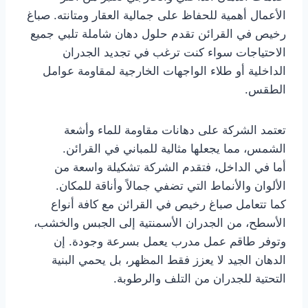
الأعمال أهمية للحفاظ على جمالية العقار ومتانته. صباغ
رخيص في القرائن تقدم حلول دهان شاملة تلبي جميع
الاحتياجات سواء كنت ترغب في تجديد الجدران
الداخلية أو طلاء الواجهات الخارجية لمقاومة عوامل
الطقس.
تعتمد الشركة على دهانات مقاومة للماء وأشعة
الشمس، مما يجعلها مثالية للمباني في القرائن.
أما في الداخل، فتقدم الشركة تشكيلة واسعة من
الألوان والأنماط التي تضفي جمالاً وأناقة للمكان.
كما تتعامل صباغ رخيص في القرائن مع كافة أنواع
الأسطح، من الجدران الأسمنتية إلى الجبس والخشب،
وتوفر طاقم عمل مدرب يعمل بسرعة وجودة. إن
الدهان الجيد لا يعزز فقط المظهر، بل يحمي البنية
التحتية للجدران من التلف والرطوبة.