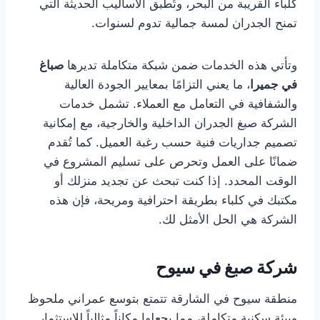
كلباء القريبة من البحر، وتُطبق الأساليب الحديثة التي
تمنح الجدران لمسة جمالية تدوم لسنوات.
وتأتي هذه الخدمات ضمن شبكة متكاملة تديرها
صباغ
في جميرا
، ما يعني التزامًا بمعايير الجودة العالية
والشفافية في التعامل مع العملاء. تشمل خدمات
الشركة صبغ الجدران الداخلية والخارجية، مع إمكانية
تصميم جداريات فنية حسب رغبة العميل. كما تُقدم
ضمانًا على العمل وتحرص على تسليم المشروع في
الوقت المحدد. إذا كنت تبحث عن تجديد منزلك أو
مكتبك في كلباء بطريقة احترافية ومريحة، فإن هذه
الشركة هي الحل الأمثل لك.
شركة صبغ في سيوح
منطقة سيوح في الشارقة تتمتع بتوسع عمراني ملحوظ
وبيئة سكنية متكاملة، مما يجعلها مكاناً مثالياً للاستثمار