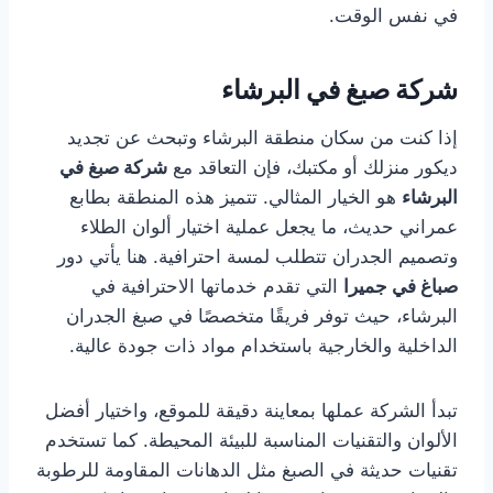
في نفس الوقت.
شركة صبغ في البرشاء
إذا كنت من سكان منطقة البرشاء وتبحث عن تجديد
ديكور منزلك أو مكتبك، فإن التعاقد مع
شركة صبغ في
البرشاء
هو الخيار المثالي. تتميز هذه المنطقة بطابع
عمراني حديث، ما يجعل عملية اختيار ألوان الطلاء
وتصميم الجدران تتطلب لمسة احترافية. هنا يأتي دور
صباغ في جميرا
التي تقدم خدماتها الاحترافية في
البرشاء، حيث توفر فريقًا متخصصًا في صبغ الجدران
الداخلية والخارجية باستخدام مواد ذات جودة عالية.
تبدأ الشركة عملها بمعاينة دقيقة للموقع، واختيار أفضل
الألوان والتقنيات المناسبة للبيئة المحيطة. كما تستخدم
تقنيات حديثة في الصبغ مثل الدهانات المقاومة للرطوبة