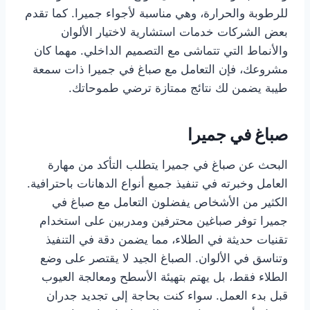
للرطوبة والحرارة، وهي مناسبة لأجواء جميرا. كما تقدم
بعض الشركات خدمات استشارية لاختيار الألوان
والأنماط التي تتماشى مع التصميم الداخلي. مهما كان
مشروعك، فإن التعامل مع صباغ في جميرا ذات سمعة
طيبة يضمن لك نتائج ممتازة ترضي طموحاتك.
صباغ في جميرا
البحث عن صباغ في جميرا يتطلب التأكد من مهارة
العامل وخبرته في تنفيذ جميع أنواع الدهانات باحترافية.
الكثير من الأشخاص يفضلون التعامل مع صباغ في
جميرا توفر صباغين محترفين ومدربين على استخدام
تقنيات حديثة في الطلاء، مما يضمن دقة في التنفيذ
وتناسق في الألوان. الصباغ الجيد لا يقتصر على وضع
الطلاء فقط، بل يهتم بتهيئة الأسطح ومعالجة العيوب
قبل بدء العمل. سواء كنت بحاجة إلى تجديد جدران