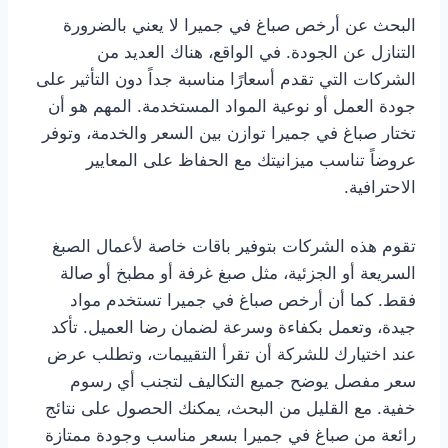
البحث عن أرخص صباغ في جميرا لا يعني بالضرورة
التنازل عن الجودة. في الواقع، هناك العديد من
الشركات التي تقدم أسعارًا مناسبة جداً دون التأثير على
جودة العمل أو نوعية المواد المستخدمة. المهم هو أن
تختار صباغ في جميرا توازن بين السعر والخدمة، وتوفر
عروضاً تناسب ميزانيتك مع الحفاظ على المعايير
الاحترافية.
تقوم هذه الشركات بتوفير باقات خاصة لأعمال الصبغ
السريعة أو الجزئية، مثل صبغ غرفة أو مطبخ أو صالة
فقط. كما أن أرخص صباغ في جميرا تستخدم مواد
جيدة، وتعمل بكفاءة وسرعة لضمان رضا العميل. تأكد
عند اختيارك للشركة أن تقرأ التقييمات، وتطلب عرض
سعر مفصل يوضح جميع التكاليف لتجنب أي رسوم
خفية. مع القليل من البحث، يمكنك الحصول على نتائج
رائعة من صباغ في جميرا بسعر مناسب وجودة ممتازة