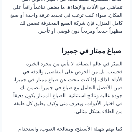
تتماشى مع الأثاث والإضاءة، ما يضفي تناغماً رائعاً على
المكان. سواء كنت ترغب في تجديد غرفة واحدة أو صبغ
كامل المنزل، فإن شركة الصبغ المحترفة تضمن لك
مظهراً جديداً ومريحاً دون فوضى أو تأخير.
صباغ ممتاز في جميرا
التميّز في عالم الصباغة لا يأتي من مجرد الخبرة
فحسب، بل من الحرص على التفاصيل والدقة في
الأداء. لذلك، إذا كنت تبحث عن صباغ ممتاز في جميرا،
فمن الأفضل التعامل مع صباغ في جميرا تضمن لك
جودة عالية ونتائج استثنائية. الصباغ الممتاز يكون دقيقاً
في اختيار الأدوات، ويعرف متى وكيف يطبق كل طبقة
من الطلاء بشكل مثالي.
كما يهتم بتهيئة الأسطح، ومعالجة العيوب، واستخدام