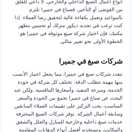
أنواع أعمال الصبغ الداخلي والخارجي. لا داعي للقلق
من الفوضى أو التأخير، فصباغ في جميرا تلتزم
بالمواعيد وتعمل بكفاءة عالية لتحقيق رضا العملاء. إذا
كنت ترغب في تجديد ديكور منزلك أو تحسين مظهر
مكتبك، فإن اختيار شركة صبغ موثوقة في جميرا هو
الخطوة الأولى نحو تغيير مثالي.
شركات صبغ في جميرا
تتعدد شركات صبغ في جميرا، مما يجعل اختيار الأنسب
منها مهمة تتطلب الدقة. تختلف كل شركة في جودة
الخدمة، وسرعة التنفيذ، وأسعارها التنافسية. ولكن عند
البحث عن صباغ في جميرا تجمع بين الجودة والسعر
المناسب، يجب التركيز على تقييمات العملاء السابقين
وسابقة أعمال الشركة. توفر شركات الصبغ المحترفة
خدمات صبغ داخلية وخارجية للمنازل والفلل والشقق
والمكاتب، وتستخدم أفضل أنواع الدهانات المقاومة