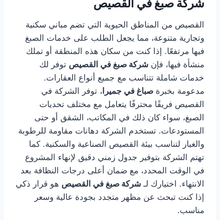
شركة صبغ في القصيص
القصيص من المناطق الحيوية التي تضم مباني سكنية
وتجارية متنوعة، مما يجعل الطلب على خدمات الصبغ
فيها مرتفعًا. إذا كنت من سكان هذه المنطقة أو تملك
منشأة فيها، فإن
شركة صبغ في القصيص
توفر لك
خدمات شاملة تتناسب مع جميع أنواع العقارات.
مدعومة بخبرة
صباغ في جميرا
، توفر الشركة في
القصيص فريقًا محترفًا يتعامل مع مختلف تحديات
الصبغ، سواء كان ذلك في المكاتب، الشقق أو حتى
المستودعات. تستخدم الشركة دهانات مقاومة للرطوبة
والغبار لتناسب بيئة القصيص الصناعية والسكنية. كما
تهتم الشركة بتوفير جدول زمني دقيق لإنهاء المشروع
في الوقت المحدد، مع ضمان أعلى درجات النظافة بعد
الانتهاء. اختيارك لـ
شركة صبغ في القصيص
هو قرار ذكي
إذا كنت تبحث عن مظهر متجدد بجودة عالية وسعر
مناسب.