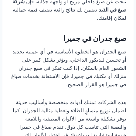
تبحث عن صبغ داخلي مريح أو واجهة جذابة، فإن
شركة
صبغ في الذيد
تضمن لك نتائج رائعة تضيف قيمة جمالية
لمكان إقامتك.
صبغ جدران في جميرا
صبغ الجدران هو الخطوة الأساسية في أي عملية تجديد
أو تحسين للديكور الداخلي، ويؤثر بشكل كبير على
الشعور العام بالمكان. إذا كنت تفكر في صبغ جدران
منزلك أو مكتبك في جميرا، فإن الاستعانة بخدمات صباغ
في جميرا هو القرار الصحيح.
هذه الشركات تمتلك أدوات متخصصة وأساليب حديثة
لضمان توزيع متساوٍ للطلاء وتغطية مثالية للجدران. كما
توفر تشكيلة واسعة من الألوان المطفية واللامعة
والنصية التي تناسب كل ذوق. تقدم صباغ في جميرا
خدمة استشارية لمساعدتك في اختيار الألوان التي