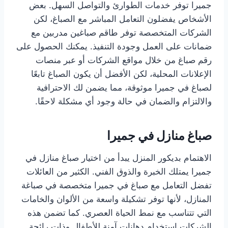
جميرا توفر خدمات الطوارئ والتواصل السهل. بعض
الأشخاص يفضلون التعامل المباشر مع الصباغ، لكن
الشركات المتخصصة توفر طاقم صباغين مدربين مع
ضمانات على العمل وجودة التنفيذ. يمكنك الحصول على
رقم صباغ من خلال مواقع الشركات أو عبر منصات
الإعلانات المحلية، لكن الأفضل أن يكون الصباغ تابعًا
لصباغ في جميرا موثوقة، مما يضمن لك الاحترافية
والالتزام والضمان في حالة وجود أي مشكلة لاحقًا.
صباغ منازل في جميرا
الاهتمام بديكور المنزل يبدأ من اختيار صباغ منازل في
جميرا يمتلك الخبرة والذوق الفني. الكثير من العائلات
تفضل التعامل مع صباغ في جميرا متخصصة في صباغة
المنازل، لأنها توفر تشكيلة واسعة من الألوان والخامات
التي تتناسب مع نمط الحياة العصري. كما تضمن هذه
الشركات استخدام دهانات آمنة للأطفال وذات رائحة