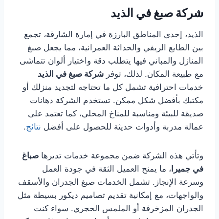
شركة صبغ في الذيد
الذيد، إحدى المناطق البارزة في إمارة الشارقة، تجمع
بين الطابع الريفي والحداثة العمرانية، مما يجعل صبغ
المنازل والمباني فيها يتطلب دقة واختيار ألوان تتماشى
مع طبيعة المكان. لذلك، توفر
شركة صبغ في الذيد
خدمات احترافية تشمل كل ما تحتاجه لتجديد منزلك أو
مكتبك بأفضل شكل ممكن. تستخدم الشركة دهانات
صديقة للبيئة ومناسبة للمناخ المحلي، كما تعتمد على
عمالة مدربة وأدوات حديثة للحصول على أفضل
نتائج
.
وتأتي هذه الشركة ضمن مجموعة خدمات تديرها
صباغ
في جميرا
، ما يمنح العميل الثقة في جودة العمل
وسرعة الإنجاز. تشمل الخدمات صبغ الجدران والأسقف
والواجهات، مع إمكانية تقديم تصاميم ديكور بسيطة مثل
الجدران المزخرفة أو الملمس الحجري. سواء كنت