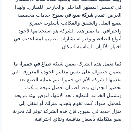
في تحسين المظهر الداخلي والخارجي للمنازل. ولهذا
الغرض، تقدم
شركة صبغ في سيوح
خدمات مخصصة
لصبغ الفلل والشقق والمكاتب بأسلوب عصري
واحترافي. ما يميز هذه الشركة هو استخدامها لأجود
أنواع الطلاء، وتوفير استشارات تصميم لمساعدتك في
اختيار الألوان المناسبة للمكان.
كما تعمل هذه الشركة ضمن شبكة
صباغ في جميرا
، ما
يضمن حصولك على نفس معايير الجودة المعروفة التي
تقدمها الشركة الأم في جميرا. تتم عملية الصبغ بعد
تحضير الجدران بدقة لضمان أفضل نتيجة ممكنة،
وتشمل الخدمة التنظيف بعد الانتهاء لتوفير بيئة مريحة
للعميل. سواء كنت تقوم بتجديد منزلك أو تنتقل إلى
منزل جديد في سيوح، فإن هذه الشركة توفر لك تجربة
صبغ متكاملة بأسعار منافسة ونتائج احترافية.