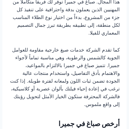
هذا المجال. صباغ في جميرا توفر لك فريقاً متكاملاً من
المهنيين الذين يعملون بدقة واحترافية على تنفيذ كل
جزء من المشروع، بدءاً من اختيار نوع الطلاء المناسب
لكل منطقة، إلى تطبيقه بطريقة تبرز جمال التصميم
المعماري للفيلا.
كما تقدم الشركة خدمات صبغ خارجية مقاومة للعوامل
الجوية كالشمس والرطوبة، وهي مناسبة تماماً لأجواء
جميرا. تتميز صباغ في جميرا بالالتزام بالمواعيد،
والاهتمام بأدق التفاصيل، واستخدام منتجات عالية
الجودة تضمن ثبات اللون ولمعانه لفترة طويلة. إذا كنت
ترغب في إعادة إحياء فيلتك بألوان عصرية أو كلاسيكية،
فالشركة المحترفة ستكون الخيار الأمثل لتحويل رؤيتك
إلى واقع ملموس.
أرخص صباغ في جميرا