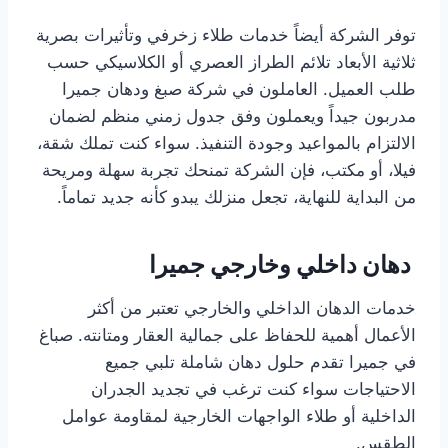
توفر الشركة أيضاً خدمات طلاء زخرفي وتأثيرات بصرية
ثلاثية الأبعاد تلائم الطراز العصري أو الكلاسيكي حسب
طلب العميل. العاملون في شركة صبغ ودهان جميرا
مدربون جيداً ويعملون وفق جدول زمني منظم لضمان
الالتزام بالمواعيد وجودة التنفيذ. سواء كنت تملك شقة،
فيلا، أو مكتب، فإن الشركة تمنحك تجربة سهلة ومريحة
من البداية للنهاية، تجعل منزلك يبدو كأنه جديد تماماً.
دهان داخلي وخارجي جميرا
خدمات الدهان الداخلي والخارجي تعتبر من أكثر
الأعمال أهمية للحفاظ على جمالية العقار ومتانته. صباغ
في جميرا تقدم حلول دهان شاملة تلبي جميع
الاحتياجات سواء كنت ترغب في تجديد الجدران
الداخلية أو طلاء الواجهات الخارجية لمقاومة عوامل
الطقس.