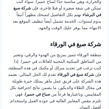
والحرارة، وهي مناسبة جدًا لمناخ جميرا. سواء كنت
تسكن في شقة صغيرة أو فيلا فاخرة، فإن
شركة صبغ
في البرشاء
تهتم بكل التفاصيل لتمنحك مظهراً أنيقاً
يدوم لسنوات. الخدمة تشمل أيضاً تنظيف الموقع بعد
الانتهاء، مما يوفر عليك الوقت والجهد.
شركة صبغ في الورقاء
منطقة الورقاء تتميز بمزيج من الهدوء والرقي، وتعتبر
من المناطق السكنية المحببة للعائلات في جميرا. إذا
كنت ترغب في تجديد منزلك أو مكتبك في هذه المنطقة،
فإن
شركة صبغ في الورقاء
تقدم لك الحل المثالي. تعتمد
هذه الشركة على فريق عمل ماهر يمتلك خبرة طويلة
في مجال الطلاء والديكور، ما يضمن نتائج احترافية بكل
المقاييس. وباعتبارها فرعاً من
صباغ في جميرا
، فهي
تلتزم بنفس المعايير العالية في جودة العمل واستخدام
أفضل المواد.