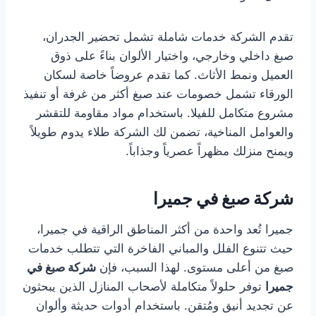
تقدم الشركة خدمات شاملة تشمل تحضير الجدران،
صبغ داخلي وخارجي، واختيار الألوان بناءً على ذوق
العميل ونمط الأثاث. كما تقدم عروضاً خاصة لسكان
الورقاء تشمل خصومات عند صبغ أكثر من غرفة أو تنفيذ
مشروع متكامل للفيلا. باستخدام مواد مقاومة للتقشر
والعوامل المناخية، تضمن لك الشركة طلاء يدوم طويلاً
ويمنح منزلك مظهراً عصرياً وجذاباً.
شركة صبغ في جميرا
جميرا تُعد واحدة من أكثر المناطق الراقية في جميرا،
حيث تتنوع الفلل والمباني الفاخرة التي تتطلب خدمات
صبغ من أعلى مستوى. لهذا السبب، فإن
شركة صبغ في
جميرا
توفر حلولاً متكاملة لأصحاب المنازل الذين يبحثون
عن تجديد أنيق ومُتقن. باستخدام أدوات حديثة وألوان