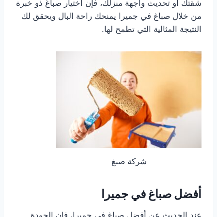
شقتك أو تحديث واجهة منزلك، فإن اختيار صباغ ذو خبرة
من خلال صباغ في جميرا يمنحك راحة البال ويحقق لك
النتيجة المثالية التي تطمح لها.
شركة صبغ
أفضل صباغ في جميرا
عند الحديث عن أفضل صباغ في جميرا، فإن الجودة