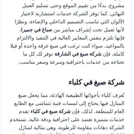
مشروع، بدءًا من تقييم الموقع وحتى تسليم العمل
النهائي. كما توفر الشركة خدمات استشارية لاختيار
الألوان التي تناسب التصميم الداخلي والإضاءة. ونظرًا
لأنها تعمل تحت إشراف مباشر من
صباغ في جميرا
،
فإنها تلتزم بنفس المعايير العالية في التنفيذ والالتزام
بالمواعيد. سواء كنت ترغب في صبغ غرفة واحدة أو فيلا
كاملة، فإن
شركة صبغ في الشارقة
توفر لك كل ما
تحتاجه من خدمات باحترافية وسرعة وسعر مناسب.
شركة صبغ في كلباء
تُعرف كلباء بأجوائها الطبيعية الهادئة، مما يجعل صبغ
المنازل فيها يحتاج إلى لمسات فنية تتماشى مع الطابع
العام للمنطقة. لذلك، فإن
شركة صبغ في كلباء
تقدم
خدمات متميزة تعتمد على احترافية ودقة عالية. تستخدم
الشركة دهانات مقاومة للرطوبة، وهي مثالية لمنازل