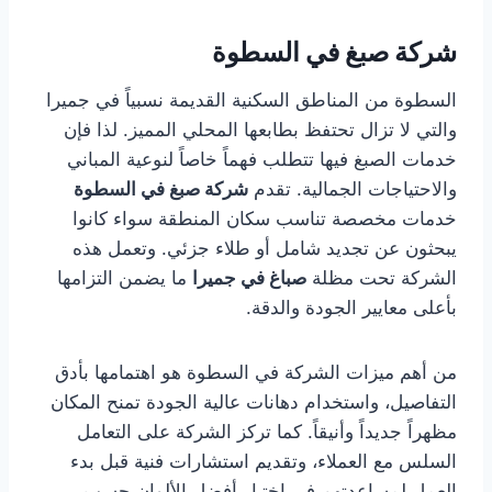
شركة صبغ في السطوة
السطوة من المناطق السكنية القديمة نسبياً في جميرا
والتي لا تزال تحتفظ بطابعها المحلي المميز. لذا فإن
خدمات الصبغ فيها تتطلب فهماً خاصاً لنوعية المباني
والاحتياجات الجمالية. تقدم
شركة صبغ في السطوة
خدمات مخصصة تناسب سكان المنطقة سواء كانوا
يبحثون عن تجديد شامل أو طلاء جزئي. وتعمل هذه
الشركة تحت مظلة
صباغ في جميرا
ما يضمن التزامها
بأعلى معايير الجودة والدقة.
من أهم ميزات الشركة في السطوة هو اهتمامها بأدق
التفاصيل، واستخدام دهانات عالية الجودة تمنح المكان
مظهراً جديداً وأنيقاً. كما تركز الشركة على التعامل
السلس مع العملاء، وتقديم استشارات فنية قبل بدء
العمل لمساعدتهم في اختيار أفضل الألوان حسب