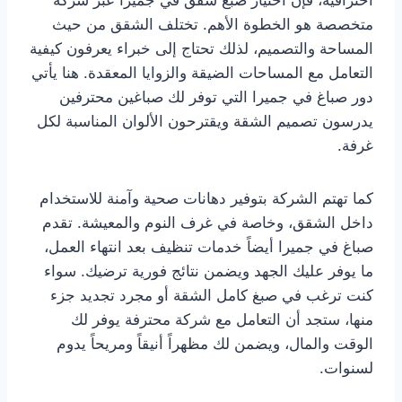
احترافية، فإن اختيار صبغ شقق في جميرا عبر شركة
متخصصة هو الخطوة الأهم. تختلف الشقق من حيث
المساحة والتصميم، لذلك تحتاج إلى خبراء يعرفون كيفية
التعامل مع المساحات الضيقة والزوايا المعقدة. هنا يأتي
دور صباغ في جميرا التي توفر لك صباغين محترفين
يدرسون تصميم الشقة ويقترحون الألوان المناسبة لكل
غرفة.
كما تهتم الشركة بتوفير دهانات صحية وآمنة للاستخدام
داخل الشقق، وخاصة في غرف النوم والمعيشة. تقدم
صباغ في جميرا أيضاً خدمات تنظيف بعد انتهاء العمل،
ما يوفر عليك الجهد ويضمن نتائج فورية ترضيك. سواء
كنت ترغب في صبغ كامل الشقة أو مجرد تجديد جزء
منها، ستجد أن التعامل مع شركة محترفة يوفر لك
الوقت والمال، ويضمن لك مظهراً أنيقاً ومريحاً يدوم
لسنوات.