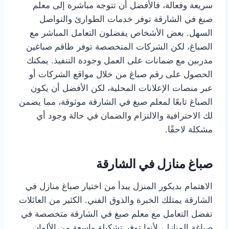
سريعة وفعالة، فالأفضل أن تتوجه مباشرة إلى معلم
صبغ في الشارقة توفر خدمات الطوارئ والتواصل
السهل. بعض الأشخاص يفضلون التعامل المباشر مع
الصباغ، لكن الشركات المتخصصة توفر طاقم صباغين
مدربين مع ضمانات على العمل وجودة التنفيذ. يمكنك
الحصول على رقم صباغ من خلال مواقع الشركات أو
عبر منصات الإعلانات المحلية، لكن الأفضل أن يكون
الصباغ تابعًا لمعلم صبغ في الشارقة موثوقة، مما يضمن
لك الاحترافية والالتزام والضمان في حالة وجود أي
مشكلة لاحقًا.
صباغ منازل في الشارقة
الاهتمام بديكور المنزل يبدأ من اختيار صباغ منازل في
الشارقة يمتلك الخبرة والذوق الفني. الكثير من العائلات
تفضل التعامل مع معلم صبغ في الشارقة متخصصة في
صباغة المنازل، لأنها توفر تشكيلة واسعة من الألوان