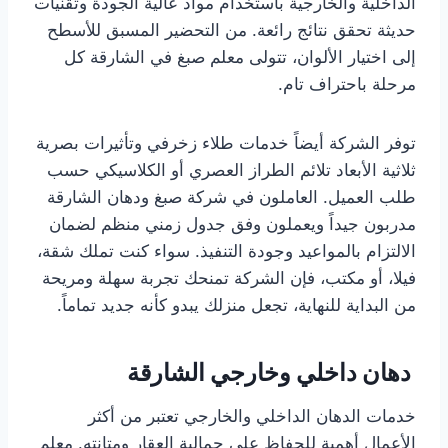
الداخلية والخارجية باستخدام مواد عالية الجودة وتقنيات
حديثة تحقق نتائج رائعة. من التحضير المسبق للأسطح
إلى اختيار الألوان، تتولى معلم صبغ في الشارقة كل
مرحلة باحتراف تام.
توفر الشركة أيضاً خدمات طلاء زخرفي وتأثيرات بصرية
ثلاثية الأبعاد تلائم الطراز العصري أو الكلاسيكي حسب
طلب العميل. العاملون في شركة صبغ ودهان الشارقة
مدربون جيداً ويعملون وفق جدول زمني منظم لضمان
الالتزام بالمواعيد وجودة التنفيذ. سواء كنت تملك شقة،
فيلا، أو مكتب، فإن الشركة تمنحك تجربة سهلة ومريحة
من البداية للنهاية، تجعل منزلك يبدو كأنه جديد تماماً.
دهان داخلي وخارجي الشارقة
خدمات الدهان الداخلي والخارجي تعتبر من أكثر
الأعمال أهمية للحفاظ على جمالية العقار ومتانته. معلم