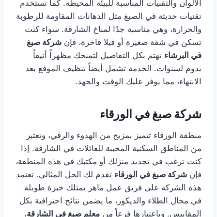
الألوان والتقنيات المناسبة للبيئة المحيطة. كما تستخدم
تقنيات حديثة في الصبغ مثل الدهانات المقاومة للرطوبة
والحرارة، وهي مناسبة جدًا لمناخ الشارقة. سواء كنت
تسكن في شقة صغيرة أو فيلا فاخرة، فإن
شركة صبغ
في البرشاء
تهتم بكل التفاصيل لتمنحك مظهراً أنيقاً
يدوم لسنوات. الخدمة تشمل أيضاً تنظيف الموقع بعد
الانتهاء، مما يوفر عليك الوقت والجهد.
شركة صبغ في الورقاء
منطقة الورقاء تتميز بمزيج من الهدوء والرقي، وتعتبر
من المناطق السكنية المحببة للعائلات في الشارقة. إذا
كنت ترغب في تجديد منزلك أو مكتبك في هذه المنطقة،
فإن
شركة صبغ في الورقاء
تقدم لك الحل المثالي. تعتمد
هذه الشركة على فريق عمل ماهر يمتلك خبرة طويلة
في مجال الطلاء والديكور، ما يضمن نتائج احترافية بكل
المقاييس. وباعتبارها فرعاً من
معلم صبغ في الشارقة
،