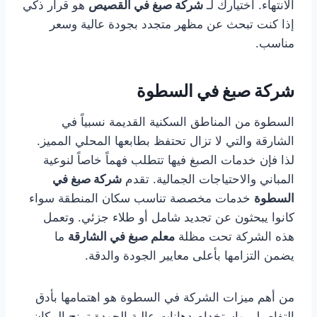
الانتهاء. اختيارك لـ
شركة صبغ في القصيص
هو قرار ذكي
إذا كنت تبحث عن مظهر متجدد بجودة عالية وسعر
مناسب.
شركة صبغ في السطوة
السطوة من المناطق السكنية القديمة نسبياً في
الشارقة والتي لا تزال تحتفظ بطابعها المحلي المميز.
لذا فإن خدمات الصبغ فيها تتطلب فهماً خاصاً لنوعية
المباني والاحتياجات الجمالية. تقدم
شركة صبغ في
السطوة
خدمات مخصصة تناسب سكان المنطقة سواء
كانوا يبحثون عن تجديد شامل أو طلاء جزئي. وتعمل
هذه الشركة تحت مظلة
معلم صبغ في الشارقة
ما
يضمن التزامها بأعلى معايير الجودة والدقة.
من أهم ميزات الشركة في السطوة هو اهتمامها بأدق
التفاصيل، واستخدام دهانات عالية الجودة تمنح المكان