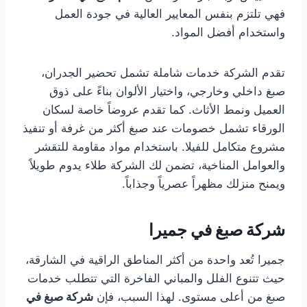
فهي تلتزم بنفس المعايير العالية في جودة العمل
واستخدام أفضل المواد.
تقدم الشركة خدمات شاملة تشمل تحضير الجدران،
صبغ داخلي وخارجي، واختيار الألوان بناءً على ذوق
العميل ونمط الأثاث. كما تقدم عروضاً خاصة لسكان
الورقاء تشمل خصومات عند صبغ أكثر من غرفة أو تنفيذ
مشروع متكامل للفيلا. باستخدام مواد مقاومة للتقشر
والعوامل المناخية، تضمن لك الشركة طلاء يدوم طويلاً
ويمنح منزلك مظهراً عصرياً وجذاباً.
شركة صبغ في جميرا
جميرا تُعد واحدة من أكثر المناطق الراقية في الشارقة،
حيث تتنوع الفلل والمباني الفاخرة التي تتطلب خدمات
صبغ من أعلى مستوى. لهذا السبب، فإن
شركة صبغ في