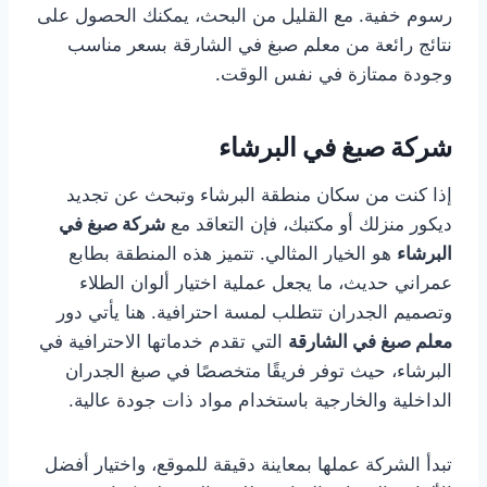
رسوم خفية. مع القليل من البحث، يمكنك الحصول على
نتائج رائعة من معلم صبغ في الشارقة بسعر مناسب
وجودة ممتازة في نفس الوقت.
شركة صبغ في البرشاء
إذا كنت من سكان منطقة البرشاء وتبحث عن تجديد
ديكور منزلك أو مكتبك، فإن التعاقد مع
شركة صبغ في
البرشاء
هو الخيار المثالي. تتميز هذه المنطقة بطابع
عمراني حديث، ما يجعل عملية اختيار ألوان الطلاء
وتصميم الجدران تتطلب لمسة احترافية. هنا يأتي دور
معلم صبغ في الشارقة
التي تقدم خدماتها الاحترافية في
البرشاء، حيث توفر فريقًا متخصصًا في صبغ الجدران
الداخلية والخارجية باستخدام مواد ذات جودة عالية.
تبدأ الشركة عملها بمعاينة دقيقة للموقع، واختيار أفضل