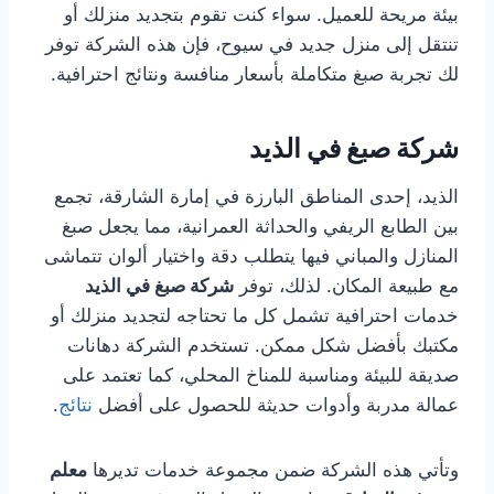
بيئة مريحة للعميل. سواء كنت تقوم بتجديد منزلك أو
تنتقل إلى منزل جديد في سيوح، فإن هذه الشركة توفر
لك تجربة صبغ متكاملة بأسعار منافسة ونتائج احترافية.
شركة صبغ في الذيد
الذيد، إحدى المناطق البارزة في إمارة الشارقة، تجمع
بين الطابع الريفي والحداثة العمرانية، مما يجعل صبغ
المنازل والمباني فيها يتطلب دقة واختيار ألوان تتماشى
مع طبيعة المكان. لذلك، توفر
شركة صبغ في الذيد
خدمات احترافية تشمل كل ما تحتاجه لتجديد منزلك أو
مكتبك بأفضل شكل ممكن. تستخدم الشركة دهانات
صديقة للبيئة ومناسبة للمناخ المحلي، كما تعتمد على
عمالة مدربة وأدوات حديثة للحصول على أفضل
نتائج
.
وتأتي هذه الشركة ضمن مجموعة خدمات تديرها
معلم