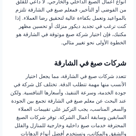
أنواع أعمال الصبغ الداخلي والخارجي. لا داعي للقلق
من الفوضى أو التأخير، فمعلم صبغ في الشارقة تلتزم
بالمواعيد وتعمل بكفاءة عالية لتحقيق رضا العملاء. إذا
كنت ترغب في تجديد ديكور منزلك أو تحسين مظهر
مكتبك، فإن اختيار شركة صبغ موثوقة في الشارقة هو
الخطوة الأولى نحو تغيير مثالي.
شركات صبغ في الشارقة
تتعدد شركات صبغ في الشارقة، مما يجعل اختيار
الأنسب منها مهمة تتطلب الدقة. تختلف كل شركة في
جودة الخدمة، وسرعة التنفيذ، وأسعارها التنافسية. ولكن
عند البحث عن معلم صبغ في الشارقة تجمع بين الجودة
والسعر المناسب، يجب التركيز على تقييمات العملاء
السابقين وسابقة أعمال الشركة. توفر شركات الصبغ
المحترفة خدمات صبغ داخلية وخارجية للمنازل والفلل
والشقق والمكاتب، وتستخدم أفضل أنواع الدهانات