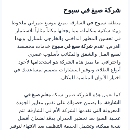
شركة صبغ في سيوح
منطقة سيوح في الشارقة تتمتع بتوسع عمراني ملحوظ
وبيئة سكنية متكاملة، مما يجعلها مكاناً مثالياً للاستثمار
في تحسين المظهر الداخلي والخارجي للمنازل. ولهذا
الغرض، تقدم
شركة صبغ في سيوح
خدمات مخصصة
لصبغ الفلل والشقق والمكاتب بأسلوب عصري
واحترافي. ما يميز هذه الشركة هو استخدامها لأجود
أنواع الطلاء، وتوفير استشارات تصميم لمساعدتك في
اختيار الألوان المناسبة للمكان.
كما تعمل هذه الشركة ضمن شبكة
معلم صبغ في
الشارقة
، ما يضمن حصولك على نفس معايير الجودة
المعروفة التي تقدمها الشركة الأم في الشارقة. تتم
عملية الصبغ بعد تحضير الجدران بدقة لضمان أفضل
نتيجة ممكنة، وتشمل الخدمة التنظيف بعد الانتهاء لتوفير