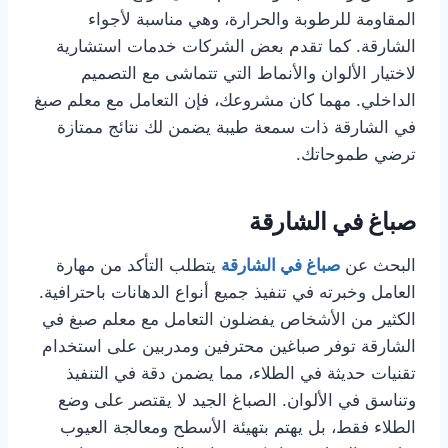
المقاومة للرطوبة والحرارة، وهي مناسبة لأجواء
الشارقة. كما تقدم بعض الشركات خدمات استشارية
لاختيار الألوان والأنماط التي تتماشى مع التصميم
الداخلي. مهما كان مشروعك، فإن التعامل مع معلم صبغ
في الشارقة ذات سمعة طيبة يضمن لك نتائج ممتازة
ترضي طموحاتك.
صباغ في الشارقة
البحث عن
صباغ في الشارقة
يتطلب التأكد من مهارة
العامل وخبرته في تنفيذ جميع أنواع الدهانات باحترافية.
الكثير من الأشخاص يفضلون التعامل مع معلم صبغ في
الشارقة توفر صباغين محترفين ومدربين على استخدام
تقنيات حديثة في الطلاء، مما يضمن دقة في التنفيذ
وتناسق في الألوان. الصباغ الجيد لا يقتصر على وضع
الطلاء فقط، بل يهتم بتهيئة الأسطح ومعالجة العيوب