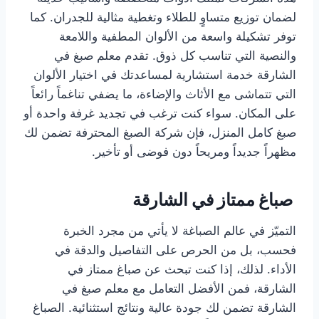
لضمان توزيع متساوٍ للطلاء وتغطية مثالية للجدران. كما
توفر تشكيلة واسعة من الألوان المطفية واللامعة
والنصية التي تناسب كل ذوق. تقدم معلم صبغ في
الشارقة خدمة استشارية لمساعدتك في اختيار الألوان
التي تتماشى مع الأثاث والإضاءة، ما يضفي تناغماً رائعاً
على المكان. سواء كنت ترغب في تجديد غرفة واحدة أو
صبغ كامل المنزل، فإن شركة الصبغ المحترفة تضمن لك
مظهراً جديداً ومريحاً دون فوضى أو تأخير.
صباغ ممتاز في الشارقة
التميّز في عالم الصباغة لا يأتي من مجرد الخبرة
فحسب، بل من الحرص على التفاصيل والدقة في
الأداء. لذلك، إذا كنت تبحث عن صباغ ممتاز في
الشارقة، فمن الأفضل التعامل مع معلم صبغ في
الشارقة تضمن لك جودة عالية ونتائج استثنائية. الصباغ