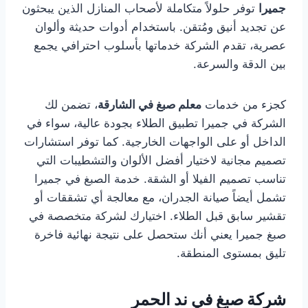
جميرا
توفر حلولاً متكاملة لأصحاب المنازل الذين يبحثون
عن تجديد أنيق ومُتقن. باستخدام أدوات حديثة وألوان
عصرية، تقدم الشركة خدماتها بأسلوب احترافي يجمع
بين الدقة والسرعة.
كجزء من خدمات
معلم صبغ في الشارقة
، تضمن لك
الشركة في جميرا تطبيق الطلاء بجودة عالية، سواء في
الداخل أو على الواجهات الخارجية. كما توفر استشارات
تصميم مجانية لاختيار أفضل الألوان والتشطيبات التي
تناسب تصميم الفيلا أو الشقة. خدمة الصبغ في جميرا
تشمل أيضاً صيانة الجدران، مع معالجة أي تشققات أو
تقشير سابق قبل الطلاء. اختيارك لشركة متخصصة في
صبغ جميرا يعني أنك ستحصل على نتيجة نهائية فاخرة
تليق بمستوى المنطقة.
شركة صبغ في ند الحمر