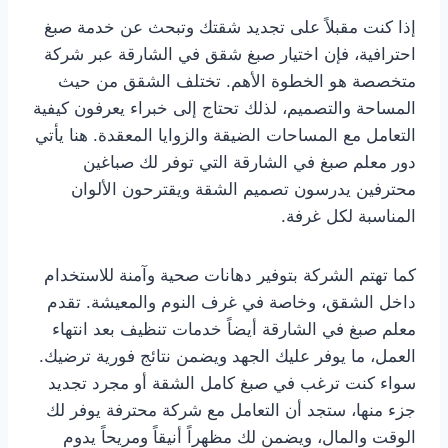
إذا كنت مقبلاً على تجديد شقتك وتبحث عن خدمة صبغ
احترافية، فإن اختيار صبغ شقق في الشارقة عبر شركة
متخصصة هو الخطوة الأهم. تختلف الشقق من حيث
المساحة والتصميم، لذلك تحتاج إلى خبراء يعرفون كيفية
التعامل مع المساحات الضيقة والزوايا المعقدة. هنا يأتي
دور معلم صبغ في الشارقة التي توفر لك صباغين
محترفين يدرسون تصميم الشقة ويقترحون الألوان
المناسبة لكل غرفة.
كما تهتم الشركة بتوفير دهانات صحية وآمنة للاستخدام
داخل الشقق، وخاصة في غرف النوم والمعيشة. تقدم
معلم صبغ في الشارقة أيضاً خدمات تنظيف بعد انتهاء
العمل، ما يوفر عليك الجهد ويضمن نتائج فورية ترضيك.
سواء كنت ترغب في صبغ كامل الشقة أو مجرد تجديد
جزء منها، ستجد أن التعامل مع شركة محترفة يوفر لك
الوقت والمال، ويضمن لك مظهراً أنيقاً ومريحاً يدوم