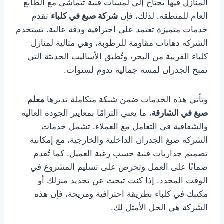
المنازل فيها يحتاج إلى لمسات فنية تتماشى مع الطابع
العام للمنطقة. لذلك، فإن
شركة صبغ في كلباء
تقدم
خدمات متميزة تعتمد على احترافية ودقة عالية. تستخدم
الشركة دهانات مقاومة للرطوبة، وهي مثالية لمنازل
كلباء القريبة من البحر، وتُطبق الأساليب الحديثة التي
تمنح الجدران لمسة جمالية تدوم لسنوات.
وتأتي هذه الخدمات ضمن شبكة متكاملة تديرها
معلم
صبغ في الشارقة
، ما يعني التزامًا بمعايير الجودة العالية
والشفافية في التعامل مع العملاء. تشمل خدمات
الشركة صبغ الجدران الداخلية والخارجية، مع إمكانية
تصميم جداريات فنية حسب رغبة العميل. كما تُقدم
ضمانًا على العمل وتحرص على تسليم المشروع في
الوقت المحدد. إذا كنت تبحث عن تجديد منزلك أو
مكتبك في كلباء بطريقة احترافية ومريحة، فإن هذه
الشركة هي الحل الأمثل لك.