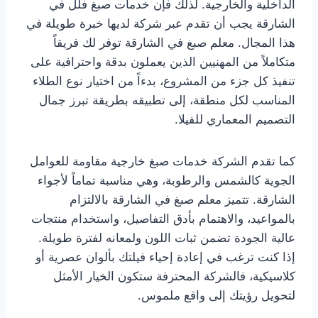
الداخلية والخارجية. لذلك فإن خدمات صبغ فلل في
الشارقة يجب أن تقدم عبر شركة لديها خبرة طويلة في
هذا المجال. معلم صبغ في الشارقة توفر لك فريقاً
متكاملاً من المهنيين الذين يعملون بدقة واحترافية على
تنفيذ كل جزء من المشروع، بدءاً من اختيار نوع الطلاء
المناسب لكل منطقة، إلى تطبيقه بطريقة تبرز جمال
التصميم المعماري للفيلا.
كما تقدم الشركة خدمات صبغ خارجية مقاومة للعوامل
الجوية كالشمس والرطوبة، وهي مناسبة تماماً لأجواء
الشارقة. تتميز معلم صبغ في الشارقة بالالتزام
بالمواعيد، والاهتمام بأدق التفاصيل، واستخدام منتجات
عالية الجودة تضمن ثبات اللون ولمعانه لفترة طويلة.
إذا كنت ترغب في إعادة إحياء فيلتك بألوان عصرية أو
كلاسيكية، فالشركة المحترفة ستكون الخيار الأمثل
لتحويل رؤيتك إلى واقع ملموس.